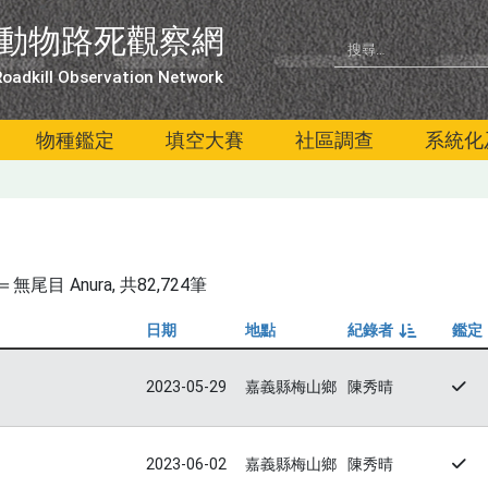
動物路死觀察網
oadkill Observation Network
物種鑑定
填空大賽
社區調查
系統化
尾目 Anura
, 共82,724筆
日期
地點
紀錄者
鑑定
由小到大
2023-05-29
嘉義縣梅山鄉
陳秀晴
2023-06-02
嘉義縣梅山鄉
陳秀晴