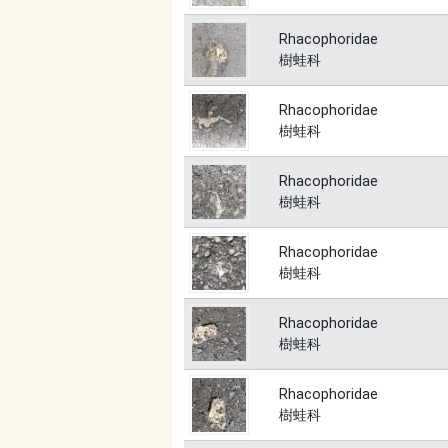
Rhacophoridae
樹蛙科
Rhacophoridae
樹蛙科
Rhacophoridae
樹蛙科
Rhacophoridae
樹蛙科
Rhacophoridae
樹蛙科
Rhacophoridae
樹蛙科