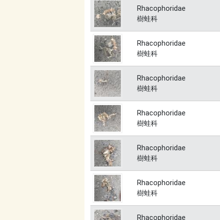
Rhacophoridae
樹蛙科
Rhacophoridae
樹蛙科
Rhacophoridae
樹蛙科
Rhacophoridae
樹蛙科
Rhacophoridae
樹蛙科
Rhacophoridae
樹蛙科
Rhacophoridae