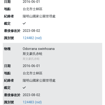
日期
2016-06-01
地點
台北市士林區
紀錄者
陽明山國家公園管理處
鑑定
最後修改於
2023-08-02
識別號
124482 (nid)
物種
Odorrana swinhoana
斯文豪氏赤蛙
斯文豪氏赤蛙
日期
2016-06-01
地點
台北市士林區
紀錄者
陽明山國家公園管理處
鑑定
最後修改於
2023-08-02
識別號
124483 (nid)