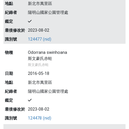
地點
新北市萬里區
紀錄者
陽明山國家公園管理處
鑑定
最後修改於
2023-08-02
識別號
124477 (nid)
物種
Odorrana swinhoana
斯文豪氏赤蛙
斯文豪氏赤蛙
日期
2016-05-18
地點
新北市萬里區
紀錄者
陽明山國家公園管理處
鑑定
最後修改於
2023-08-02
識別號
124478 (nid)