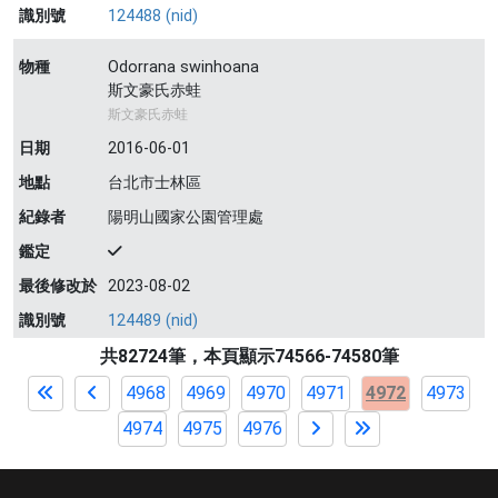
識別號
124488 (nid)
物種
Odorrana swinhoana
斯文豪氏赤蛙
斯文豪氏赤蛙
日期
2016-06-01
地點
台北市士林區
紀錄者
陽明山國家公園管理處
鑑定
最後修改於
2023-08-02
識別號
124489 (nid)
共82724筆，本頁顯示74566-74580筆
4968
4969
4970
4971
4972
4973
4974
4975
4976