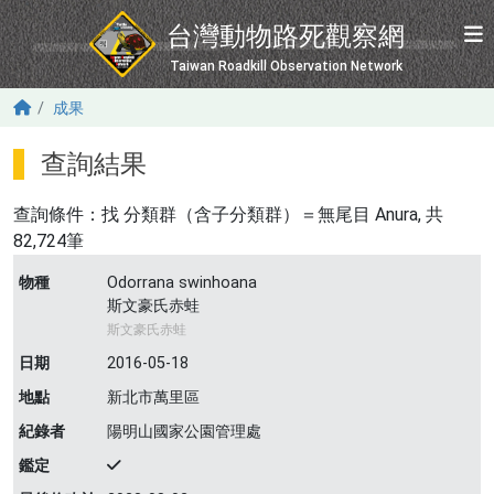
移至主內容
台灣動物路死觀察網
Taiwan Roadkill Observation Network
成果
查詢結果
查詢條件：找
分類群（含子分類群）＝無尾目 Anura
, 共
82,724筆
物種
Odorrana swinhoana
斯文豪氏赤蛙
斯文豪氏赤蛙
日期
2016-05-18
地點
新北市萬里區
紀錄者
陽明山國家公園管理處
鑑定