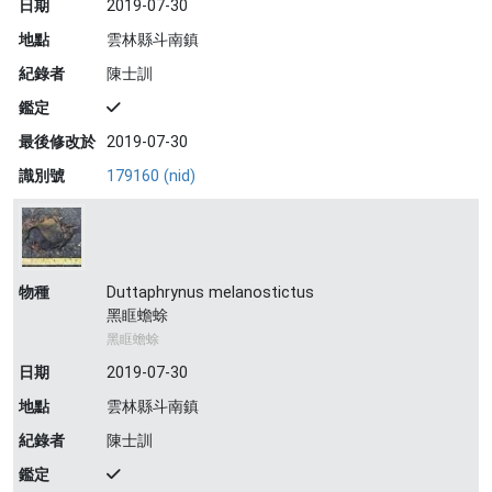
日期
2019-07-30
地點
雲林縣斗南鎮
紀錄者
陳士訓
鑑定
最後修改於
2019-07-30
識別號
179160 (nid)
物種
Duttaphrynus melanostictus
黑眶蟾蜍
黑眶蟾蜍
日期
2019-07-30
地點
雲林縣斗南鎮
紀錄者
陳士訓
鑑定