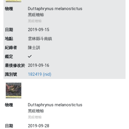
物種
Duttaphrynus melanostictus
黑眶蟾蜍
黑眶蟾蜍
日期
2019-09-15
地點
雲林縣斗南鎮
紀錄者
陳士訓
鑑定
最後修改於
2019-09-16
識別號
182419 (nid)
物種
Duttaphrynus melanostictus
黑眶蟾蜍
黑眶蟾蜍
日期
2019-09-28