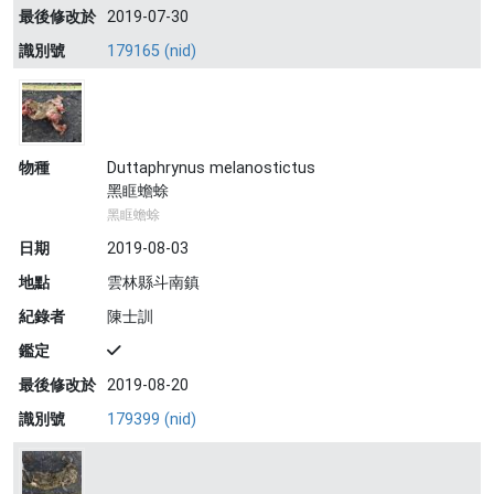
最後修改於
2019-07-30
識別號
179165 (nid)
物種
Duttaphrynus melanostictus
黑眶蟾蜍
黑眶蟾蜍
日期
2019-08-03
地點
雲林縣斗南鎮
紀錄者
陳士訓
鑑定
最後修改於
2019-08-20
識別號
179399 (nid)