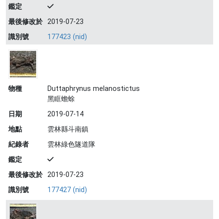
鑑定
最後修改於
2019-07-23
識別號
177423 (nid)
物種
Duttaphrynus melanostictus
黑眶蟾蜍
日期
2019-07-14
地點
雲林縣斗南鎮
紀錄者
雲林綠色隧道隊
鑑定
最後修改於
2019-07-23
識別號
177427 (nid)