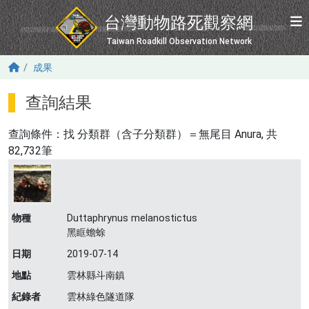
移至主內容
台灣動物路死觀察網
Taiwan Roadkill Observation Network
成果
查詢結果
查詢條件：找
分類群（含子分類群）＝無尾目 Anura
, 共
82,732筆
物種
Duttaphrynus melanostictus
黑眶蟾蜍
日期
2019-07-14
地點
雲林縣斗南鎮
紀錄者
雲林綠色隧道隊