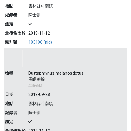
地點
雲林縣斗南鎮
紀錄者
陳士訓
鑑定
最後修改於
2019-11-12
識別號
183106 (nid)
物種
Duttaphrynus melanostictus
黑眶蟾蜍
黑眶蟾蜍
日期
2019-09-28
地點
雲林縣斗南鎮
紀錄者
陳士訓
鑑定
最後修改於
2019-11-12