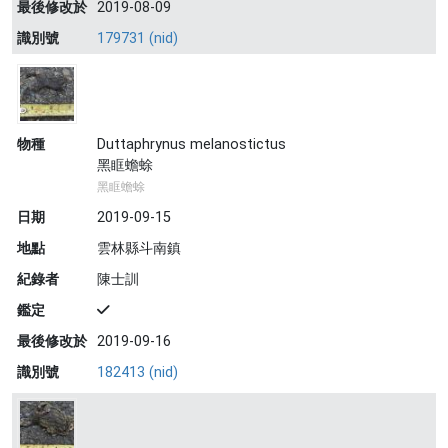
最後修改於
2019-08-09
識別號
179731 (nid)
物種
Duttaphrynus melanostictus
黑眶蟾蜍
黑眶蟾蜍
日期
2019-09-15
地點
雲林縣斗南鎮
紀錄者
陳士訓
鑑定
最後修改於
2019-09-16
識別號
182413 (nid)