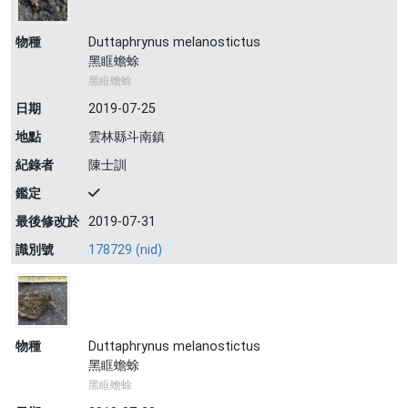
物種
Duttaphrynus melanostictus
黑眶蟾蜍
黑眶蟾蜍
日期
2019-07-25
地點
雲林縣斗南鎮
紀錄者
陳士訓
鑑定
最後修改於
2019-07-31
識別號
178729 (nid)
物種
Duttaphrynus melanostictus
黑眶蟾蜍
黑眶蟾蜍