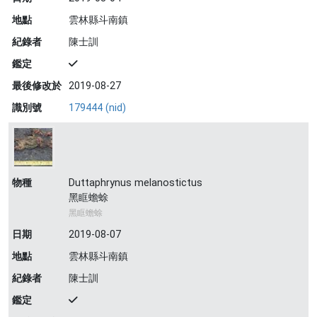
地點
雲林縣斗南鎮
紀錄者
陳士訓
鑑定
最後修改於
2019-08-27
識別號
179444 (nid)
物種
Duttaphrynus melanostictus
黑眶蟾蜍
黑眶蟾蜍
日期
2019-08-07
地點
雲林縣斗南鎮
紀錄者
陳士訓
鑑定