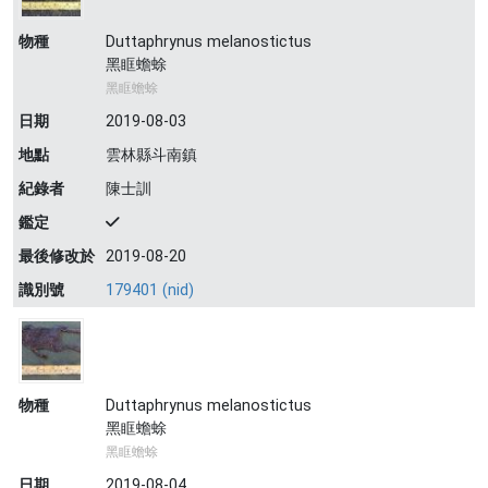
物種
Duttaphrynus melanostictus
黑眶蟾蜍
黑眶蟾蜍
日期
2019-08-03
地點
雲林縣斗南鎮
紀錄者
陳士訓
鑑定
最後修改於
2019-08-20
識別號
179401 (nid)
物種
Duttaphrynus melanostictus
黑眶蟾蜍
黑眶蟾蜍
日期
2019-08-04