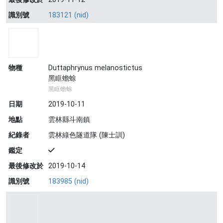
識別號
183121 (nid)
物種
Duttaphrynus melanostictus
黑眶蟾蜍
黑眶蟾蜍
日期
2019-10-11
地點
雲林縣斗南鎮
紀錄者
雲林綠色隧道隊 (陳士訓)
鑑定
最後修改於
2019-10-14
識別號
183985 (nid)