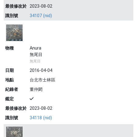
最後修改於
2023-08-02
識別號
34107 (nid)
物種
Anura
無尾目
無尾目
日期
2016-04-04
地點
台北市士林區
紀錄者
董仲閎
鑑定
最後修改於
2023-08-02
識別號
34118 (nid)