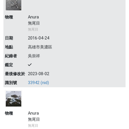
物種
Anura
無尾目
無尾目
日期
2016-04-24
地點
高雄市美濃區
紀錄者
吳崇祥
鑑定
最後修改於
2023-08-02
識別號
33942 (nid)
物種
Anura
無尾目
無尾目