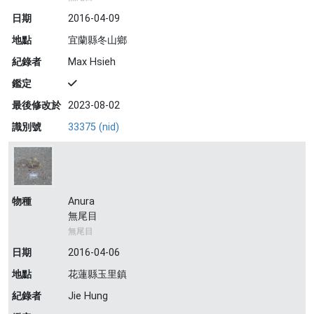
日期
2016-04-09
地點
宜蘭縣冬山鄉
紀錄者
Max Hsieh
鑑定
最後修改於
2023-08-02
識別號
33375 (nid)
物種
Anura
無尾目
無尾目
日期
2016-04-06
地點
花蓮縣玉里鎮
紀錄者
Jie Hung