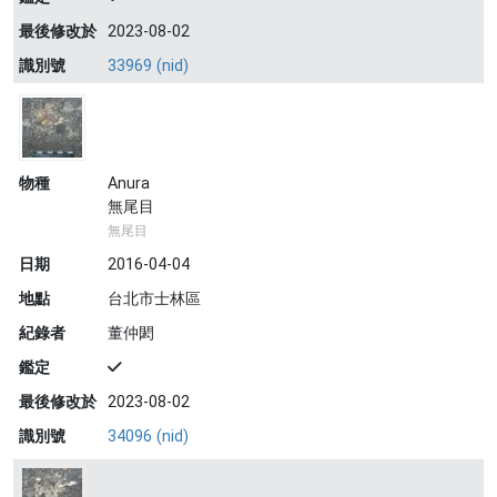
最後修改於
2023-08-02
識別號
33969 (nid)
物種
Anura
無尾目
無尾目
日期
2016-04-04
地點
台北市士林區
紀錄者
董仲閎
鑑定
最後修改於
2023-08-02
識別號
34096 (nid)