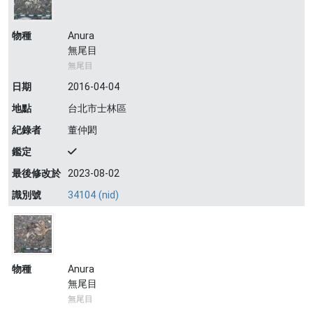
物種
Anura
無尾目
無尾目
日期
2016-04-04
地點
台北市士林區
紀錄者
董仲閎
鑑定
最後修改於
2023-08-02
識別號
34104 (nid)
物種
Anura
無尾目
無尾目