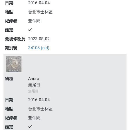
日期
2016-04-04
地點
台北市士林區
紀錄者
董仲閎
鑑定
最後修改於
2023-08-02
識別號
34105 (nid)
物種
Anura
無尾目
無尾目
日期
2016-04-04
地點
台北市士林區
紀錄者
董仲閎
鑑定