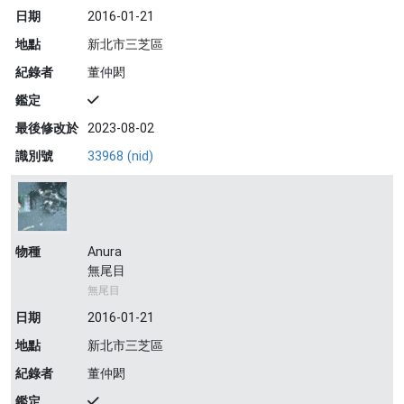
日期
2016-01-21
地點
新北市三芝區
紀錄者
董仲閎
鑑定
最後修改於
2023-08-02
識別號
33968 (nid)
物種
Anura
無尾目
無尾目
日期
2016-01-21
地點
新北市三芝區
紀錄者
董仲閎
鑑定