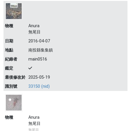
物種
Anura
無尾目
日期
2016-04-07
地點
南投縣集集鎮
紀錄者
main0516
鑑定
最後修改於
2025-05-19
識別號
33150 (nid)
物種
Anura
無尾目
無尾目