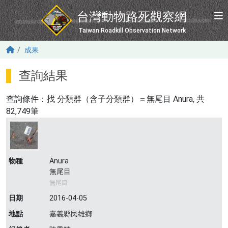
移至主內容
台灣動物路死觀察網
Taiwan Roadkill Observation Network
成果
查詢結果
查詢條件：找
分類群（含子分類群）＝無尾目 Anura
, 共
82,749筆
物種
Anura
無尾目
無尾目
日期
2016-04-05
地點
嘉義縣民雄鄉