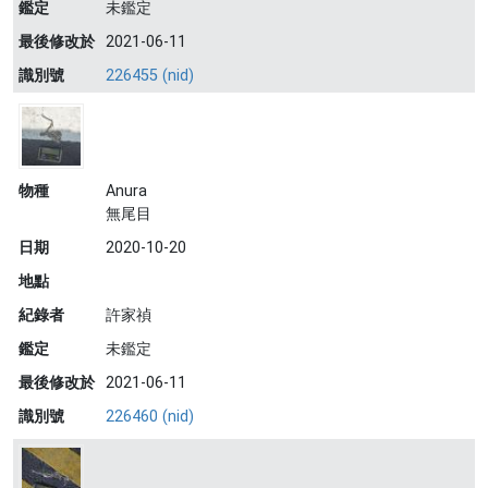
鑑定
未鑑定
最後修改於
2021-06-11
識別號
226455 (nid)
物種
Anura
無尾目
日期
2020-10-20
地點
紀錄者
許家禎
鑑定
未鑑定
最後修改於
2021-06-11
識別號
226460 (nid)