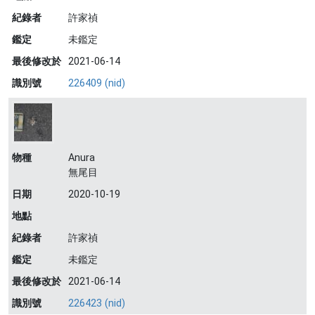
紀錄者
許家禎
鑑定
未鑑定
最後修改於
2021-06-14
識別號
226409 (nid)
物種
Anura
無尾目
日期
2020-10-19
地點
紀錄者
許家禎
鑑定
未鑑定
最後修改於
2021-06-14
識別號
226423 (nid)