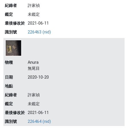
紀錄者
許家禎
鑑定
未鑑定
最後修改於
2021-06-11
識別號
226463 (nid)
物種
Anura
無尾目
日期
2020-10-20
地點
紀錄者
許家禎
鑑定
未鑑定
最後修改於
2021-06-11
識別號
226464 (nid)