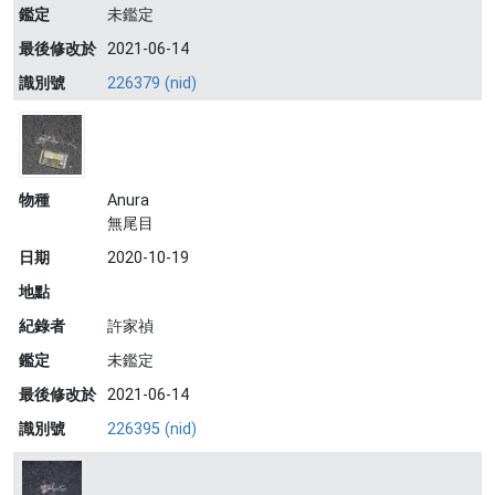
鑑定
未鑑定
最後修改於
2021-06-14
識別號
226379 (nid)
物種
Anura
無尾目
日期
2020-10-19
地點
紀錄者
許家禎
鑑定
未鑑定
最後修改於
2021-06-14
識別號
226395 (nid)