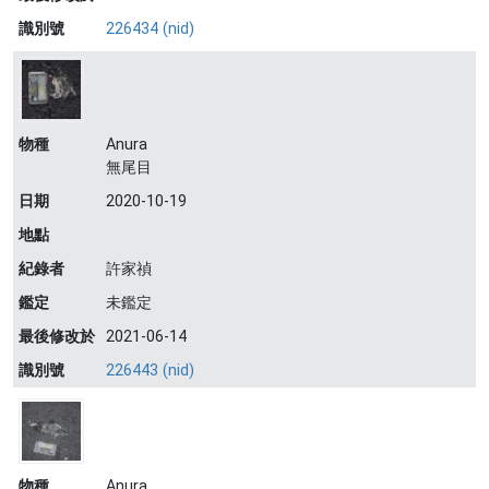
識別號
226434 (nid)
物種
Anura
無尾目
日期
2020-10-19
地點
紀錄者
許家禎
鑑定
未鑑定
最後修改於
2021-06-14
識別號
226443 (nid)
物種
Anura