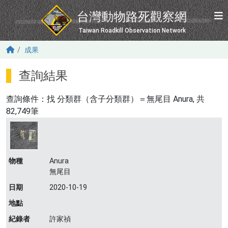
移至主內容
台灣動物路死觀察網
Taiwan Roadkill Observation Network
成果
查詢結果
查詢條件：找
分類群（含子分類群）＝無尾目 Anura
, 共
82,749筆
物種
Anura
無尾目
日期
2020-10-19
地點
紀錄者
許家禎