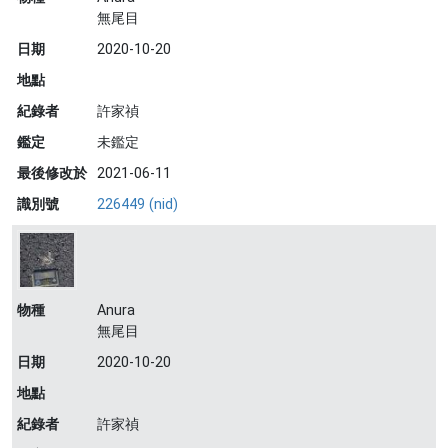
無尾目
日期
2020-10-20
地點
紀錄者
許家禎
鑑定
未鑑定
最後修改於
2021-06-11
識別號
226449 (nid)
物種
Anura
無尾目
日期
2020-10-20
地點
紀錄者
許家禎