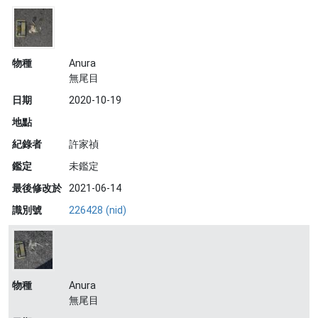
物種
Anura
無尾目
日期
2020-10-19
地點
紀錄者
許家禎
鑑定
未鑑定
最後修改於
2021-06-14
識別號
226428 (nid)
物種
Anura
無尾目