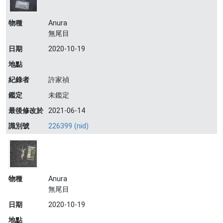
物種
Anura
無尾目
日期
2020-10-19
地點
紀錄者
許家禎
鑑定
未鑑定
最後修改於
2021-06-14
識別號
226399 (nid)
物種
Anura
無尾目
日期
2020-10-19
地點