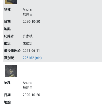
物種
Anura
無尾目
日期
2020-10-20
地點
紀錄者
許家禎
鑑定
未鑑定
最後修改於
2021-06-11
識別號
226462 (nid)
物種
Anura
無尾目
日期
2020-10-20
地點