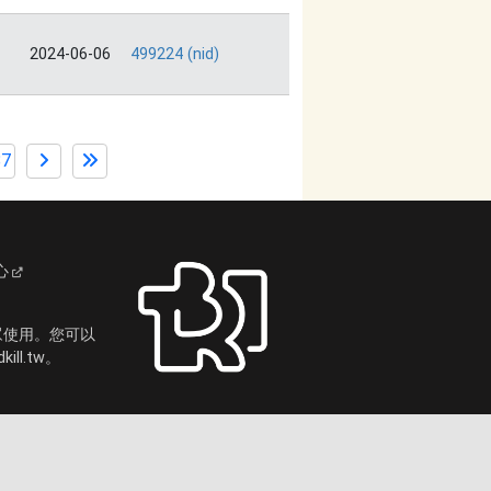
2024-06-06
499224 (nid)
87
心
眾使用。您可以
ll.tw。