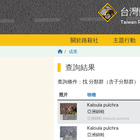
移至主內容
台灣
Taiwan R
關於路殺社
主題行動
成果
查詢結果
查詢條件：找
分類群（含子分類群）＝無
照片
物種
Kaloula pulchra
亞洲錦蛙
亞洲錦蛙 Kaloula pulchra
Kaloula pulchra
亞洲錦蛙