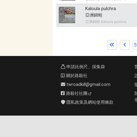
Kaloula pulchra
亞洲錦蛙
亞洲錦蛙 Kaloula pulchra
5
申請比例尺、採集袋
關於路殺社
twroadkill@gmail.com
路殺社社團
隱私政策及網站使用條款