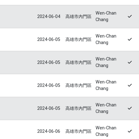
Wen-Chan
2024-06-04
高雄市內門區
Chang
Wen-Chan
2024-06-05
高雄市內門區
Chang
Wen-Chan
2024-06-05
高雄市內門區
Chang
Wen-Chan
2024-06-05
高雄市內門區
Chang
Wen-Chan
2024-06-05
高雄市內門區
Chang
Wen-Chan
2024-06-06
高雄市內門區
Chang