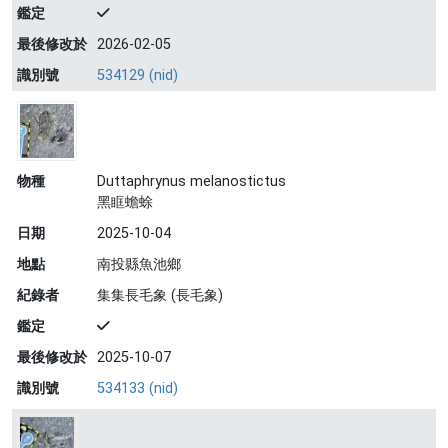
鑑定
最後修改於
2026-02-05
識別號
534129 (nid)
物種
Duttaphrynus melanostictus
黑眶蟾蜍
日期
2025-10-04
地點
南投縣魚池鄉
紀錄者
集集長毛象 (長毛象)
鑑定
最後修改於
2025-10-07
識別號
534133 (nid)