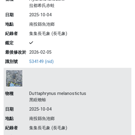
拉都希氏赤蛙
日期
2025-10-04
地點
南投縣魚池鄉
紀錄者
集集長毛象 (長毛象)
鑑定
最後修改於
2026-02-05
識別號
534149 (nid)
物種
Duttaphrynus melanostictus
黑眶蟾蜍
日期
2025-10-04
地點
南投縣魚池鄉
紀錄者
集集長毛象 (長毛象)