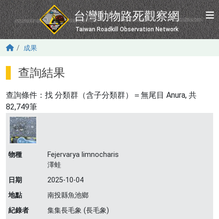
移至主內容
台灣動物路死觀察網
Taiwan Roadkill Observation Network
成果
查詢結果
查詢條件：找
分類群（含子分類群）＝無尾目 Anura
, 共
82,749筆
物種
Fejervarya limnocharis
澤蛙
日期
2025-10-04
地點
南投縣魚池鄉
紀錄者
集集長毛象 (長毛象)