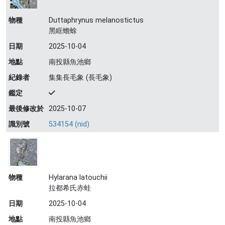
物種
Duttaphrynus melanostictus
黑眶蟾蜍
日期
2025-10-04
地點
南投縣魚池鄉
紀錄者
集集長毛象 (長毛象)
鑑定
最後修改於
2025-10-07
識別號
534154 (nid)
物種
Hylarana latouchii
拉都希氏赤蛙
日期
2025-10-04
地點
南投縣魚池鄉