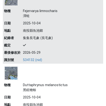
物種
Fejervarya limnocharis
澤蛙
日期
2025-10-04
地點
南投縣魚池鄉
紀錄者
集集長毛象 (長毛象)
鑑定
最後修改於
2026-05-29
識別號
534132 (nid)
物種
Duttaphrynus melanostictus
黑眶蟾蜍
日期
2025-10-04
地點
南投縣魚池鄉