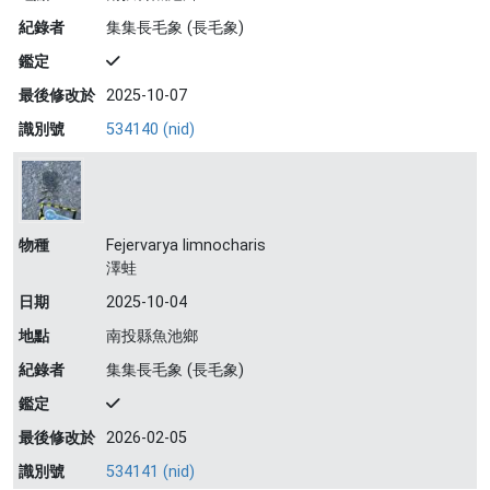
紀錄者
集集長毛象 (長毛象)
鑑定
最後修改於
2025-10-07
識別號
534140 (nid)
物種
Fejervarya limnocharis
澤蛙
日期
2025-10-04
地點
南投縣魚池鄉
紀錄者
集集長毛象 (長毛象)
鑑定
最後修改於
2026-02-05
識別號
534141 (nid)