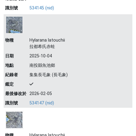
識別號
534145 (nid)
物種
Hylarana latouchii
拉都希氏赤蛙
日期
2025-10-04
地點
南投縣魚池鄉
紀錄者
集集長毛象 (長毛象)
鑑定
最後修改於
2026-02-05
識別號
534147 (nid)
物種
Hylarana latouchii