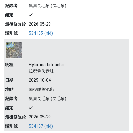
紀錄者
集集長毛象 (長毛象)
鑑定
最後修改於
2026-05-29
識別號
534155 (nid)
物種
Hylarana latouchii
拉都希氏赤蛙
日期
2025-10-04
地點
南投縣魚池鄉
紀錄者
集集長毛象 (長毛象)
鑑定
最後修改於
2026-05-29
識別號
534157 (nid)