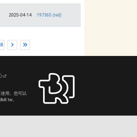
2025-04-14
197365 (nid)
68
心
眾使用。您可以
ll.tw。