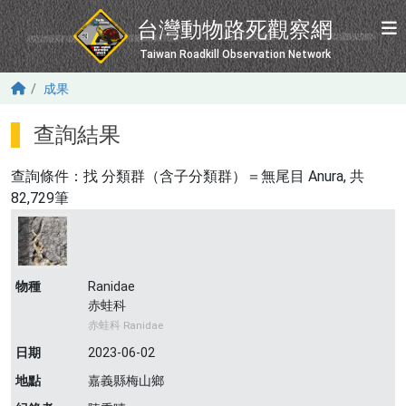
移至主內容
台灣動物路死觀察網
Taiwan Roadkill Observation Network
成果
查詢結果
查詢條件：找
分類群（含子分類群）＝無尾目 Anura
, 共
82,729筆
物種
Ranidae
赤蛙科
赤蛙科 Ranidae
日期
2023-06-02
地點
嘉義縣梅山鄉