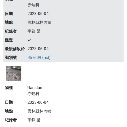
赤蛙科
日期
2023-06-04
地點
雲林縣林內鄉
紀錄者
宇鋒 梁
鑑定
最後修改於
2023-06-04
識別號
457609 (nid)
物種
Ranidae
赤蛙科
日期
2023-06-04
地點
雲林縣林內鄉
紀錄者
宇鋒 梁