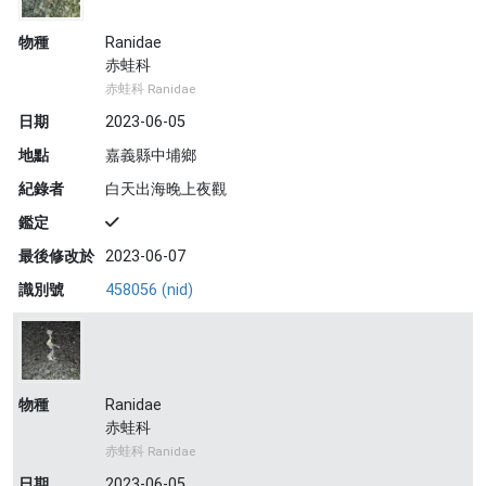
物種
Ranidae
赤蛙科
赤蛙科 Ranidae
日期
2023-06-05
地點
嘉義縣中埔鄉
紀錄者
白天出海晚上夜觀
鑑定
最後修改於
2023-06-07
識別號
458056 (nid)
物種
Ranidae
赤蛙科
赤蛙科 Ranidae
日期
2023-06-05