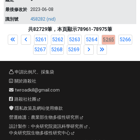
最後修改於
2023-06-08
識別號
458282 (nid)
共82729筆，本頁顯示78961-78975筆
5261
5262
5263
5264
5265
5266
5267
5268
5269
申請比例尺、採集袋
關於路殺社
twroadkill@gmail.com
路殺社社團
隱私政策及網站使用條款
營運維護：
農業部生物多樣性研究所
設計製作：
中央研究院資訊科學研究所
、
中央研究院生物多樣性研究中心