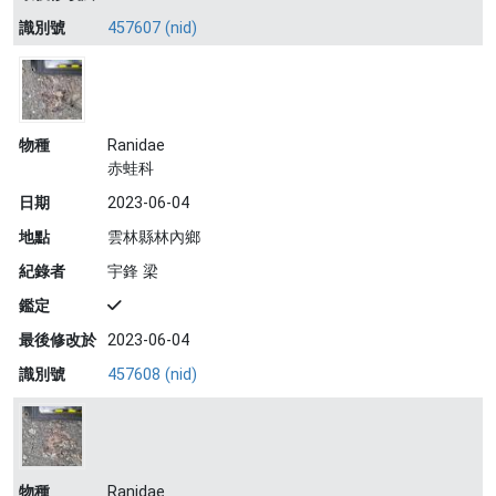
識別號
457607 (nid)
物種
Ranidae
赤蛙科
日期
2023-06-04
地點
雲林縣林內鄉
紀錄者
宇鋒 梁
鑑定
最後修改於
2023-06-04
識別號
457608 (nid)
物種
Ranidae