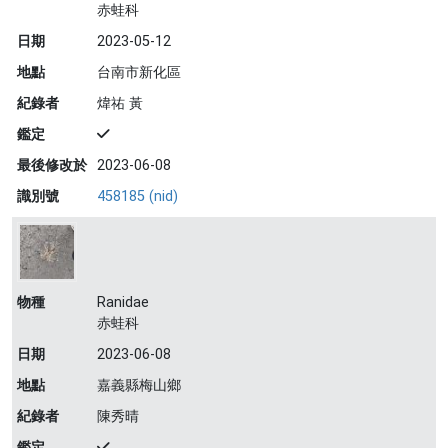
赤蛙科
日期
2023-05-12
地點
台南市新化區
紀錄者
煒祐 黃
鑑定
最後修改於
2023-06-08
識別號
458185 (nid)
物種
Ranidae
赤蛙科
日期
2023-06-08
地點
嘉義縣梅山鄉
紀錄者
陳秀晴
鑑定