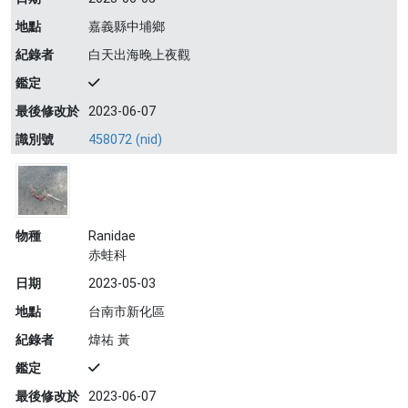
地點
嘉義縣中埔鄉
紀錄者
白天出海晚上夜觀
鑑定
最後修改於
2023-06-07
識別號
458072 (nid)
物種
Ranidae
赤蛙科
日期
2023-05-03
地點
台南市新化區
紀錄者
煒祐 黃
鑑定
最後修改於
2023-06-07