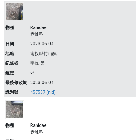
物種
Ranidae
赤蛙科
日期
2023-06-04
地點
南投縣竹山鎮
紀錄者
宇鋒 梁
鑑定
最後修改於
2023-06-04
識別號
457557 (nid)
物種
Ranidae
赤蛙科