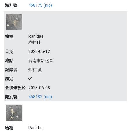
識別號
458175 (nid)
物種
Ranidae
赤蛙科
日期
2023-05-12
地點
台南市新化區
紀錄者
煒祐 黃
鑑定
最後修改於
2023-06-08
識別號
458182 (nid)
物種
Ranidae