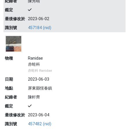
紀錄者
陳秀晴
鑑定
最後修改於
2023-06-02
識別號
457184 (nid)
物種
Ranidae
赤蛙科
赤蛙科 Ranidae
日期
2023-06-03
地點
屏東縣恆春鎮
紀錄者
陳軒齊
鑑定
最後修改於
2023-06-04
識別號
457482 (nid)