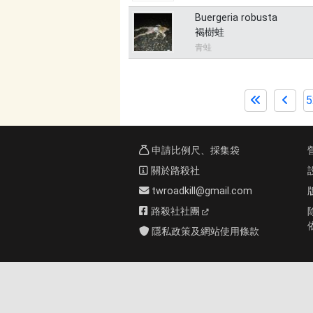
Buergeria robusta
褐樹蛙
青蛙
5
申請比例尺、採集袋
關於路殺社
twroadkill@gmail.com
路殺社社團
隱私政策及網站使用條款