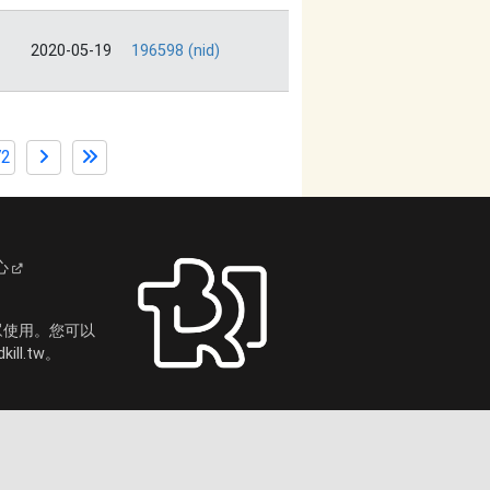
2020-05-19
196598 (nid)
72
心
眾使用。您可以
ll.tw。