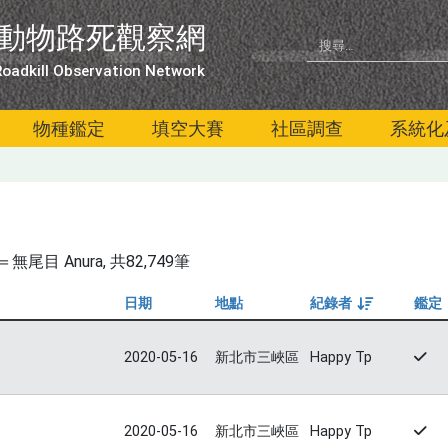
動物路死觀察網
oadkill Observation Network
物種鑑定
填空大賽
社區調查
系統化
尾目 Anura
, 共82,749筆
日期
地點
紀錄者
鑑定
由大到小
2020-05-16
新北市三峽區
Happy Tp
2020-05-16
新北市三峽區
Happy Tp