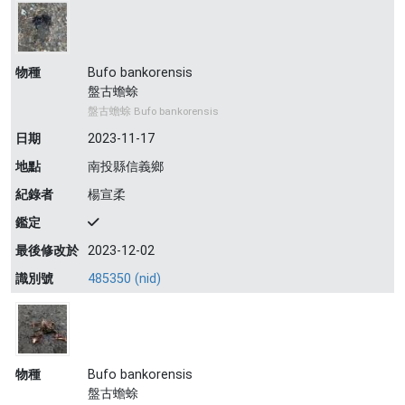
物種
Bufo bankorensis
盤古蟾蜍
盤古蟾蜍 Bufo bankorensis
日期
2023-11-17
地點
南投縣信義鄉
紀錄者
楊宣柔
鑑定
最後修改於
2023-12-02
識別號
485350 (nid)
物種
Bufo bankorensis
盤古蟾蜍