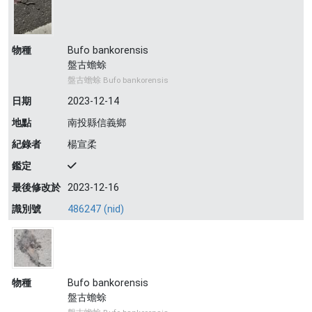
物種
Bufo bankorensis
盤古蟾蜍
盤古蟾蜍 Bufo bankorensis
日期
2023-12-14
地點
南投縣信義鄉
紀錄者
楊宣柔
鑑定
最後修改於
2023-12-16
識別號
486247 (nid)
物種
Bufo bankorensis
盤古蟾蜍