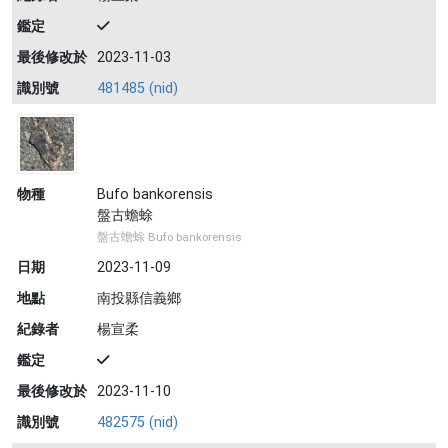
鑑定
最後修改於
2023-11-03
識別號
481485 (nid)
物種
Bufo bankorensis
盤古蟾蜍
盤古蟾蜍 Bufo bankorensis
日期
2023-11-09
地點
南投縣信義鄉
紀錄者
楊宣柔
鑑定
最後修改於
2023-11-10
識別號
482575 (nid)