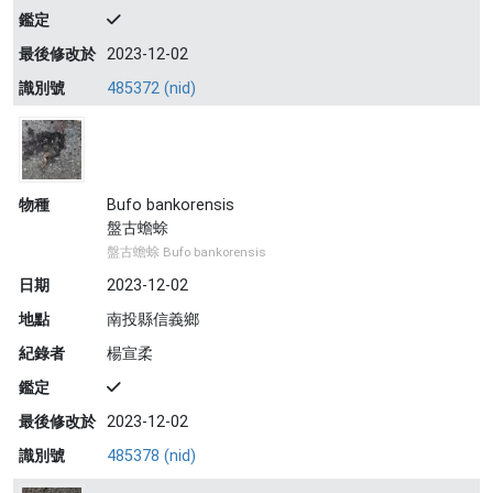
鑑定
最後修改於
2023-12-02
識別號
485372 (nid)
物種
Bufo bankorensis
盤古蟾蜍
盤古蟾蜍 Bufo bankorensis
日期
2023-12-02
地點
南投縣信義鄉
紀錄者
楊宣柔
鑑定
最後修改於
2023-12-02
識別號
485378 (nid)