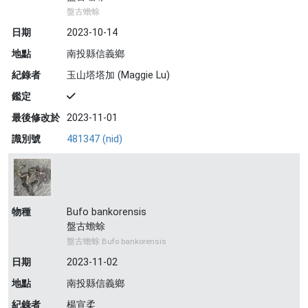
盤古蟾蜍
日期
2023-10-14
地點
南投縣信義鄉
紀錄者
玉山塔塔加 (Maggie Lu)
鑑定
最後修改於
2023-11-01
識別號
481347 (nid)
物種
Bufo bankorensis
盤古蟾蜍
盤古蟾蜍 Bufo bankorensis
日期
2023-11-02
地點
南投縣信義鄉
紀錄者
楊宣柔