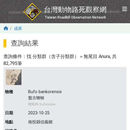
移至主內容
台灣動物路死觀察網
Taiwan Roadkill Observation Network
成果
查詢結果
查詢條件：找
分類群（含子分類群）＝無尾目 Anura
, 共
82,795筆
物種
Bufo bankorensis
盤古蟾蜍
蟾蜍科 Bufonidae
日期
2023-10-25
地點
南投縣信義鄉