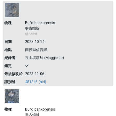
物種
Bufo bankorensis
盤古蟾蜍
盤古蟾蜍
日期
2023-10-14
地點
南投縣信義鄉
紀錄者
玉山塔塔加 (Maggie Lu)
鑑定
最後修改於
2023-11-06
識別號
481346 (nid)
物種
Bufo bankorensis
盤古蟾蜍