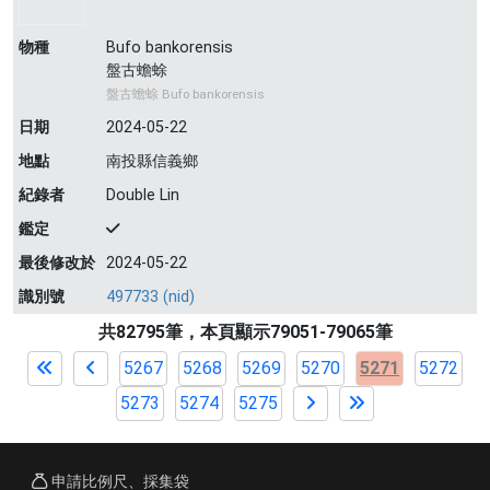
物種
Bufo bankorensis
盤古蟾蜍
盤古蟾蜍 Bufo bankorensis
日期
2024-05-22
地點
南投縣信義鄉
紀錄者
Double Lin
鑑定
最後修改於
2024-05-22
識別號
497733 (nid)
共82795筆，本頁顯示79051-79065筆
5267
5268
5269
5270
5271
5272
5273
5274
5275
申請比例尺、採集袋