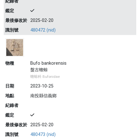
紀錄者
鑑定
最後修改於
2025-02-20
識別號
480472 (nid)
物種
Bufo bankorensis
盤古蟾蜍
蟾蜍科 Bufonidae
日期
2023-10-25
地點
南投縣信義鄉
紀錄者
鑑定
最後修改於
2025-02-20
識別號
480473 (nid)