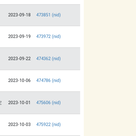
2023-09-18
473851 (nid)
2023-09-19
473972 (nid)
2023-09-22
474362 (nid)
2023-10-06
474786 (nid)
定
2023-10-01
475606 (nid)
2023-10-03
475922 (nid)