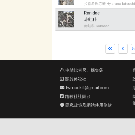
拉都希氏赤蛙 Hylarana latouchi
Ranidae
赤蛙科
赤蛙科 Ranidae
5
申請比例尺、採集袋
關於路殺社
twroadkill@gmail.com
路殺社社團
隱私政策及網站使用條款