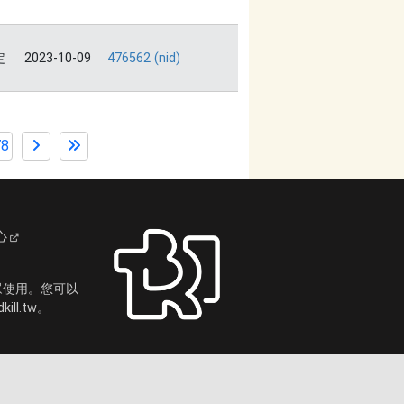
定
2023-10-09
476562 (nid)
78
心
眾使用。您可以
ll.tw。