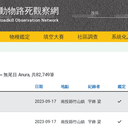
動物路死觀察網
oadkill Observation Network
物種鑑定
填空大賽
社區調查
系統化
尾目 Anura
, 共82,749筆
日期
地點
紀錄者
鑑定
2023-09-17
南投縣竹山鎮
宇鋒 梁
2023-09-17
南投縣竹山鎮
宇鋒 梁