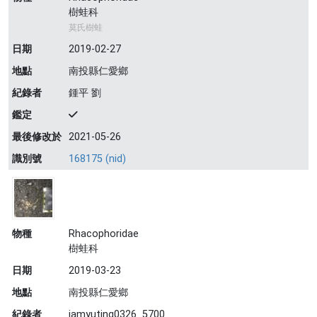
樹蛙科
莫氏樹蛙
日期
2019-02-27
地點
南投縣仁愛鄉
紀錄者
鍾平 劉
鑑定
最後修改於
2021-05-26
識別號
168175 (nid)
物種
Rhacophoridae
樹蛙科
日期
2019-03-23
地點
南投縣仁愛鄉
紀錄者
iamyuting0326_5700