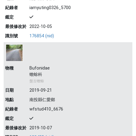
紀錄者
iamyuting0326_5700
鑑定
最後修改於
2022-10-05
識別號
176854 (nid)
物種
Bufonidae
蟾蜍科
盤古蟾蜍
日期
2019-09-21
地點
南投縣仁愛鄉
紀錄者
wfstud410_6676
鑑定
最後修改於
2019-10-07