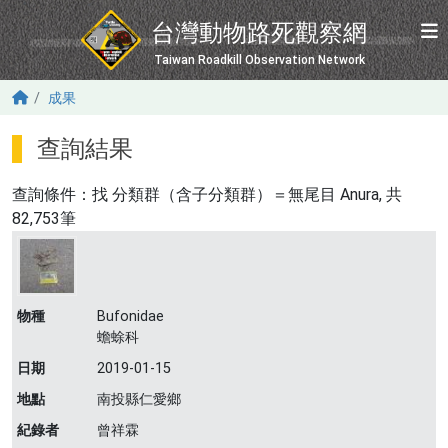
移至主內容
台灣動物路死觀察網
Taiwan Roadkill Observation Network
成果
查詢結果
查詢條件：找
分類群（含子分類群）＝無尾目 Anura
, 共
82,753筆
物種
Bufonidae
蟾蜍科
日期
2019-01-15
地點
南投縣仁愛鄉
紀錄者
曾祥霖