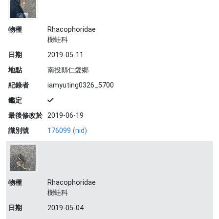
物種
Rhacophoridae
樹蛙科
日期
2019-05-11
地點
南投縣仁愛鄉
紀錄者
iamyuting0326_5700
鑑定
最後修改於
2019-06-19
識別號
176099 (nid)
物種
Rhacophoridae
樹蛙科
日期
2019-05-04