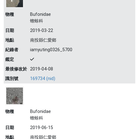
物種
Bufonidae
蟾蜍科
日期
2019-03-22
地點
南投縣仁愛鄉
紀錄者
iamyuting0326_5700
鑑定
最後修改於
2019-04-08
識別號
169734 (nid)
物種
Bufonidae
蟾蜍科
日期
2019-06-15
地點
南投縣仁愛鄉