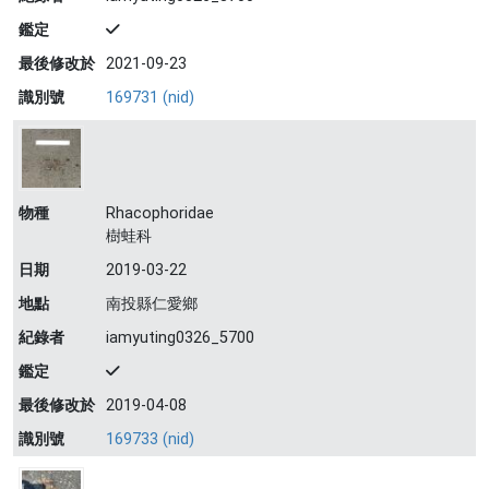
鑑定
最後修改於
2021-09-23
識別號
169731 (nid)
物種
Rhacophoridae
樹蛙科
日期
2019-03-22
地點
南投縣仁愛鄉
紀錄者
iamyuting0326_5700
鑑定
最後修改於
2019-04-08
識別號
169733 (nid)