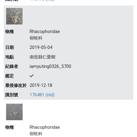
物種
Rhacophoridae
樹蛙科
日期
2019-05-04
地點
南投縣仁愛鄉
紀錄者
iamyuting0326_5700
鑑定
最後修改於
2019-12-18
識別號
176481 (nid)
物種
Rhacophoridae
樹蛙科