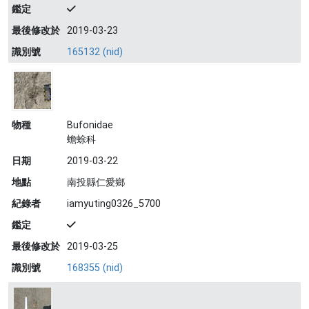
鑑定
最後修改於
2019-03-23
識別號
165132 (nid)
物種
Bufonidae
蟾蜍科
日期
2019-03-22
地點
南投縣仁愛鄉
紀錄者
iamyuting0326_5700
鑑定
最後修改於
2019-03-25
識別號
168355 (nid)