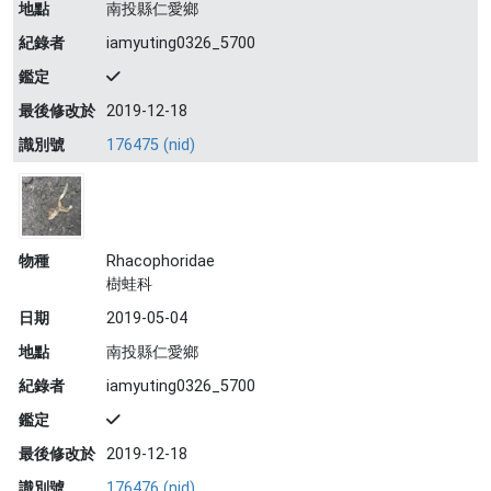
地點
南投縣仁愛鄉
紀錄者
iamyuting0326_5700
鑑定
最後修改於
2019-12-18
識別號
176475 (nid)
物種
Rhacophoridae
樹蛙科
日期
2019-05-04
地點
南投縣仁愛鄉
紀錄者
iamyuting0326_5700
鑑定
最後修改於
2019-12-18
識別號
176476 (nid)