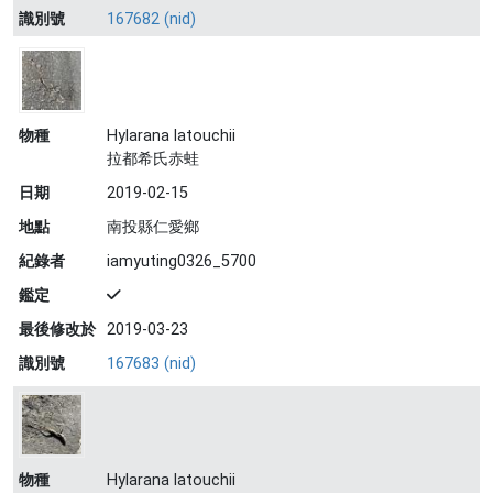
識別號
167682 (nid)
物種
Hylarana latouchii
拉都希氏赤蛙
日期
2019-02-15
地點
南投縣仁愛鄉
紀錄者
iamyuting0326_5700
鑑定
最後修改於
2019-03-23
識別號
167683 (nid)
物種
Hylarana latouchii