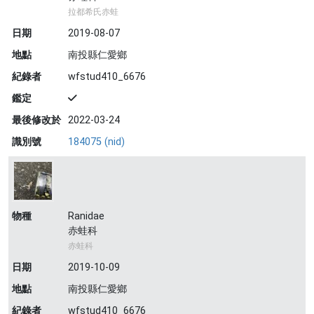
拉都希氏赤蛙
日期
2019-08-07
地點
南投縣仁愛鄉
紀錄者
wfstud410_6676
鑑定
最後修改於
2022-03-24
識別號
184075 (nid)
物種
Ranidae
赤蛙科
赤蛙科
日期
2019-10-09
地點
南投縣仁愛鄉
紀錄者
wfstud410_6676