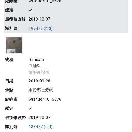
紀錄者
wfstud410_6676
鑑定
最後修改於
2019-10-07
識別號
183473 (nid)
物種
Ranidae
赤蛙科
拉都希氏赤蛙
日期
2019-09-28
地點
南投縣仁愛鄉
紀錄者
wfstud410_6676
鑑定
最後修改於
2019-10-07
識別號
183477 (nid)