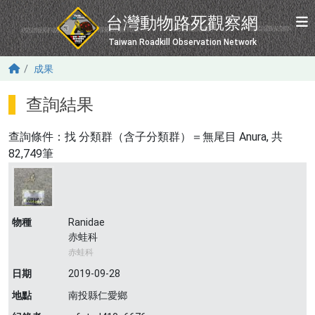
移至主內容
台灣動物路死觀察網
Taiwan Roadkill Observation Network
成果
查詢結果
查詢條件：找
分類群（含子分類群）＝無尾目 Anura
, 共
82,749筆
物種
Ranidae
赤蛙科
赤蛙科
日期
2019-09-28
地點
南投縣仁愛鄉