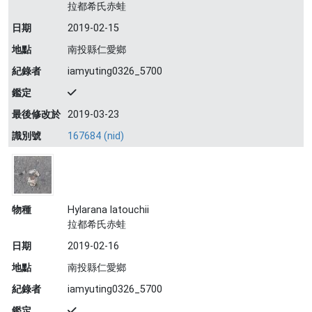
拉都希氏赤蛙
日期
2019-02-15
地點
南投縣仁愛鄉
紀錄者
iamyuting0326_5700
鑑定
最後修改於
2019-03-23
識別號
167684 (nid)
物種
Hylarana latouchii
拉都希氏赤蛙
日期
2019-02-16
地點
南投縣仁愛鄉
紀錄者
iamyuting0326_5700
鑑定