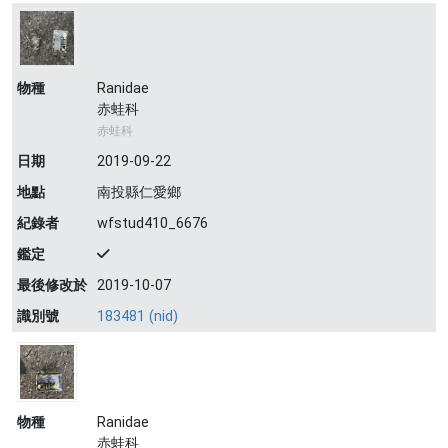
物種
Ranidae
赤蛙科
赤蛙科
日期
2019-09-22
地點
南投縣仁愛鄉
紀錄者
wfstud410_6676
鑑定
最後修改於
2019-10-07
識別號
183481 (nid)
物種
Ranidae
赤蛙科