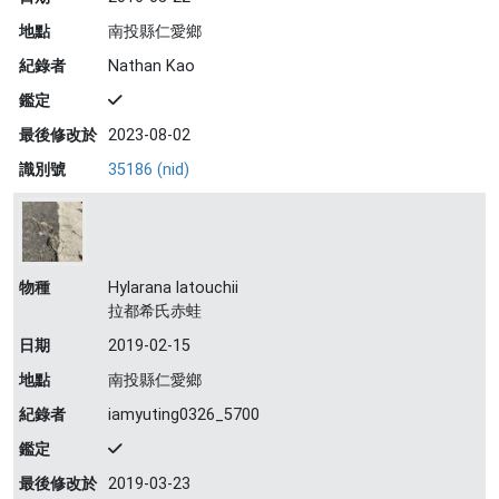
地點
南投縣仁愛鄉
紀錄者
Nathan Kao
鑑定
最後修改於
2023-08-02
識別號
35186 (nid)
物種
Hylarana latouchii
拉都希氏赤蛙
日期
2019-02-15
地點
南投縣仁愛鄉
紀錄者
iamyuting0326_5700
鑑定
最後修改於
2019-03-23