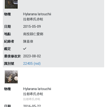
物種
Hylarana latouchii
拉都希氏赤蛙
日期
2015-05-09
地點
南投縣仁愛鄉
紀錄者
陳嘉偉
鑑定
最後修改於
2023-08-02
識別號
22405 (nid)
物種
Hylarana latouchii
拉都希氏赤蛙
拉都希氏赤蛙
日期
2016-05-22