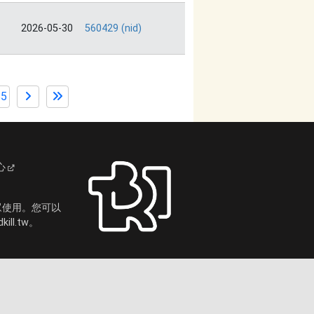
2026-05-30
560429 (nid)
85
心
眾使用。您可以
ll.tw。