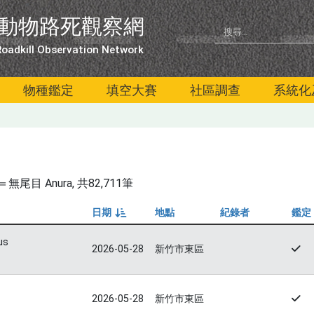
動物路死觀察網
oadkill Observation Network
物種鑑定
填空大賽
社區調查
系統化
尾目 Anura
, 共82,711筆
日期
地點
紀錄者
鑑定
由小到大
us
2026-05-28
新竹市東區
2026-05-28
新竹市東區