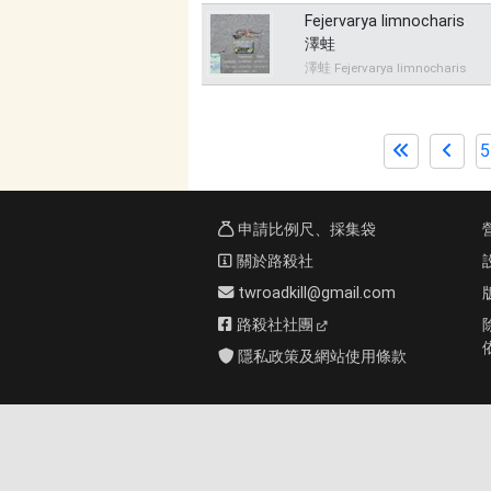
Fejervarya limnocharis
澤蛙
澤蛙 Fejervarya limnocharis
5
申請比例尺、採集袋
關於路殺社
twroadkill@gmail.com
路殺社社團
隱私政策及網站使用條款