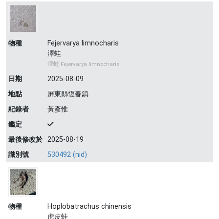
物種
Fejervarya limnocharis
澤蛙
澤蛙 Fejervarya limnocharis
日期
2025-08-09
地點
屏東縣恆春鎮
紀錄者
黃彥惟
鑑定
最後修改於
2025-08-19
識別號
530492 (nid)
物種
Hoplobatrachus chinensis
虎皮蛙