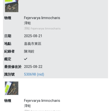
物種
Fejervarya limnocharis
澤蛙
澤蛙 Fejervarya limnocharis
日期
2025-08-21
地點
嘉義市東區
紀錄者
陳鴻銓
鑑定
最後修改於
2025-08-22
識別號
530698 (nid)
物種
Fejervarya limnocharis
澤蛙