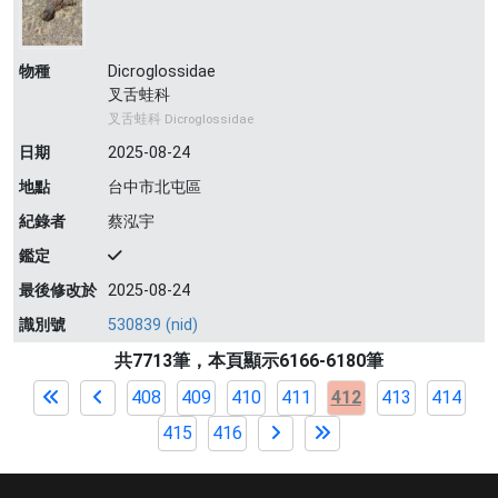
物種
Dicroglossidae
叉舌蛙科
叉舌蛙科 Dicroglossidae
日期
2025-08-24
地點
台中市北屯區
紀錄者
蔡泓宇
鑑定
最後修改於
2025-08-24
識別號
530839 (nid)
共7713筆，本頁顯示6166-6180筆
408
409
410
411
412
413
414
415
416