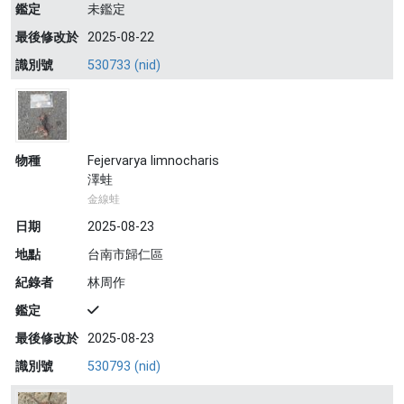
鑑定
未鑑定
最後修改於
2025-08-22
識別號
530733 (nid)
物種
Fejervarya limnocharis
澤蛙
金線蛙
日期
2025-08-23
地點
台南市歸仁區
紀錄者
林周作
鑑定
最後修改於
2025-08-23
識別號
530793 (nid)