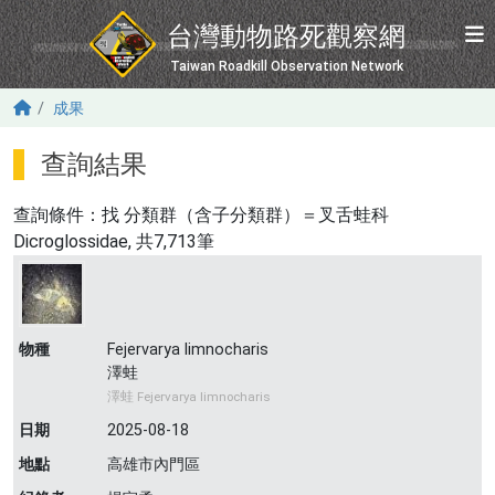
移至主內容
台灣動物路死觀察網
Taiwan Roadkill Observation Network
成果
查詢結果
查詢條件：找
分類群（含子分類群）＝叉舌蛙科
Dicroglossidae
, 共7,713筆
物種
Fejervarya limnocharis
澤蛙
澤蛙 Fejervarya limnocharis
日期
2025-08-18
地點
高雄市內門區