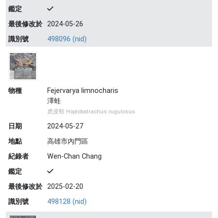
鑑定
最後修改於
2024-05-26
識別號
498096 (nid)
物種
Fejervarya limnocharis
澤蛙
虎皮蛙 Hoplobatrachus rugulosus
日期
2024-05-27
地點
高雄市內門區
紀錄者
Wen-Chan Chang
鑑定
最後修改於
2025-02-20
識別號
498128 (nid)