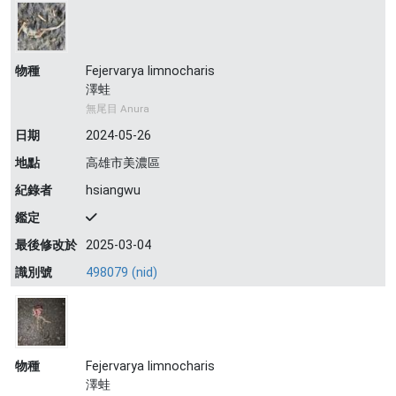
物種
Fejervarya limnocharis
澤蛙
無尾目 Anura
日期
2024-05-26
地點
高雄市美濃區
紀錄者
hsiangwu
鑑定
最後修改於
2025-03-04
識別號
498079 (nid)
物種
Fejervarya limnocharis
澤蛙