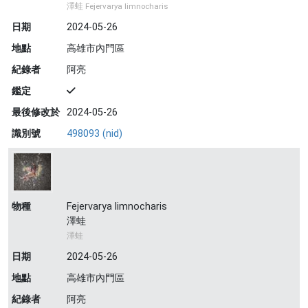
澤蛙 Fejervarya limnocharis
日期
2024-05-26
地點
高雄市內門區
紀錄者
阿亮
鑑定
最後修改於
2024-05-26
識別號
498093 (nid)
物種
Fejervarya limnocharis
澤蛙
澤蛙
日期
2024-05-26
地點
高雄市內門區
紀錄者
阿亮