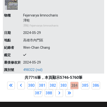
物種
Fejervarya limnocharis
澤蛙
澤蛙 Fejervarya limnocharis
日期
2024-05-29
地點
高雄市內門區
紀錄者
Wen-Chan Chang
鑑定
最後修改於
2024-05-29
識別號
498322 (nid)
共7716筆，本頁顯示5746-5760筆
380
381
382
383
384
385
386
387
388