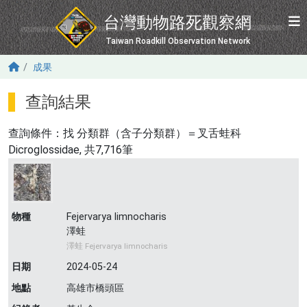
移至主內容
台灣動物路死觀察網
Taiwan Roadkill Observation Network
成果
查詢結果
查詢條件：找
分類群（含子分類群）＝叉舌蛙科
Dicroglossidae
, 共7,716筆
物種
Fejervarya limnocharis
澤蛙
澤蛙 Fejervarya limnocharis
日期
2024-05-24
地點
高雄市橋頭區