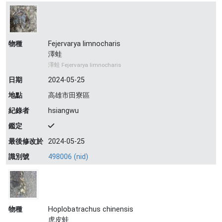
物種
Fejervarya limnocharis
澤蛙
澤蛙 Fejervarya limnocharis
日期
2024-05-25
地點
高雄市田寮區
紀錄者
hsiangwu
鑑定
最後修改於
2024-05-25
識別號
498006 (nid)
物種
Hoplobatrachus chinensis
虎皮蛙