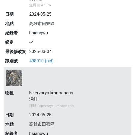
無尾目 Anura
日期
2024-05-25
地點
高雄市田寮區
紀錄者
hsiangwu
鑑定
最後修改於
2025-03-04
識別號
498010 (nid)
物種
Fejervarya limnocharis
澤蛙
澤蛙 Fejervarya limnocharis
日期
2024-05-25
地點
高雄市田寮區
紀錄者
hsiangwu