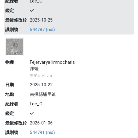
紀錄者
Lee_C
鑑定
最後修改於
2025-10-25
識別號
544787 (nid)
物種
Fejervarya limnocharis
澤蛙
無尾目 Anura
日期
2025-10-22
地點
南投縣埔里鎮
紀錄者
Lee_C
鑑定
最後修改於
2026-01-06
識別號
544791 (nid)