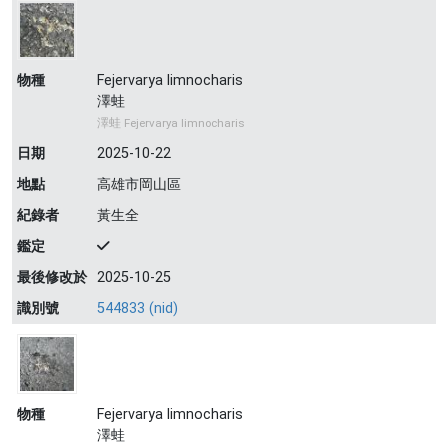
物種
Fejervarya limnocharis
澤蛙
澤蛙 Fejervarya limnocharis
日期
2025-10-22
地點
高雄市岡山區
紀錄者
黃生全
鑑定
最後修改於
2025-10-25
識別號
544833 (nid)
物種
Fejervarya limnocharis
澤蛙