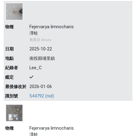
物種
Fejervarya limnocharis
澤蛙
無尾目 Anura
日期
2025-10-22
地點
南投縣埔里鎮
紀錄者
Lee_C
鑑定
最後修改於
2026-01-06
識別號
544792 (nid)
物種
Fejervarya limnocharis
澤蛙