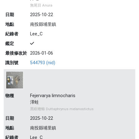
無尾目 Anura
日期
2025-10-22
地點
南投縣埔里鎮
紀錄者
Lee_C
鑑定
最後修改於
2026-01-06
識別號
544793 (nid)
物種
Fejervarya limnocharis
澤蛙
黑眶蟾蜍 Duttaphrynus melanostictus
日期
2025-10-22
地點
南投縣埔里鎮
紀錄者
Lee_C