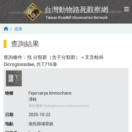
移至主內容
台灣動物路死觀察網
Taiwan Roadkill Observation Network
成果
查詢結果
查詢條件：找
分類群（含子分類群）＝叉舌蛙科
Dicroglossidae
, 共7,716筆
物種
Fejervarya limnocharis
澤蛙
黑眶蟾蜍 Duttaphrynus melanostictus
日期
2025-10-22
地點
南投縣埔里鎮