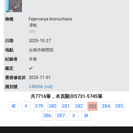
物種
Fejervarya limnocharis
澤蛙
澤蛙
日期
2025-10-27
地點
台南市柳營區
紀錄者
羊角
鑑定
最後修改於
2025-11-01
識別號
545006 (nid)
共7716筆，本頁顯示5731-5745筆
379
380
381
382
383
384
385
386
387