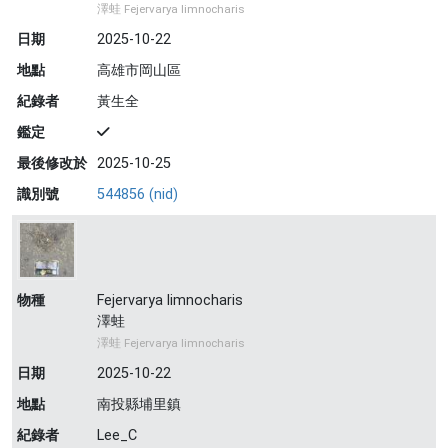
澤蛙 Fejervarya limnocharis
日期
2025-10-22
地點
高雄市岡山區
紀錄者
黃生全
鑑定
最後修改於
2025-10-25
識別號
544856 (nid)
物種
Fejervarya limnocharis
澤蛙
澤蛙 Fejervarya limnocharis
日期
2025-10-22
地點
南投縣埔里鎮
紀錄者
Lee_C