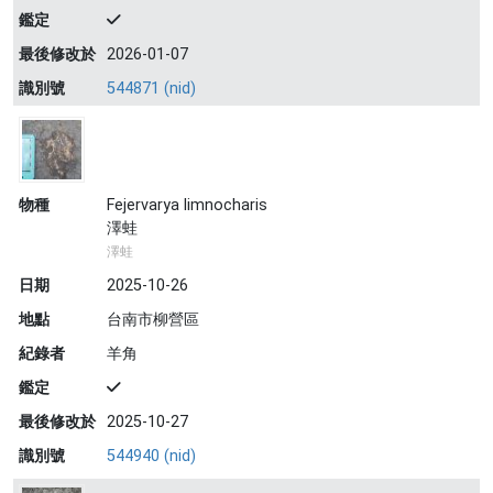
鑑定
最後修改於
2026-01-07
識別號
544871 (nid)
物種
Fejervarya limnocharis
澤蛙
澤蛙
日期
2025-10-26
地點
台南市柳營區
紀錄者
羊角
鑑定
最後修改於
2025-10-27
識別號
544940 (nid)