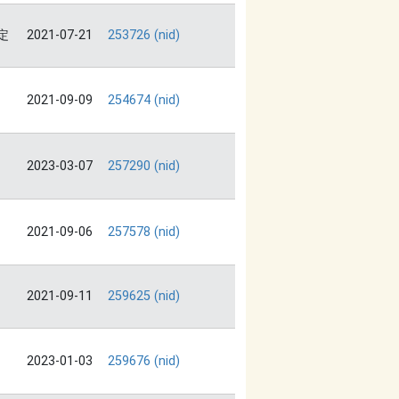
定
2021-07-21
253726 (nid)
2021-09-09
254674 (nid)
2023-03-07
257290 (nid)
2021-09-06
257578 (nid)
2021-09-11
259625 (nid)
2023-01-03
259676 (nid)