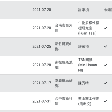
2021-07-20
許家禎
未鑑
生物多樣性指
台南市白河
2021-07-20
標研究室
區
(Fuan Tsai)
新竹縣寶山
2021-07-25
許家禎
鄉
TBN團隊
南投縣魚池
2021-07-28
(Min-Hsuan
鄉
NI)
嘉義縣民雄
2021-07-17
陳秀晴
鄉
台中市新社
熊山寨工作隊
2021-07-31
區
(熊出沒)