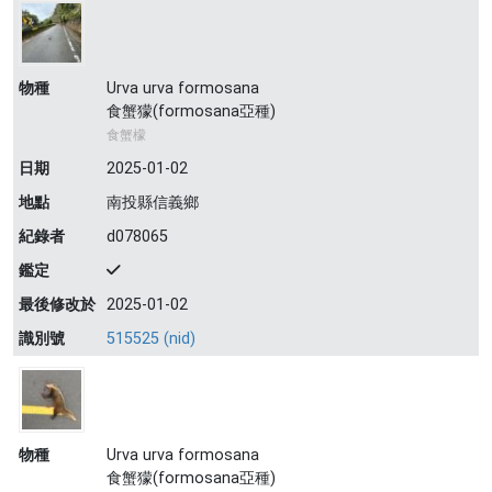
物種
Urva urva formosana
食蟹獴(formosana亞種)
食蟹檬
日期
2025-01-02
地點
南投縣信義鄉
紀錄者
d078065
鑑定
最後修改於
2025-01-02
識別號
515525 (nid)
物種
Urva urva formosana
食蟹獴(formosana亞種)