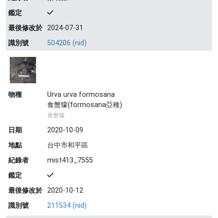
鑑定
最後修改於
2024-07-31
識別號
504206 (nid)
物種
Urva urva formosana
食蟹獴(formosana亞種)
食蟹獴
日期
2020-10-09
地點
台中市和平區
紀錄者
mist413_7555
鑑定
最後修改於
2020-10-12
識別號
211534 (nid)