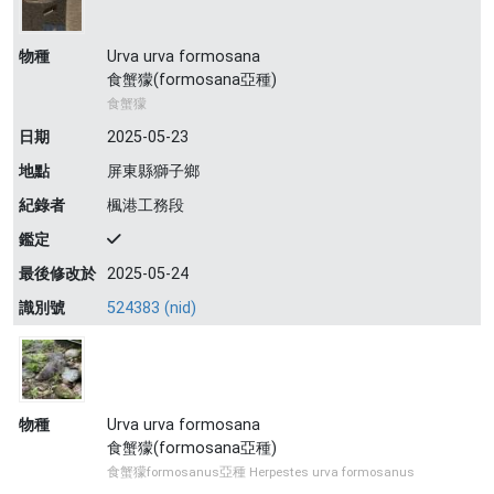
物種
Urva urva formosana
食蟹獴(formosana亞種)
食蟹獴
日期
2025-05-23
地點
屏東縣獅子鄉
紀錄者
楓港工務段
鑑定
最後修改於
2025-05-24
識別號
524383 (nid)
物種
Urva urva formosana
食蟹獴(formosana亞種)
食蟹獴formosanus亞種 Herpestes urva formosanus