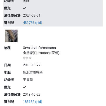
紀錄者
阿旺
鑑定
最後修改於
2024-03-01
識別號
489786 (nid)
物種
Urva urva formosana
食蟹獴(formosana亞種)
食蟹饛
日期
2019-10-22
地點
新北市貢寮區
紀錄者
王麗菊
鑑定
最後修改於
2019-10-23
識別號
185152 (nid)