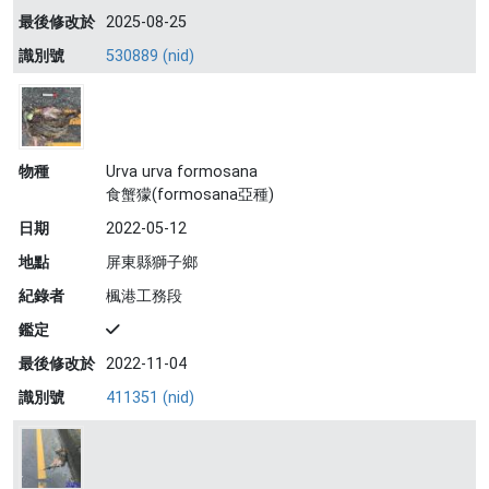
最後修改於
2025-08-25
識別號
530889 (nid)
物種
Urva urva formosana
食蟹獴(formosana亞種)
日期
2022-05-12
地點
屏東縣獅子鄉
紀錄者
楓港工務段
鑑定
最後修改於
2022-11-04
識別號
411351 (nid)