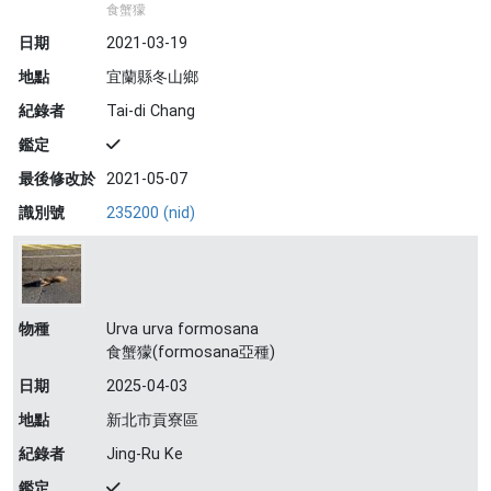
食蟹獴
日期
2021-03-19
地點
宜蘭縣冬山鄉
紀錄者
Tai-di Chang
鑑定
最後修改於
2021-05-07
識別號
235200 (nid)
物種
Urva urva formosana
食蟹獴(formosana亞種)
日期
2025-04-03
地點
新北市貢寮區
紀錄者
Jing-Ru Ke
鑑定