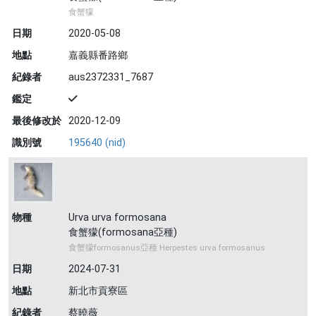
食蟹獴
日期
2020-05-08
地點
嘉義縣番路鄉
紀錄者
aus2372331_7687
鑑定
最後修改於
2020-12-09
識別號
195640 (nid)
物種
Urva urva formosana
食蟹獴(formosana亞種)
食蟹獴formosanus亞種 Herpestes urva formosanus
日期
2024-07-31
地點
新北市貢寮區
紀錄者
蔡曉薇