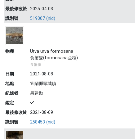
最後修改於
2025-04-03
識別號
519007 (nid)
物種
Urva urva formosana
食蟹獴(formosana亞種)
食蟹朦
日期
2021-08-08
地點
宜蘭縣頭城鎮
紀錄者
呂建勳
鑑定
最後修改於
2021-08-09
識別號
258453 (nid)