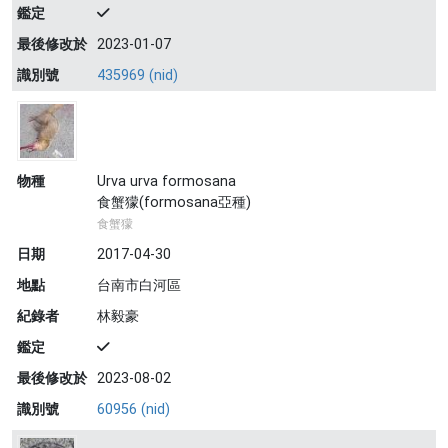
鑑定
最後修改於
2023-01-07
識別號
435969 (nid)
物種
Urva urva formosana
食蟹獴(formosana亞種)
食蟹獴
日期
2017-04-30
地點
台南市白河區
紀錄者
林毅豪
鑑定
最後修改於
2023-08-02
識別號
60956 (nid)