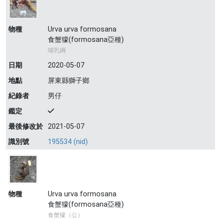
物種
Urva urva formosana
食蟹獴(formosana亞種)
哺乳綱
日期
2020-05-07
地點
屏東縣獅子鄉
紀錄者
男仔
鑑定
最後修改於
2021-05-07
識別號
195534 (nid)
物種
Urva urva formosana
食蟹獴(formosana亞種)
食蟹獴（公）