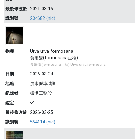
最後修改於
2021-03-15
識別號
234682 (nid)
物種
Urva urva formosana
食蟹獴(formosana亞種)
食蟹獴(formosana亞種) Urva urva formosana
日期
2026-03-24
地點
屏東縣車城鄉
紀錄者
楓港工務段
鑑定
最後修改於
2026-03-25
識別號
554114 (nid)