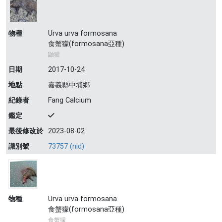
物種
Urva urva formosana
食蟹獴(formosana亞種)
鼬獾
日期
2017-10-24
地點
嘉義縣中埔鄉
紀錄者
Fang Calcium
鑑定
最後修改於
2023-08-02
識別號
73757 (nid)
物種
Urva urva formosana
食蟹獴(formosana亞種)
食蟹獴