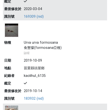
鑑定
最後修改於
2020-03-04
識別號
169309 (nid)
物種
Urva urva formosana
食蟹獴(formosana亞種)
鼬獾
日期
2019-10-09
地點
苗栗縣頭屋鄉
紀錄者
kaolihul_6135
鑑定
最後修改於
2019-10-14
識別號
183932 (nid)