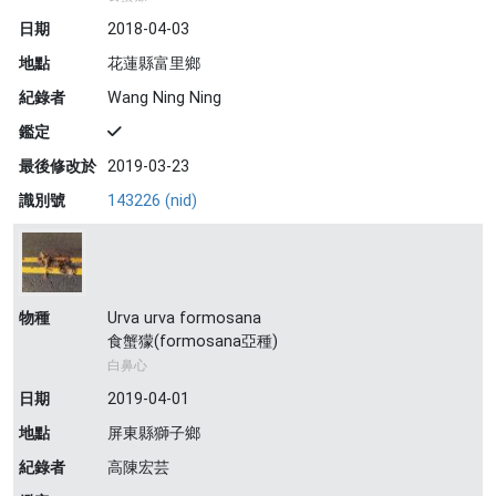
日期
2018-04-03
地點
花蓮縣富里鄉
紀錄者
Wang Ning Ning
鑑定
最後修改於
2019-03-23
識別號
143226 (nid)
物種
Urva urva formosana
食蟹獴(formosana亞種)
白鼻心
日期
2019-04-01
地點
屏東縣獅子鄉
紀錄者
高陳宏芸