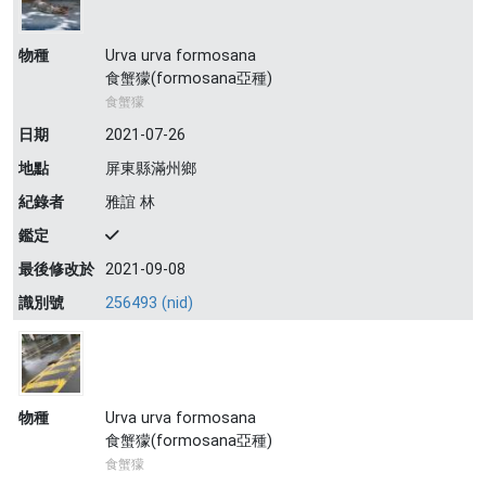
物種
Urva urva formosana
食蟹獴(formosana亞種)
食蟹獴
日期
2021-07-26
地點
屏東縣滿州鄉
紀錄者
雅誼 林
鑑定
最後修改於
2021-09-08
識別號
256493 (nid)
物種
Urva urva formosana
食蟹獴(formosana亞種)
食蟹獴