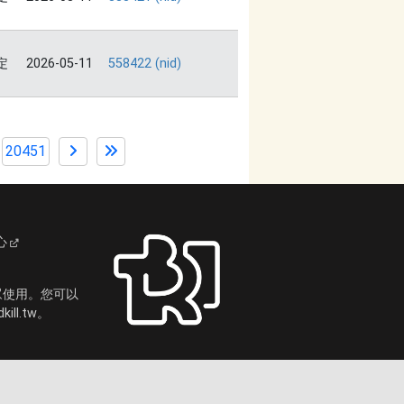
定
2026-05-11
558422 (nid)
20451
心
眾使用。您可以
ll.tw。