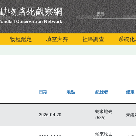
動物路死觀察網
oadkill Observation Network
物種鑑定
填空大賽
社區調查
系統化
日期
地點
紀錄者
鑑定
蛇來蛇去
2026-04-20
未鑑
(635)
蛇來蛇去