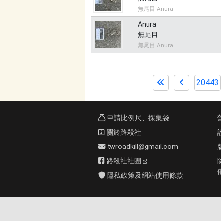
無尾目 Anura
Anura
無尾目
無尾目 Anura
20443
申請比例尺、採集袋
關於路殺社
twroadkill@gmail.com
路殺社社團
隱私政策及網站使用條款