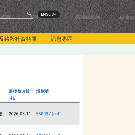
ENGLISH
及路殺社資料庫
訊息專區
最後修改於
識別號
由小到大
定
2026-05-11
558387 (nid)