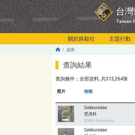
移至主內容
台灣
Taiwan R
關於路殺社
主題行動
成果
查詢結果
查詢條件：
全部資料
, 共313,264筆
照片
物種
Gekkonidae
壁虎科
壁虎科 Gekkonidae
Gekkonidae