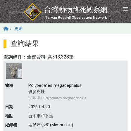
移至主內容
台灣動物路死觀察網
Taiwan Roadkill Observation Network
成果
查詢結果
查詢條件：
全部資料
, 共313,328筆
物種
Polypedates megacephalus
斑腿樹蛙
斑腿樹蛙 Polypedates megacephalus
日期
2026-04-20
地點
台中市和平區
紀錄者
埋伏坪小隊 (Min-hui Liu)