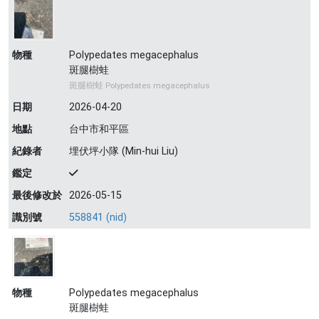
物種
Polypedates megacephalus
斑腿樹蛙
斑腿樹蛙 Polypedates megacephalus
日期
2026-04-20
地點
台中市和平區
紀錄者
埋伏坪小隊 (Min-hui Liu)
鑑定
最後修改於
2026-05-15
識別號
558841 (nid)
物種
Polypedates megacephalus
斑腿樹蛙