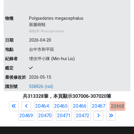
物種
Polypedates megacephalus
斑腿樹蛙
樹蛙科 Rhacophoridae
日期
2026-04-20
地點
台中市和平區
紀錄者
埋伏坪小隊 (Min-hui Liu)
鑑定
最後修改於
2026-05-15
識別號
558826 (nid)
共313328筆，本頁顯示307006-307020筆
20464
20465
20466
20467
20468
20469
20470
20471
20472