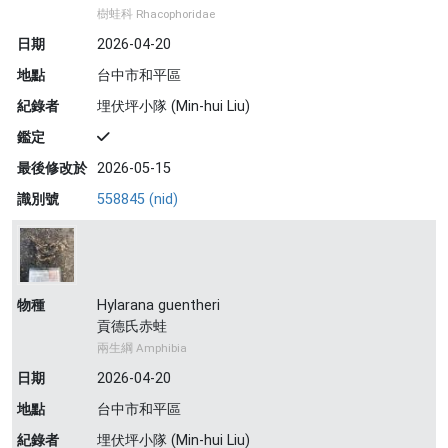
樹蛙科 Rhacophoridae
日期
2026-04-20
地點
台中市和平區
紀錄者
埋伏坪小隊 (Min-hui Liu)
鑑定
最後修改於
2026-05-15
識別號
558845 (nid)
物種
Hylarana guentheri
貢德氏赤蛙
兩生綱 Amphibia
日期
2026-04-20
地點
台中市和平區
紀錄者
埋伏坪小隊 (Min-hui Liu)