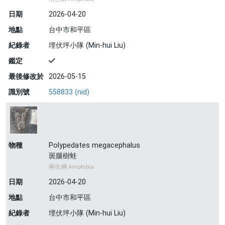
日期
2026-04-20
地點
台中市和平區
紀錄者
埋伏坪小隊 (Min-hui Liu)
鑑定
最後修改於
2026-05-15
識別號
558833 (nid)
物種
Polypedates megacephalus
斑腿樹蛙
兩生綱 Amphibia
日期
2026-04-20
地點
台中市和平區
紀錄者
埋伏坪小隊 (Min-hui Liu)