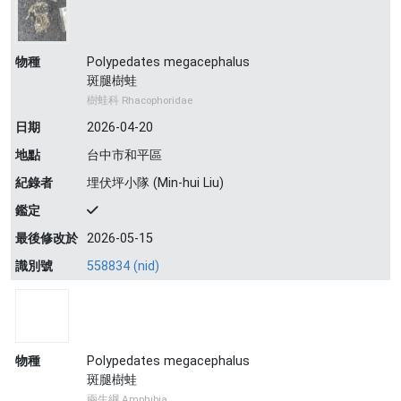
物種
Polypedates megacephalus
斑腿樹蛙
樹蛙科 Rhacophoridae
日期
2026-04-20
地點
台中市和平區
紀錄者
埋伏坪小隊 (Min-hui Liu)
鑑定
最後修改於
2026-05-15
識別號
558834 (nid)
物種
Polypedates megacephalus
斑腿樹蛙
兩生綱 Amphibia