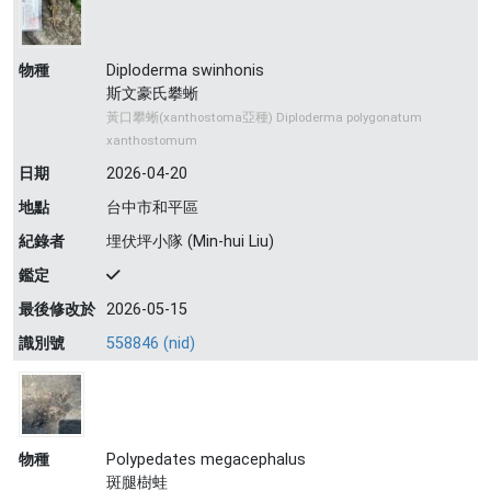
物種
Diploderma swinhonis
斯文豪氏攀蜥
黃口攀蜥(xanthostoma亞種) Diploderma polygonatum
xanthostomum
日期
2026-04-20
地點
台中市和平區
紀錄者
埋伏坪小隊 (Min-hui Liu)
鑑定
最後修改於
2026-05-15
識別號
558846 (nid)
物種
Polypedates megacephalus
斑腿樹蛙