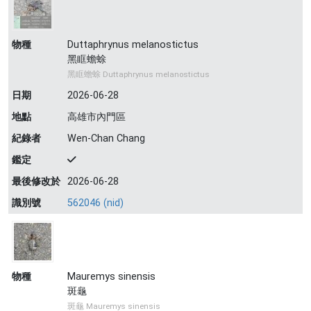
物種
Duttaphrynus melanostictus
黑眶蟾蜍
黑眶蟾蜍 Duttaphrynus melanostictus
日期
2026-06-28
地點
高雄市內門區
紀錄者
Wen-Chan Chang
鑑定
最後修改於
2026-06-28
識別號
562046 (nid)
物種
Mauremys sinensis
斑龜
斑龜 Mauremys sinensis