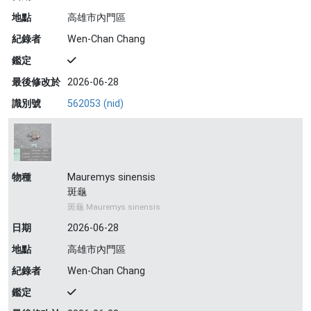
地點
高雄市內門區
紀錄者
Wen-Chan Chang
鑑定
最後修改於
2026-06-28
識別號
562053 (nid)
物種
Mauremys sinensis
斑龜
斑龜 Mauremys sinensis
日期
2026-06-28
地點
高雄市內門區
紀錄者
Wen-Chan Chang
鑑定