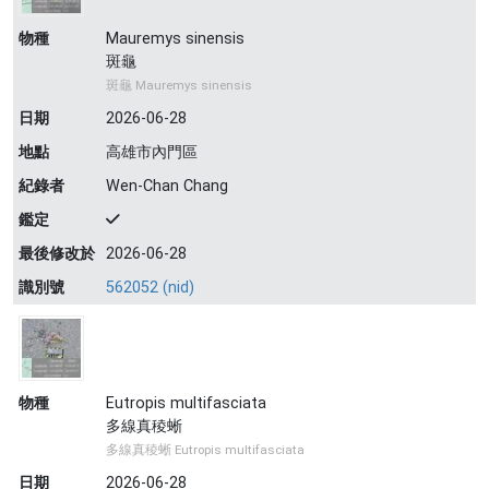
物種
Mauremys sinensis
斑龜
斑龜 Mauremys sinensis
日期
2026-06-28
地點
高雄市內門區
紀錄者
Wen-Chan Chang
鑑定
最後修改於
2026-06-28
識別號
562052 (nid)
物種
Eutropis multifasciata
多線真稜蜥
多線真稜蜥 Eutropis multifasciata
日期
2026-06-28