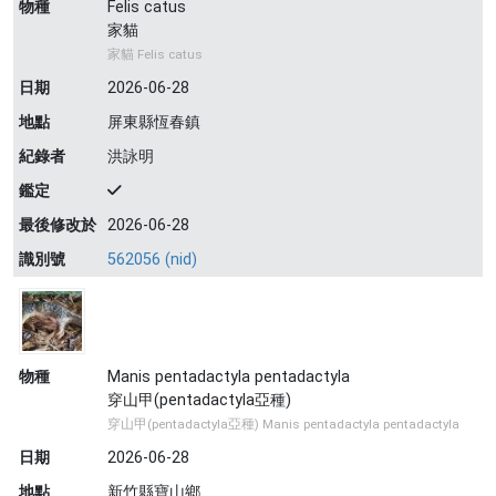
物種
Felis catus
家貓
家貓 Felis catus
日期
2026-06-28
地點
屏東縣恆春鎮
紀錄者
洪詠明
鑑定
最後修改於
2026-06-28
識別號
562056 (nid)
物種
Manis pentadactyla pentadactyla
穿山甲(pentadactyla亞種)
穿山甲(pentadactyla亞種) Manis pentadactyla pentadactyla
日期
2026-06-28
地點
新竹縣寶山鄉