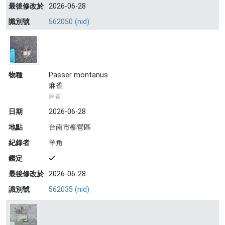
最後修改於
2026-06-28
識別號
562050 (nid)
物種
Passer montanus
麻雀
麻雀
日期
2026-06-28
地點
台南市柳營區
紀錄者
羊角
鑑定
最後修改於
2026-06-28
識別號
562035 (nid)