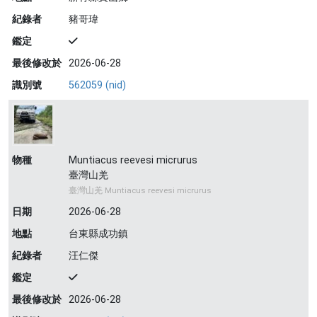
紀錄者
豬哥瑋
鑑定
最後修改於
2026-06-28
識別號
562059 (nid)
物種
Muntiacus reevesi micrurus
臺灣山羌
臺灣山羌 Muntiacus reevesi micrurus
日期
2026-06-28
地點
台東縣成功鎮
紀錄者
汪仁傑
鑑定
最後修改於
2026-06-28