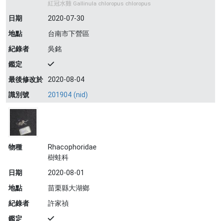
紅冠水雞 Gallinula chloropus chloropus
日期
2020-07-30
地點
台南市下營區
紀錄者
吳銘
鑑定
最後修改於
2020-08-04
識別號
201904 (nid)
物種
Rhacophoridae
樹蛙科
日期
2020-08-01
地點
苗栗縣大湖鄉
紀錄者
許家禎
鑑定