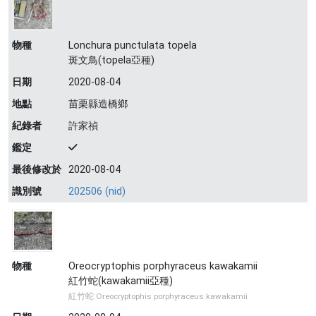
物種
Lonchura punctulata topela
斑文鳥(topela亞種)
日期
2020-08-04
地點
苗栗縣造橋鄉
紀錄者
許家禎
鑑定
最後修改於
2020-08-04
識別號
202506 (nid)
物種
Oreocryptophis porphyraceus kawakamii
紅竹蛇(kawakamii亞種)
紅竹蛇 Oreocryptophis porphyraceus kawakamii