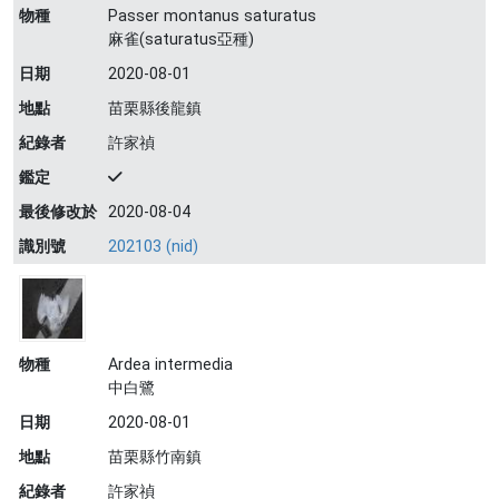
物種
Passer montanus saturatus
麻雀(saturatus亞種)
日期
2020-08-01
地點
苗栗縣後龍鎮
紀錄者
許家禎
鑑定
最後修改於
2020-08-04
識別號
202103 (nid)
物種
Ardea intermedia
中白鷺
日期
2020-08-01
地點
苗栗縣竹南鎮
紀錄者
許家禎