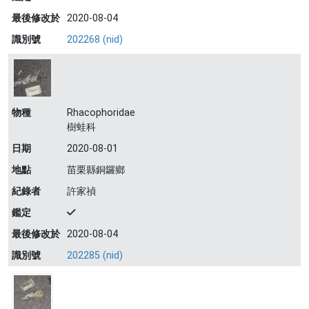
最後修改於
2020-08-04
識別號
202268 (nid)
物種
Rhacophoridae
樹蛙科
日期
2020-08-01
地點
苗栗縣銅鑼鄉
紀錄者
許家禎
鑑定
最後修改於
2020-08-04
識別號
202285 (nid)