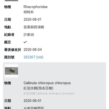
物種
Rhacophoridae
樹蛙科
日期
2020-08-01
地點
苗栗縣西湖鄉
紀錄者
許家禎
鑑定
最後修改於
2020-08-04
識別號
202307 (nid)
物種
Gallinula chloropus chloropus
紅冠水雞(指名亞種)
紅冠水雞 Gallinula chloropus chloropus
日期
2020-08-01
地點
台南市柳營區