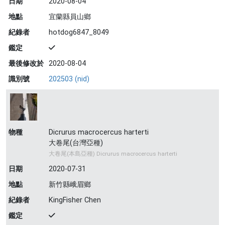
日期
2020-08-04
地點
宜蘭縣員山鄉
紀錄者
hotdog6847_8049
鑑定
最後修改於
2020-08-04
識別號
202503 (nid)
物種
Dicrurus macrocercus harterti
大卷尾(台灣亞種)
大卷尾(本島亞種) Dicrurus macrocercus harterti
日期
2020-07-31
地點
新竹縣峨眉鄉
紀錄者
KingFisher Chen
鑑定