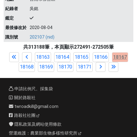
紀錄者
吳銘
鑑定
最後修改於
2020-08-04
識別號
202107 (nid)
共313188筆，本頁顯示272491-272505筆
18163
18164
18165
18166
18167
18168
18169
18170
18171
申請比例尺、採集袋
關於路殺社
twroadkill@gmail.com
路殺社社團
隱私政策及網站使用條款
營運維護：
農業部生物多樣性研究所