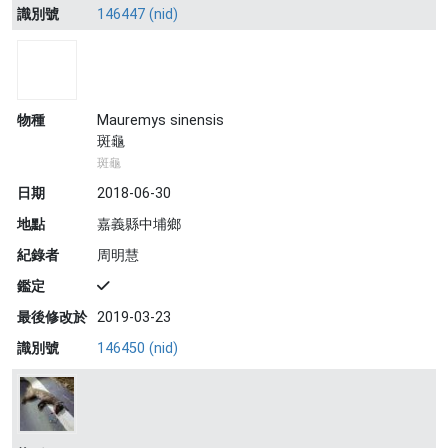
識別號
146447 (nid)
物種
Mauremys sinensis
斑龜
斑龜
日期
2018-06-30
地點
嘉義縣中埔鄉
紀錄者
周明慧
鑑定
最後修改於
2019-03-23
識別號
146450 (nid)