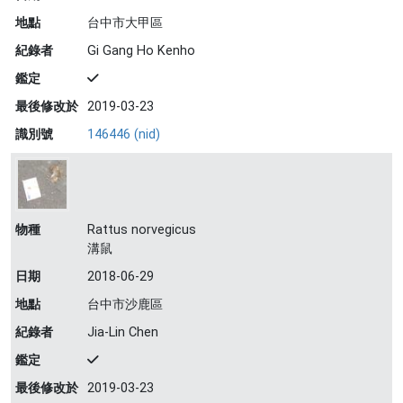
地點
台中市大甲區
紀錄者
Gi Gang Ho Kenho
鑑定
最後修改於
2019-03-23
識別號
146446 (nid)
物種
Rattus norvegicus
溝鼠
日期
2018-06-29
地點
台中市沙鹿區
紀錄者
Jia-Lin Chen
鑑定
最後修改於
2019-03-23