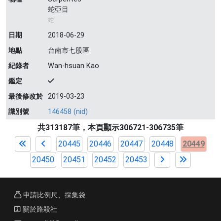
蛇亞目
蛇
日期
2018-06-29
地點
台南市七股區
紀錄者
Wan-hsuan Kao
鑑定
最後修改於
2019-03-23
識別號
146458 (nid)
共313187筆，本頁顯示306721-306735筆
20445
20446
20447
20448
20449
20450
20451
20452
20453
申請比例尺、採集袋
關於路殺社