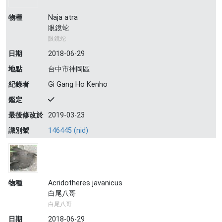
物種
Naja atra
眼鏡蛇
眼鏡蛇
日期
2018-06-29
地點
台中市神岡區
紀錄者
Gi Gang Ho Kenho
鑑定
最後修改於
2019-03-23
識別號
146445 (nid)
物種
Acridotheres javanicus
白尾八哥
白尾八哥
日期
2018-06-29