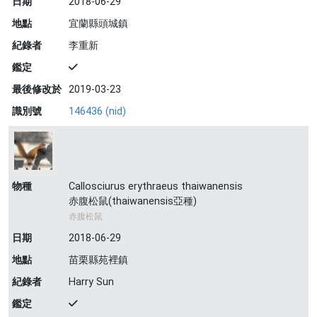
日期
2018-06-29
地點
宜蘭縣頭城鎮
紀錄者
李重新
鑑定
最後修改於
2019-03-23
識別號
146436 (nid)
物種
Callosciurus erythraeus thaiwanensis
赤腹松鼠(thaiwanensis亞種)
赤腹松鼠
日期
2018-06-29
地點
苗栗縣苑裡鎮
紀錄者
Harry Sun
鑑定