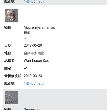
識別號
146456 (nid)
物種
Mauremys sinensis
斑龜
龜
日期
2018-06-29
地點
台南市安南區
紀錄者
Wan-hsuan Kao
鑑定
最後修改於
2019-03-23
識別號
146457 (nid)
物種
Serpentes