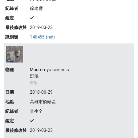
紀錄者
徐建豐
鑑定
最後修改於
2019-03-23
識別號
146455 (nid)
物種
Mauremys sinensis
斑龜
斑亀
日期
2018-06-29
地點
高雄市橋頭區
紀錄者
黃生全
鑑定
最後修改於
2019-03-23