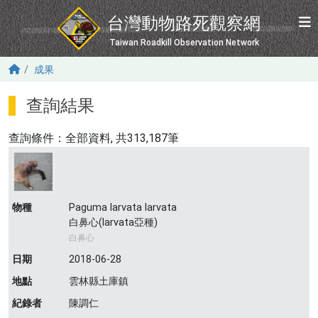
移至主內容
台灣動物路死觀察網
Taiwan Roadkill Observation Network
成果
查詢結果
查詢條件：
全部資料
, 共313,187筆
物種
Paguma larvata larvata
白鼻心(larvata亞種)
白鼻心
日期
2018-06-28
地點
雲林縣土庫鎮
紀錄者
陳調仁