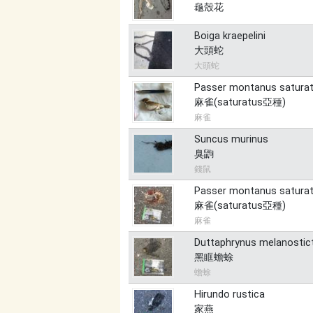
龜殼花
Boiga kraepelini
大頭蛇
大頭蛇
Passer montanus satura
麻雀(saturatus亞種)
麻雀
Suncus murinus
臭鼩
錢鼠
Passer montanus satura
麻雀(saturatus亞種)
麻雀
Duttaphrynus melanostic
黑眶蟾蜍
蟾蜍
Hirundo rustica
家燕