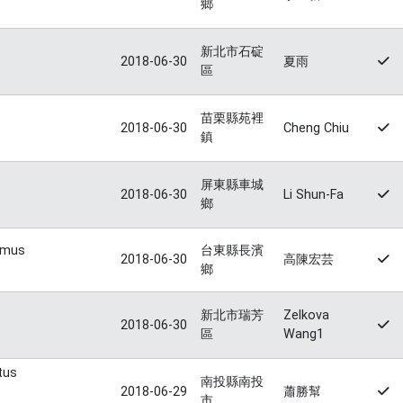
鄉
新北市石碇
2018-06-30
夏雨
區
苗栗縣苑裡
2018-06-30
Cheng Chiu
鎮
屏東縣車城
2018-06-30
Li Shun-Fa
鄉
tomus
台東縣長濱
2018-06-30
高陳宏芸
鄉
新北市瑞芳
Zelkova
2018-06-30
區
Wang1
tus
南投縣南投
2018-06-29
蕭勝幫
市