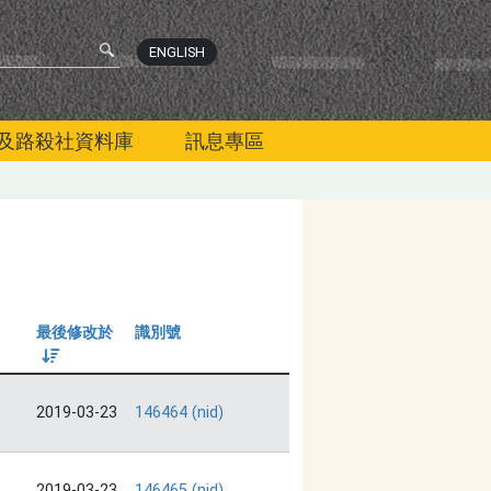
ENGLISH
及路殺社資料庫
訊息專區
最後修改於
識別號
由大到小
2019-03-23
146464 (nid)
2019-03-23
146465 (nid)