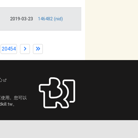
2019-03-23
146482 (nid)
20454
心
眾使用。您可以
ll.tw。