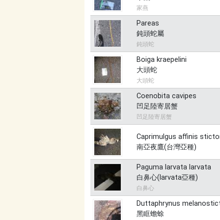
家燕
Pareas
鈍頭蛇屬
鈍頭蛇
Boiga kraepelini
大頭蛇
大頭蛇
Coenobita cavipes
凹足陸寄居蟹
凹足陸寄居蟹
Caprimulgus affinis stic
南亞夜鷹(台灣亞種)
Paguma larvata larvata
白鼻心(larvata亞種)
白鼻心
Duttaphrynus melanostic
黑眶蟾蜍