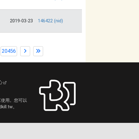
2019-03-23
146422 (nid)
20456
心
眾使用。您可以
ll.tw。