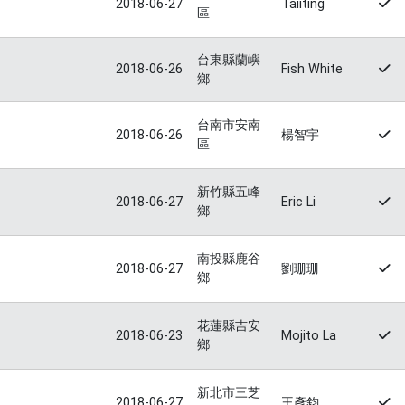
2018-06-27
Taiiting
區
台東縣蘭嶼
2018-06-26
Fish White
鄉
台南市安南
2018-06-26
楊智宇
區
新竹縣五峰
2018-06-27
Eric Li
鄉
南投縣鹿谷
2018-06-27
劉珊珊
鄉
花蓮縣吉安
2018-06-23
Mojito La
鄉
新北市三芝
2018-06-27
王彥鈞