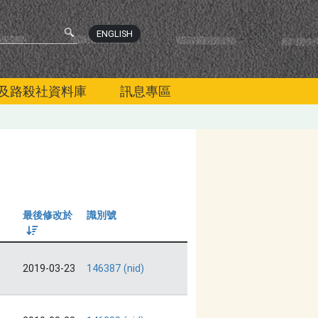
ENGLISH
及路殺社資料庫
訊息專區
最後修改於
識別號
由大到小
2019-03-23
146387 (nid)