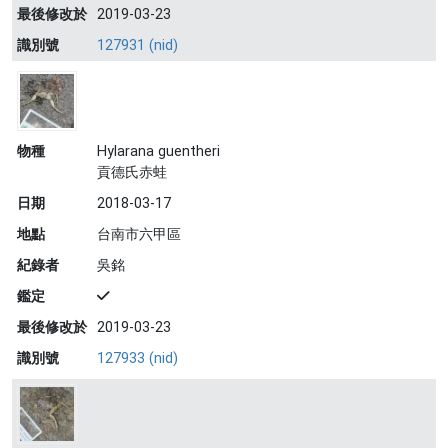
最後修改於
2019-03-23
識別號
127931 (nid)
物種
Hylarana guentheri
貢德氏赤蛙
日期
2018-03-17
地點
台南市六甲區
紀錄者
吳銘
鑑定
最後修改於
2019-03-23
識別號
127933 (nid)