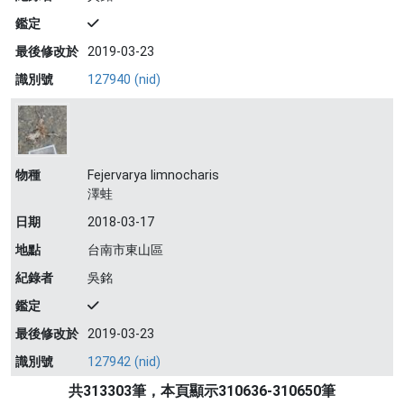
鑑定
最後修改於
2019-03-23
識別號
127940 (nid)
物種
Fejervarya limnocharis
澤蛙
日期
2018-03-17
地點
台南市東山區
紀錄者
吳銘
鑑定
最後修改於
2019-03-23
識別號
127942 (nid)
共313303筆，本頁顯示310636-310650筆