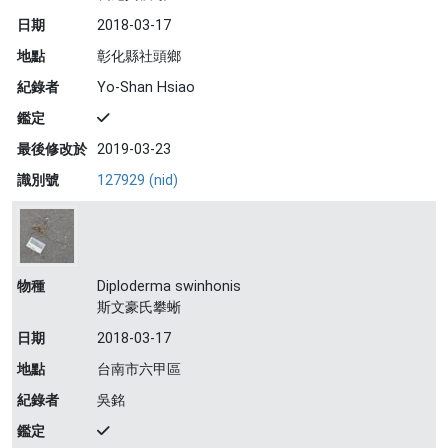
日期
2018-03-17
地點
彰化縣社頭鄉
紀錄者
Yo-Shan Hsiao
鑑定
最後修改於
2019-03-23
識別號
127929 (nid)
物種
Diploderma swinhonis
斯文豪氏攀蜥
日期
2018-03-17
地點
台南市六甲區
紀錄者
吳銘
鑑定