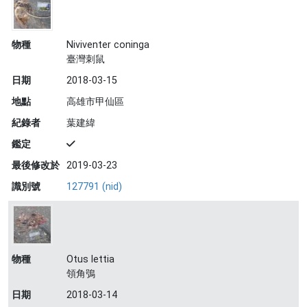
物種
Niviventer coninga
臺灣刺鼠
日期
2018-03-15
地點
高雄市甲仙區
紀錄者
葉建緯
鑑定
最後修改於
2019-03-23
識別號
127791 (nid)
物種
Otus lettia
領角鴞
日期
2018-03-14