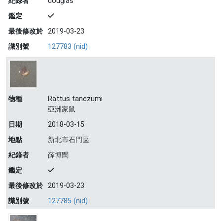
紀錄者
douglas
鑑定
最後修改於
2019-03-23
識別號
127783 (nid)
物種
Rattus tanezumi
亞洲家鼠
日期
2018-03-15
地點
新北市石門區
紀錄者
薛博聞
鑑定
最後修改於
2019-03-23
識別號
127785 (nid)