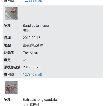
識別號
127838 (nid)
物種
Bandicota indica
鬼鼠
日期
2018-03-16
地點
嘉義縣新港鄉
紀錄者
Yuyi Chen
鑑定
最後修改於
2019-03-23
識別號
127840 (nid)
物種
Eutropis longicaudata
長尾真稜蜥