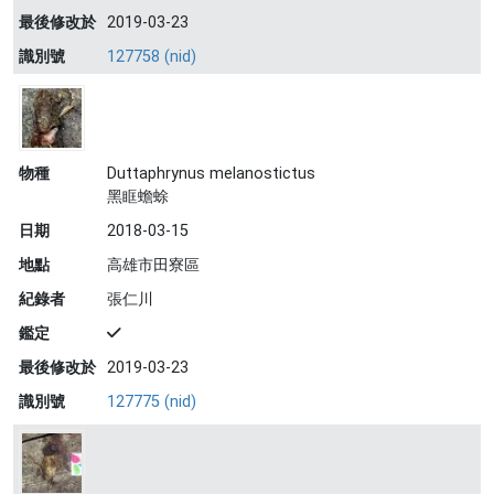
最後修改於
2019-03-23
識別號
127758 (nid)
物種
Duttaphrynus melanostictus
黑眶蟾蜍
日期
2018-03-15
地點
高雄市田寮區
紀錄者
張仁川
鑑定
最後修改於
2019-03-23
識別號
127775 (nid)