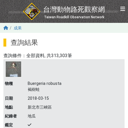
移至主內容
台灣動物路死觀察網
Taiwan Roadkill Observation Network
成果
查詢結果
查詢條件：
全部資料
, 共313,303筆
物種
Buergeria robusta
褐樹蛙
日期
2018-03-15
地點
新北市三峽區
紀錄者
地瓜
鑑定