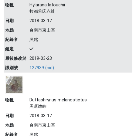
物種
Hylarana latouchii
拉都希氏赤蛙
日期
2018-03-17
地點
台南市東山區
紀錄者
吳銘
鑑定
最後修改於
2019-03-23
識別號
127939 (nid)
物種
Duttaphrynus melanostictus
黑眶蟾蜍
日期
2018-03-17
地點
台南市東山區
紀錄者
吳銘