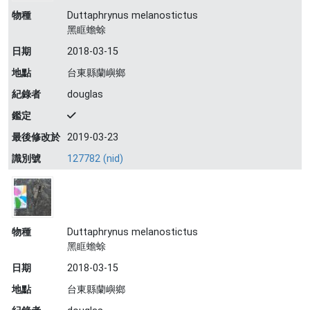
物種
Duttaphrynus melanostictus
黑眶蟾蜍
日期
2018-03-15
地點
台東縣蘭嶼鄉
紀錄者
douglas
鑑定
最後修改於
2019-03-23
識別號
127782 (nid)
物種
Duttaphrynus melanostictus
黑眶蟾蜍
日期
2018-03-15
地點
台東縣蘭嶼鄉