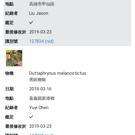
地點
高雄市甲仙區
紀錄者
Liu Jason
鑑定
最後修改於
2019-03-23
識別號
127834 (nid)
物種
Duttaphrynus melanostictus
黑眶蟾蜍
日期
2018-03-16
地點
嘉義縣新港鄉
紀錄者
Yuyi Chen
鑑定
最後修改於
2019-03-23