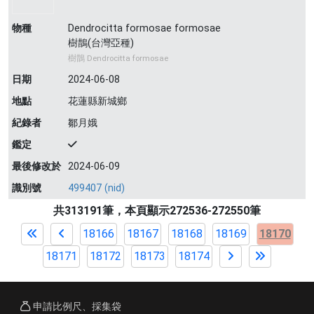
物種
Dendrocitta formosae formosae
樹鵲(台灣亞種)
樹鵲 Dendrocitta formosae
日期
2024-06-08
地點
花蓮縣新城鄉
紀錄者
鄒月娥
鑑定
最後修改於
2024-06-09
識別號
499407 (nid)
共313191筆，本頁顯示272536-272550筆
18166
18167
18168
18169
18170
18171
18172
18173
18174
申請比例尺、採集袋