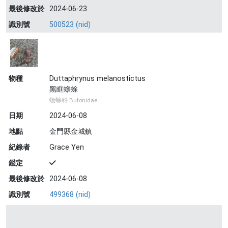
最後修改於
2024-06-23
識別號
500523 (nid)
物種
Duttaphrynus melanostictus
黑眶蟾蜍
蟾蜍科 Bufonidae
日期
2024-06-08
地點
金門縣金城鎮
紀錄者
Grace Yen
鑑定
最後修改於
2024-06-08
識別號
499368 (nid)