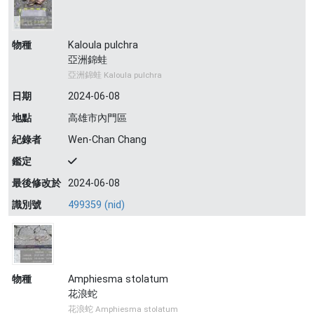
物種
Kaloula pulchra
亞洲錦蛙
亞洲錦蛙 Kaloula pulchra
日期
2024-06-08
地點
高雄市內門區
紀錄者
Wen-Chan Chang
鑑定
最後修改於
2024-06-08
識別號
499359 (nid)
物種
Amphiesma stolatum
花浪蛇
花浪蛇 Amphiesma stolatum