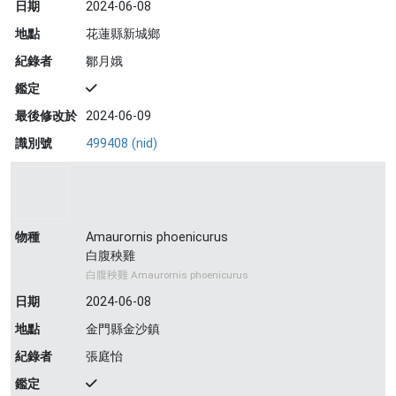
日期
2024-06-08
地點
花蓮縣新城鄉
紀錄者
鄒月娥
鑑定
最後修改於
2024-06-09
識別號
499408 (nid)
物種
Amaurornis phoenicurus
白腹秧雞
白腹秧雞 Amaurornis phoenicurus
日期
2024-06-08
地點
金門縣金沙鎮
紀錄者
張庭怡
鑑定