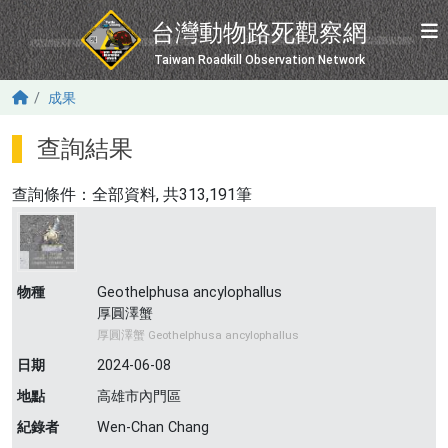
移至主內容
台灣動物路死觀察網
Taiwan Roadkill Observation Network
成果
查詢結果
查詢條件：
全部資料
, 共313,191筆
物種
Geothelphusa ancylophallus
厚圓澤蟹
厚圓澤蟹 Geothelphusa ancylophallus
日期
2024-06-08
地點
高雄市內門區
紀錄者
Wen-Chan Chang