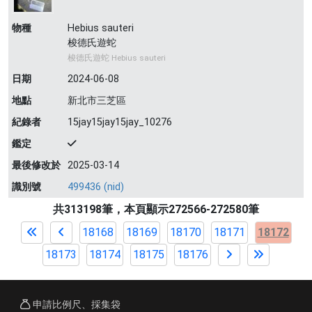
物種
Hebius sauteri
梭德氏遊蛇
梭德氏遊蛇 Hebius sauteri
日期
2024-06-08
地點
新北市三芝區
紀錄者
15jay15jay15jay_10276
鑑定
最後修改於
2025-03-14
識別號
499436 (nid)
共313198筆，本頁顯示272566-272580筆
18168
18169
18170
18171
18172
18173
18174
18175
18176
申請比例尺、採集袋