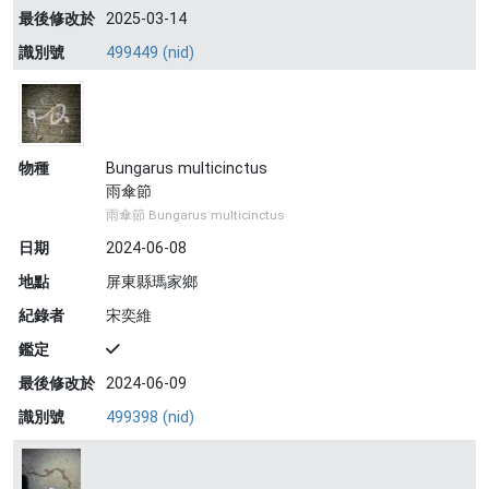
最後修改於
2025-03-14
識別號
499449 (nid)
物種
Bungarus multicinctus
雨傘節
雨傘節 Bungarus multicinctus
日期
2024-06-08
地點
屏東縣瑪家鄉
紀錄者
宋奕維
鑑定
最後修改於
2024-06-09
識別號
499398 (nid)