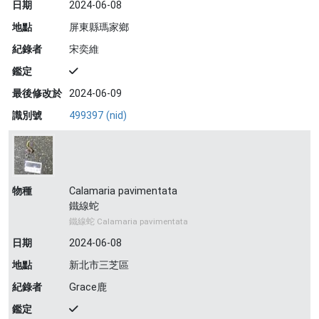
日期
2024-06-08
地點
屏東縣瑪家鄉
紀錄者
宋奕維
鑑定
最後修改於
2024-06-09
識別號
499397 (nid)
物種
Calamaria pavimentata
鐵線蛇
鐵線蛇 Calamaria pavimentata
日期
2024-06-08
地點
新北市三芝區
紀錄者
Grace鹿
鑑定