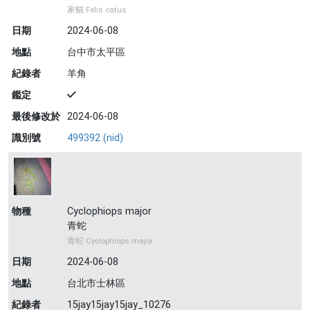
家貓 Felis catus
日期
2024-06-08
地點
台中市太平區
紀錄者
羊角
鑑定
最後修改於
2024-06-08
識別號
499392 (nid)
物種
Cyclophiops major
青蛇
青蛇 Cyclophiops major
日期
2024-06-08
地點
台北市士林區
紀錄者
15jay15jay15jay_10276