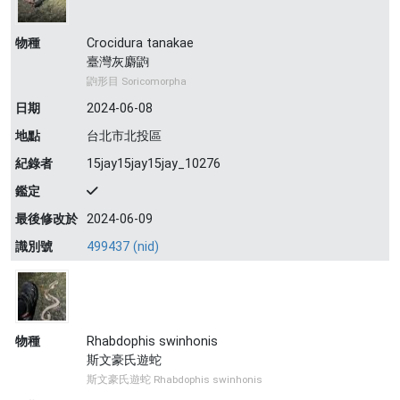
物種
Crocidura tanakae
臺灣灰麝鼩
鼩形目 Soricomorpha
日期
2024-06-08
地點
台北市北投區
紀錄者
15jay15jay15jay_10276
鑑定
最後修改於
2024-06-09
識別號
499437 (nid)
物種
Rhabdophis swinhonis
斯文豪氏遊蛇
斯文豪氏遊蛇 Rhabdophis swinhonis