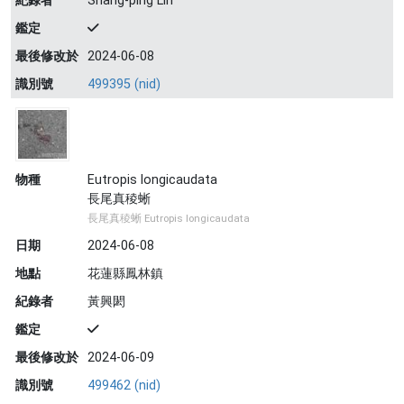
紀錄者
Shang-ping Lin
鑑定
最後修改於
2024-06-08
識別號
499395 (nid)
物種
Eutropis longicaudata
長尾真稜蜥
長尾真稜蜥 Eutropis longicaudata
日期
2024-06-08
地點
花蓮縣鳳林鎮
紀錄者
黃興閎
鑑定
最後修改於
2024-06-09
識別號
499462 (nid)