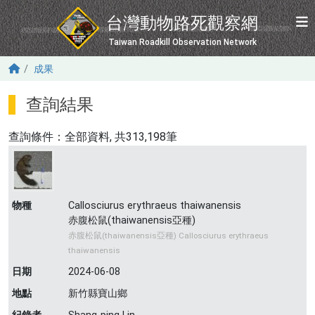
移至主內容
台灣動物路死觀察網
Taiwan Roadkill Observation Network
成果
查詢結果
查詢條件：
全部資料
, 共313,198筆
物種
Callosciurus erythraeus thaiwanensis
赤腹松鼠(thaiwanensis亞種)
赤腹松鼠(thaiwanensis亞種) Callosciurus erythraeus
thaiwanensis
日期
2024-06-08
地點
新竹縣寶山鄉