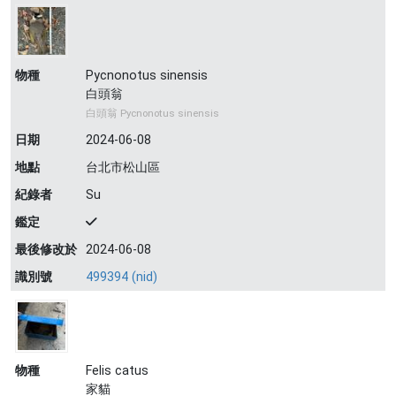
物種
Pycnonotus sinensis
白頭翁
白頭翁 Pycnonotus sinensis
日期
2024-06-08
地點
台北市松山區
紀錄者
Su
鑑定
最後修改於
2024-06-08
識別號
499394 (nid)
物種
Felis catus
家貓