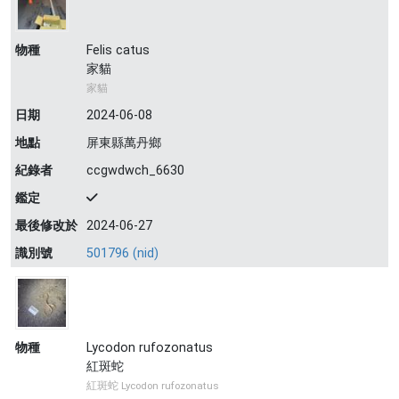
物種
Felis catus
家貓
家貓
日期
2024-06-08
地點
屏東縣萬丹鄉
紀錄者
ccgwdwch_6630
鑑定
最後修改於
2024-06-27
識別號
501796 (nid)
物種
Lycodon rufozonatus
紅斑蛇
紅斑蛇 Lycodon rufozonatus