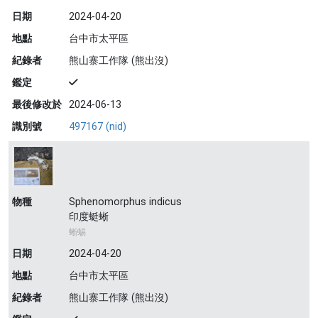
日期
2024-04-20
地點
台中市太平區
紀錄者
熊山寨工作隊 (熊出沒)
鑑定
最後修改於
2024-06-13
識別號
497167 (nid)
物種
Sphenomorphus indicus
印度蜓蜥
蜥蜴
日期
2024-04-20
地點
台中市太平區
紀錄者
熊山寨工作隊 (熊出沒)