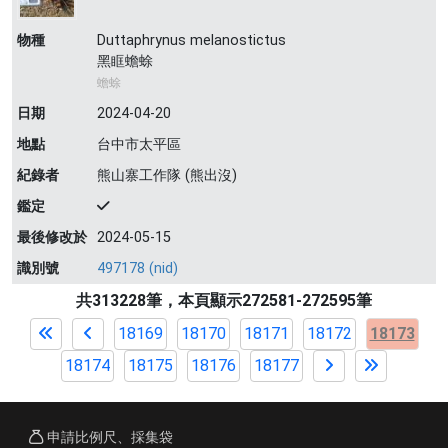
物種
Duttaphrynus melanostictus
黑眶蟾蜍
蟾蜍
日期
2024-04-20
地點
台中市太平區
紀錄者
熊山寨工作隊 (熊出沒)
鑑定
最後修改於
2024-05-15
識別號
497178 (nid)
共313228筆，本頁顯示272581-272595筆
18169
18170
18171
18172
18173
18174
18175
18176
18177
申請比例尺、採集袋