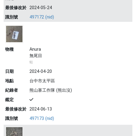
最後修改於
2024-05-24
識別號
497172 (nid)
物種
Anura
無尾目
蛙
日期
2024-04-20
地點
台中市太平區
紀錄者
熊山寨工作隊 (熊出沒)
鑑定
最後修改於
2024-06-13
識別號
497173 (nid)