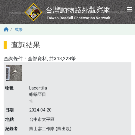
移至主內容
台灣動物路死觀察網
Taiwan Roadkill Observation Network
成果
查詢結果
查詢條件：
全部資料
, 共313,228筆
物種
Lacertilia
蜥蜴亞目
蛙
日期
2024-04-20
地點
台中市太平區
紀錄者
熊山寨工作隊 (熊出沒)