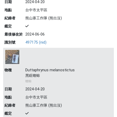
日期
2024-04-20
地點
台中市太平區
紀錄者
熊山寨工作隊 (熊出沒)
鑑定
最後修改於
2024-06-06
識別號
497175 (nid)
物種
Duttaphrynus melanostictus
黑眶蟾蜍
蟾蜍
日期
2024-04-20
地點
台中市太平區
紀錄者
熊山寨工作隊 (熊出沒)
鑑定