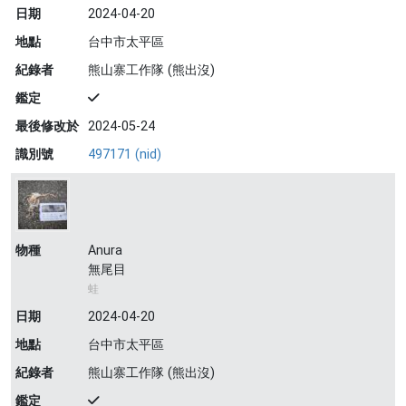
日期
2024-04-20
地點
台中市太平區
紀錄者
熊山寨工作隊 (熊出沒)
鑑定
最後修改於
2024-05-24
識別號
497171 (nid)
物種
Anura
無尾目
蛙
日期
2024-04-20
地點
台中市太平區
紀錄者
熊山寨工作隊 (熊出沒)
鑑定