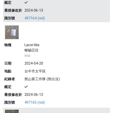
鑑定
最後修改於
2024-06-13
識別號
497164 (nid)
物種
Lacertilia
蜥蜴亞目
蜥蜴
日期
2024-04-20
地點
台中市太平區
紀錄者
熊山寨工作隊 (熊出沒)
鑑定
最後修改於
2024-06-13
識別號
497165 (nid)