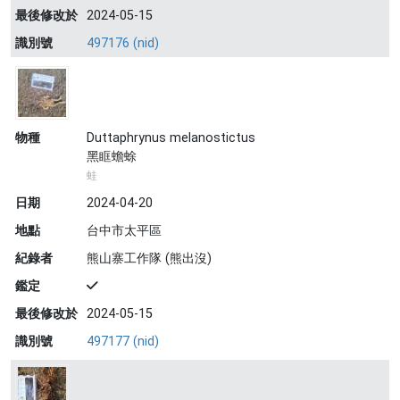
最後修改於
2024-05-15
識別號
497176 (nid)
物種
Duttaphrynus melanostictus
黑眶蟾蜍
蛙
日期
2024-04-20
地點
台中市太平區
紀錄者
熊山寨工作隊 (熊出沒)
鑑定
最後修改於
2024-05-15
識別號
497177 (nid)