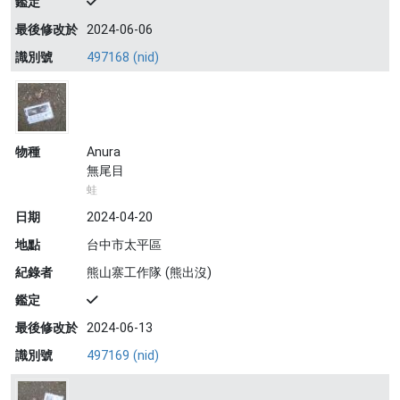
鑑定
最後修改於
2024-06-06
識別號
497168 (nid)
物種
Anura
無尾目
蛙
日期
2024-04-20
地點
台中市太平區
紀錄者
熊山寨工作隊 (熊出沒)
鑑定
最後修改於
2024-06-13
識別號
497169 (nid)