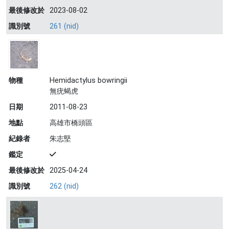
最後修改於
2023-08-02
識別號
261 (nid)
物種
Hemidactylus bowringii
無疣蝎虎
日期
2011-08-23
地點
高雄市橋頭區
紀錄者
朱志堅
鑑定
最後修改於
2025-04-24
識別號
262 (nid)