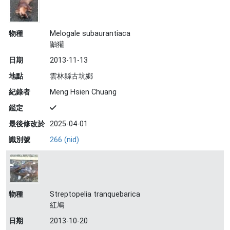
物種
Melogale subaurantiaca
鼬獾
日期
2013-11-13
地點
雲林縣古坑鄉
紀錄者
Meng Hsien Chuang
鑑定
最後修改於
2025-04-01
識別號
266 (nid)
物種
Streptopelia tranquebarica
紅鳩
日期
2013-10-20