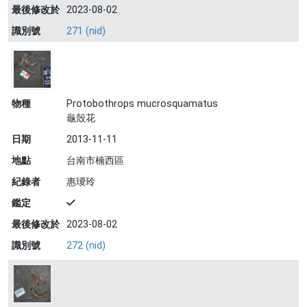
最後修改於
2023-08-02
識別號
271 (nid)
物種
Protobothrops mucrosquamatus
龜殼花
日期
2013-11-11
地點
台南市楠西區
紀錄者
惠璦玲
鑑定
最後修改於
2023-08-02
識別號
272 (nid)