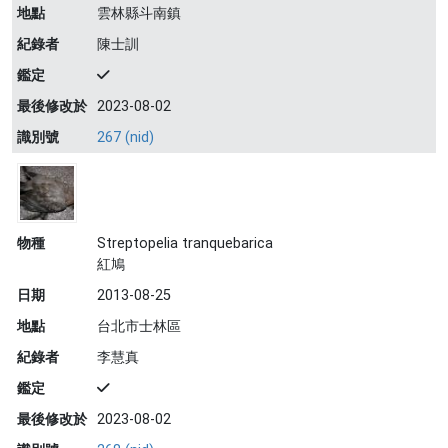
地點
雲林縣斗南鎮
紀錄者
陳士訓
鑑定
最後修改於
2023-08-02
識別號
267 (nid)
物種
Streptopelia tranquebarica
紅鳩
日期
2013-08-25
地點
台北市士林區
紀錄者
李慧真
鑑定
最後修改於
2023-08-02