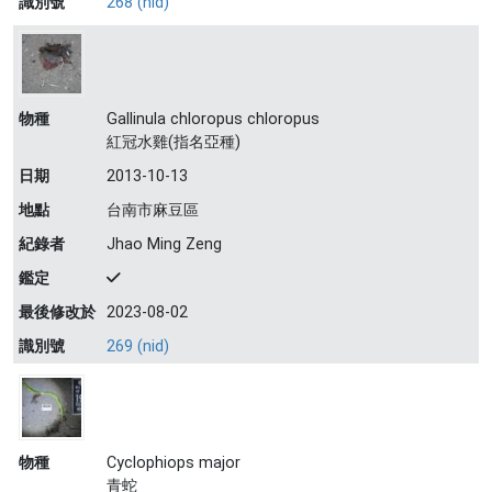
識別號
268 (nid)
物種
Gallinula chloropus chloropus
紅冠水雞(指名亞種)
日期
2013-10-13
地點
台南市麻豆區
紀錄者
Jhao Ming Zeng
鑑定
最後修改於
2023-08-02
識別號
269 (nid)
物種
Cyclophiops major
青蛇