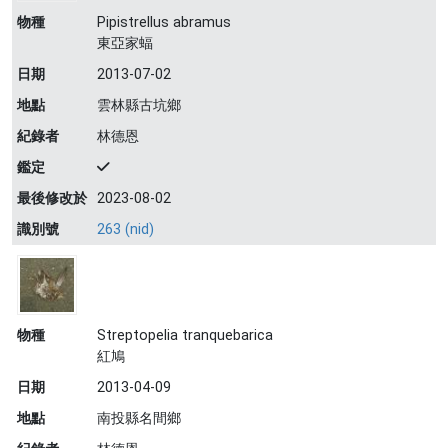
物種
Pipistrellus abramus
東亞家蝠
日期
2013-07-02
地點
雲林縣古坑鄉
紀錄者
林德恩
鑑定
最後修改於
2023-08-02
識別號
263 (nid)
物種
Streptopelia tranquebarica
紅鳩
日期
2013-04-09
地點
南投縣名間鄉