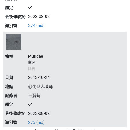
鑑定
最後修改於
2023-08-02
識別號
274 (nid)
物種
Muridae
鼠科
鼠科
日期
2013-10-24
地點
彰化縣大城鄉
紀錄者
王麗菊
鑑定
最後修改於
2023-08-02
識別號
275 (nid)