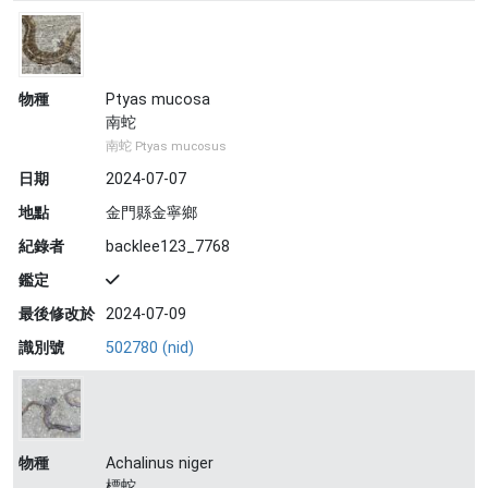
物種
Ptyas mucosa
南蛇
南蛇 Ptyas mucosus
日期
2024-07-07
地點
金門縣金寧鄉
紀錄者
backlee123_7768
鑑定
最後修改於
2024-07-09
識別號
502780 (nid)
物種
Achalinus niger
標蛇