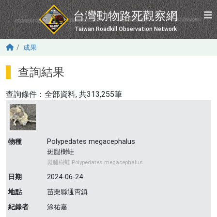
移至主內容
台灣動物路死觀察網
Taiwan Roadkill Observation Network
成果
查詢結果
查詢條件：
全部資料
, 共313,255筆
物種
Polypedates megacephalus
斑腿樹蛙
斑腿樹蛙 Polypedates megacephalus
日期
2024-06-24
地點
苗栗縣通霄鎮
紀錄者
涂祐嘉