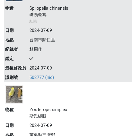
物種
Spilopelia chinensis
珠頸斑鳩
紅鳩
日期
2024-07-09
地點
台南市歸仁區
紀錄者
林周作
鑑定
最後修改於
2024-07-09
識別號
502777 (nid)
物種
Zosterops simplex
斯氏繡眼
日期
2024-07-09
地點
苗栗縣三灣鄉