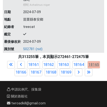
標蛇 Achalinus niger
日期
2024-07-09
地點
苗栗縣泰安鄉
紀錄者
treecat
鑑定
最後修改於
2024-07-09
識別號
502781 (nid)
共313255筆，本頁顯示272461-272475筆
18161
18162
18163
18164
18165
18166
18167
18168
18169
申請比例尺、採集袋
關於路殺社
twroadkill@gmail.com