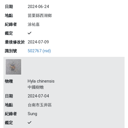
日期
2024-06-24
地點
苗栗縣西湖鄉
紀錄者
涂祐嘉
鑑定
最後修改於
2024-07-09
識別號
502767 (nid)
物種
Hyla chinensis
中國樹蟾
日期
2024-07-04
地點
台南市玉井區
紀錄者
Sung
鑑定