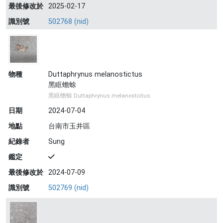
最後修改於
2025-02-17
識別號
502768 (nid)
物種
Duttaphrynus melanostictus
黑眶蟾蜍
黑眶蟾蜍 Duttaphrynus melanostictus
日期
2024-07-04
地點
台南市玉井區
紀錄者
Sung
鑑定
最後修改於
2024-07-09
識別號
502769 (nid)