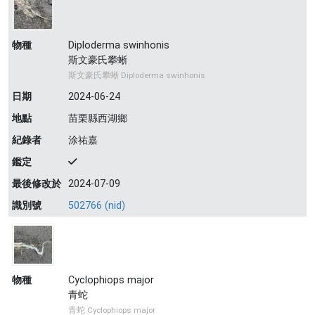
物種
Diploderma swinhonis
斯文豪氏攀蜥
斯文豪氏攀蜥 Diploderma swinhonis
日期
2024-06-24
地點
苗栗縣西湖鄉
紀錄者
涂祐嘉
鑑定
最後修改於
2024-07-09
識別號
502766 (nid)
物種
Cyclophiops major
青蛇
青蛇 Cyclophiops major