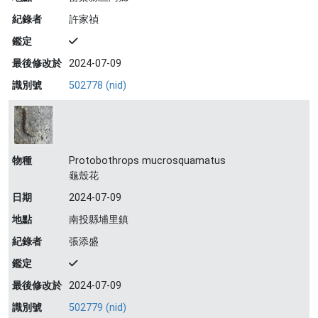
紀錄者
許家禎
鑑定
最後修改於
2024-07-09
識別號
502778 (nid)
物種
Protobothrops mucrosquamatus
龜殼花
日期
2024-07-09
地點
南投縣埔里鎮
紀錄者
張添盛
鑑定
最後修改於
2024-07-09
識別號
502779 (nid)