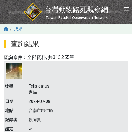
移至主內容
台灣動物路死觀察網
Taiwan Roadkill Observation Network
成果
查詢結果
查詢條件：
全部資料
, 共313,255筆
物種
Felis catus
家貓
日期
2024-07-08
地點
台南市歸仁區
紀錄者
賴阿貴
鑑定