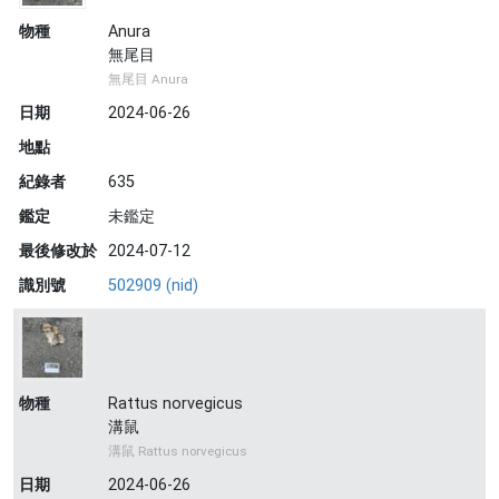
物種
Anura
無尾目
無尾目 Anura
日期
2024-06-26
地點
紀錄者
635
鑑定
未鑑定
最後修改於
2024-07-12
識別號
502909 (nid)
物種
Rattus norvegicus
溝鼠
溝鼠 Rattus norvegicus
日期
2024-06-26