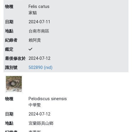
物種
Felis catus
家貓
日期
2024-07-11
地點
台南市南區
紀錄者
賴阿貴
鑑定
最後修改於
2024-07-12
識別號
502890 (nid)
物種
Pelodiscus sinensis
中華鱉
日期
2024-07-12
地點
宜蘭縣員山鄉