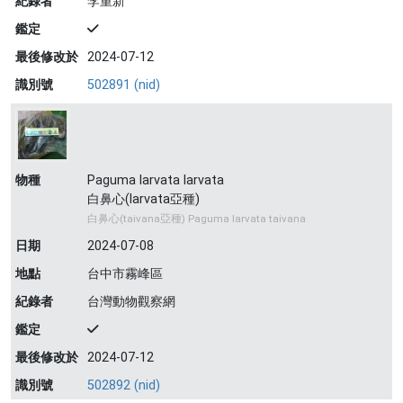
紀錄者
李重新
鑑定
最後修改於
2024-07-12
識別號
502891 (nid)
物種
Paguma larvata larvata
白鼻心(larvata亞種)
白鼻心(taivana亞種) Paguma larvata taivana
日期
2024-07-08
地點
台中市霧峰區
紀錄者
台灣動物觀察網
鑑定
最後修改於
2024-07-12
識別號
502892 (nid)