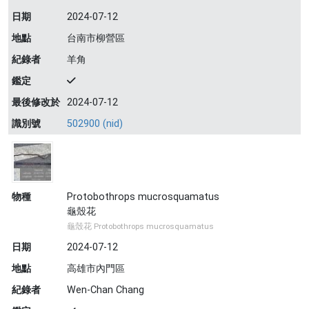
日期
2024-07-12
地點
台南市柳營區
紀錄者
羊角
鑑定
最後修改於
2024-07-12
識別號
502900 (nid)
物種
Protobothrops mucrosquamatus
龜殼花
龜殼花 Protobothrops mucrosquamatus
日期
2024-07-12
地點
高雄市內門區
紀錄者
Wen-Chan Chang