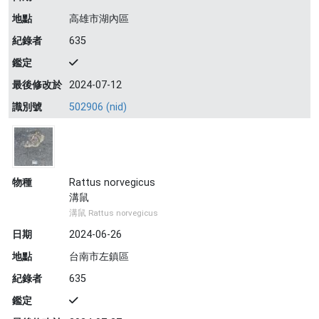
地點
高雄市湖內區
紀錄者
635
鑑定
最後修改於
2024-07-12
識別號
502906 (nid)
物種
Rattus norvegicus
溝鼠
溝鼠 Rattus norvegicus
日期
2024-06-26
地點
台南市左鎮區
紀錄者
635
鑑定