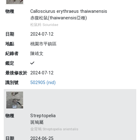
物種
Callosciurus erythraeus thaiwanensis
赤腹松鼠(thaiwanensis亞種)
松鼠科 Sciuridae
日期
2024-07-12
地點
桃園市平鎮區
紀錄者
陳靖文
鑑定
最後修改於
2024-07-12
識別號
502905 (nid)
物種
Streptopelia
斑鳩屬
金背鳩 Streptopelia orientalis
日期
2024-06-25