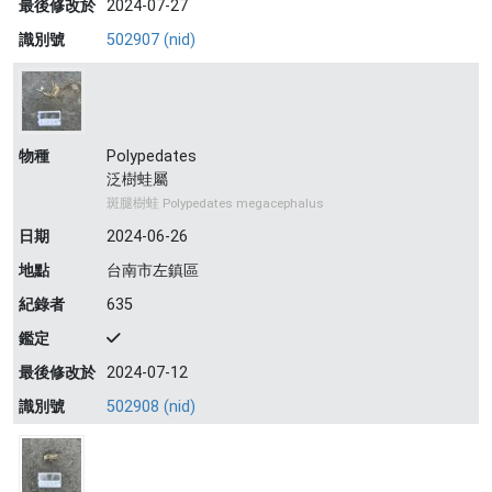
最後修改於
2024-07-27
識別號
502907 (nid)
物種
Polypedates
泛樹蛙屬
斑腿樹蛙 Polypedates megacephalus
日期
2024-06-26
地點
台南市左鎮區
紀錄者
635
鑑定
最後修改於
2024-07-12
識別號
502908 (nid)