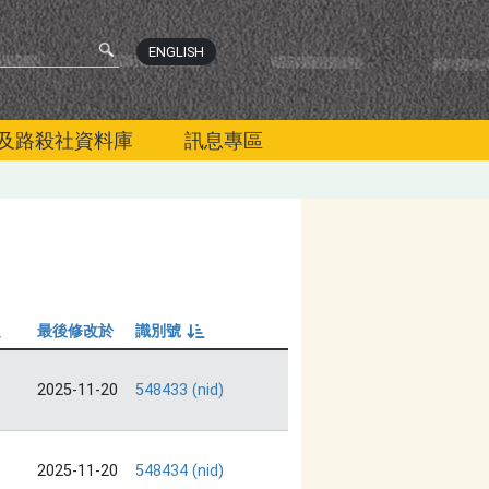
ENGLISH
及路殺社資料庫
訊息專區
定
最後修改於
識別號
由小到大
2025-11-20
548433 (nid)
2025-11-20
548434 (nid)