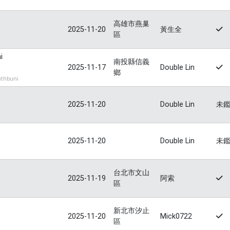
高雄市燕巢
2025-11-20
黃生全
區
i
南投縣信義
2025-11-17
Double Lin
鄉
thbuni
2025-11-20
Double Lin
未
2025-11-20
Double Lin
未
台北市文山
2025-11-19
阿索
區
新北市汐止
2025-11-20
Mick0722
區