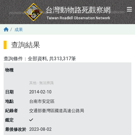
移至主內容
台灣動物路死觀察網
Taiwan Roadkill Observation Network
成果
查詢結果
查詢條件：
全部資料
, 共313,317筆
物種
其他 - 無法辨識
日期
2014-02-10
地點
台南市安定區
紀錄者
交通部臺灣區國道高速公路局
鑑定
最後修改於
2023-08-02