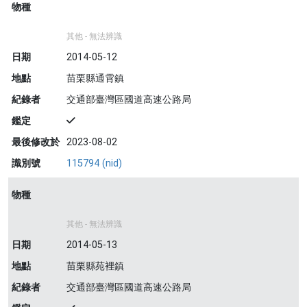
物種
其他 - 無法辨識
日期
2014-05-12
地點
苗栗縣通霄鎮
紀錄者
交通部臺灣區國道高速公路局
鑑定
最後修改於
2023-08-02
識別號
115794 (nid)
物種
其他 - 無法辨識
日期
2014-05-13
地點
苗栗縣苑裡鎮
紀錄者
交通部臺灣區國道高速公路局