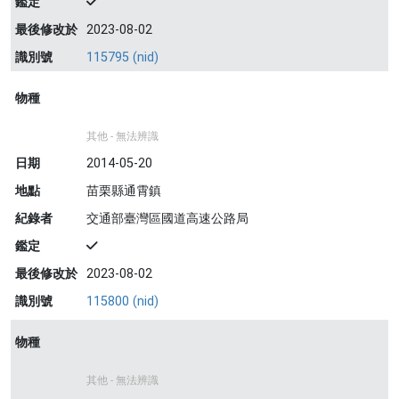
鑑定
最後修改於
2023-08-02
識別號
115795 (nid)
物種
其他 - 無法辨識
日期
2014-05-20
地點
苗栗縣通霄鎮
紀錄者
交通部臺灣區國道高速公路局
鑑定
最後修改於
2023-08-02
識別號
115800 (nid)
物種
其他 - 無法辨識