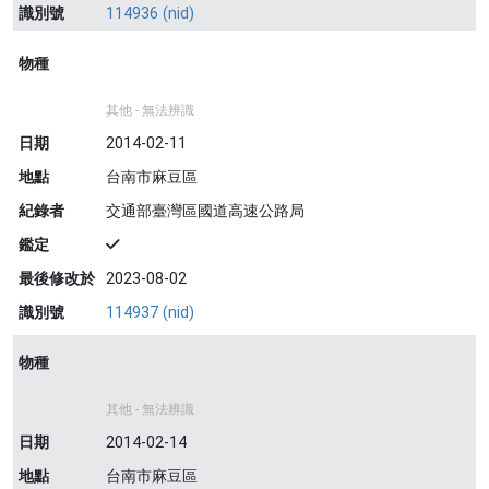
識別號
114936 (nid)
物種
其他 - 無法辨識
日期
2014-02-11
地點
台南市麻豆區
紀錄者
交通部臺灣區國道高速公路局
鑑定
最後修改於
2023-08-02
識別號
114937 (nid)
物種
其他 - 無法辨識
日期
2014-02-14
地點
台南市麻豆區