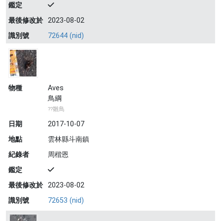
鑑定
最後修改於
2023-08-02
識別號
72644 (nid)
物種
Aves
鳥綱
??雛鳥
日期
2017-10-07
地點
雲林縣斗南鎮
紀錄者
周楷恩
鑑定
最後修改於
2023-08-02
識別號
72653 (nid)