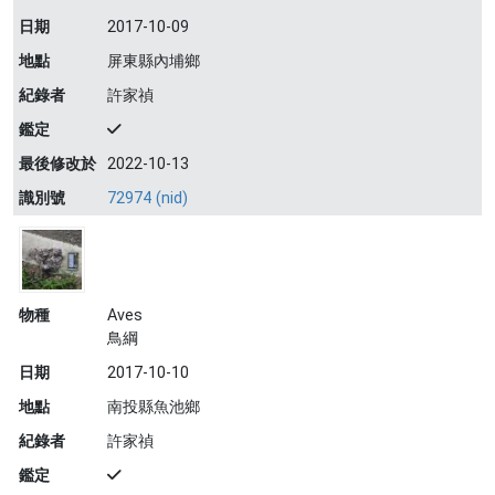
日期
2017-10-09
地點
屏東縣內埔鄉
紀錄者
許家禎
鑑定
最後修改於
2022-10-13
識別號
72974 (nid)
物種
Aves
鳥綱
日期
2017-10-10
地點
南投縣魚池鄉
紀錄者
許家禎
鑑定