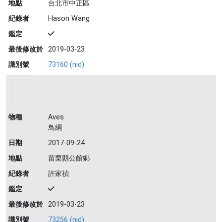
地點
台北市中正區
紀錄者
Hason Wang
鑑定
最後修改於
2019-03-23
識別號
73160 (nid)
物種
Aves
鳥綱
日期
2017-09-24
地點
苗栗縣公館鄉
紀錄者
許家禎
鑑定
最後修改於
2019-03-23
識別號
73256 (nid)