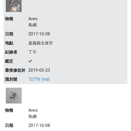
物種
Aves
鳥綱
日期
2017-10-08
地點
嘉義縣太保市
紀錄者
丁子
鑑定
最後修改於
2019-03-23
識別號
72776 (nid)
物種
Aves
鳥綱
日期
2017-10-08