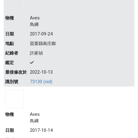
物種
Aves
鳥綱
日期
2017-09-24
地點
苗栗縣南庄鄉
紀錄者
許家禎
鑑定
最後修改於
2022-10-13
識別號
73130 (nid)
物種
Aves
鳥綱
日期
2017-10-14