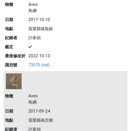
物種
Aves
鳥綱
日期
2017-10-10
地點
苗栗縣後龍鎮
紀錄者
許家禎
鑑定
最後修改於
2022-10-13
識別號
73070 (nid)
物種
Aves
鳥綱
日期
2017-09-24
地點
苗栗縣南庄鄉
紀錄者
許家禎