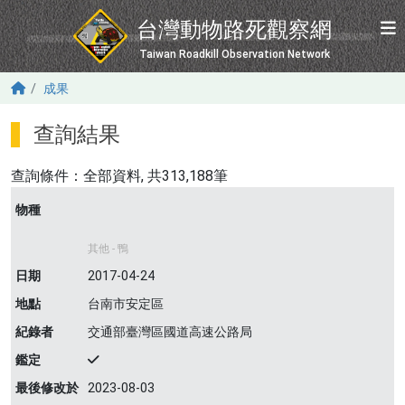
移至主內容
台灣動物路死觀察網
Taiwan Roadkill Observation Network
成果
查詢結果
查詢條件：
全部資料
, 共313,188筆
物種
其他 - 鴨
日期
2017-04-24
地點
台南市安定區
紀錄者
交通部臺灣區國道高速公路局
鑑定
最後修改於
2023-08-03