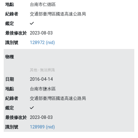
地點
台南市仁德區
紀錄者
交通部臺灣區國道高速公路局
鑑定
最後修改於
2023-08-03
識別號
128972 (nid)
物種
其他 - 無法辨識
日期
2016-04-14
地點
台南市鹽水區
紀錄者
交通部臺灣區國道高速公路局
鑑定
最後修改於
2023-08-03
識別號
128989 (nid)