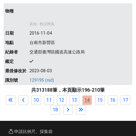
物種
其他 - 無法辨識
日期
2016-11-04
地點
台南市新營區
紀錄者
交通部臺灣區國道高速公路局
鑑定
最後修改於
2023-08-03
識別號
129195 (nid)
共313188筆，本頁顯示196-210筆
10
11
12
13
14
15
16
17
18
申請比例尺、採集袋