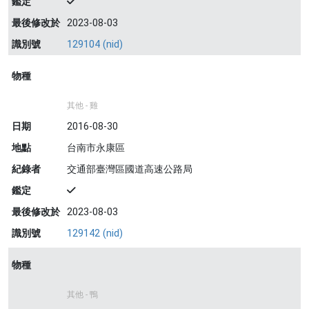
鑑定
最後修改於
2023-08-03
識別號
129104 (nid)
物種
其他 - 雞
日期
2016-08-30
地點
台南市永康區
紀錄者
交通部臺灣區國道高速公路局
鑑定
最後修改於
2023-08-03
識別號
129142 (nid)
物種
其他 - 鴨