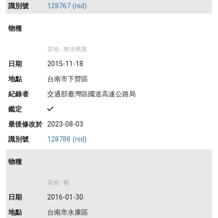
識別號
128767 (nid)
物種
其他 - 無法辨識
日期
2015-11-18
地點
台南市下營區
紀錄者
交通部臺灣區國道高速公路局
鑑定
最後修改於
2023-08-03
識別號
128788 (nid)
物種
其他 - 雞
日期
2016-01-30
地點
台南市永康區