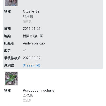
物種
Otus lettia
領角鴞
領角鴞
日期
2016-01-26
地點
桃園市龜山區
紀錄者
Anderson Kuo
鑑定
最後修改於
2023-08-02
識別號
31992 (nid)
物種
Psilopogon nuchalis
五色鳥
五色鳥