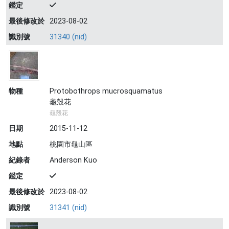
鑑定
最後修改於
2023-08-02
識別號
31340 (nid)
物種
Protobothrops mucrosquamatus
龜殼花
龜殼花
日期
2015-11-12
地點
桃園市龜山區
紀錄者
Anderson Kuo
鑑定
最後修改於
2023-08-02
識別號
31341 (nid)