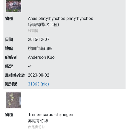
物種
Anas platyrhynchos platyrhynchos
綠頭鴨(指名亞種)
綠頭鴨
日期
2015-12-07
地點
桃園市龜山區
紀錄者
Anderson Kuo
鑑定
最後修改於
2023-08-02
識別號
31363 (nid)
物種
Trimeresurus stejnegeri
赤尾青竹絲
赤尾青竹絲