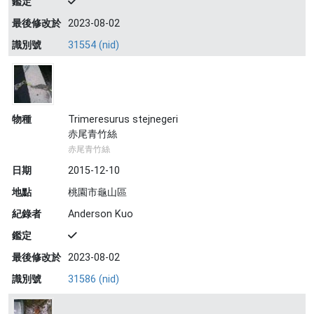
鑑定
最後修改於
2023-08-02
識別號
31554 (nid)
物種
Trimeresurus stejnegeri
赤尾青竹絲
赤尾青竹絲
日期
2015-12-10
地點
桃園市龜山區
紀錄者
Anderson Kuo
鑑定
最後修改於
2023-08-02
識別號
31586 (nid)