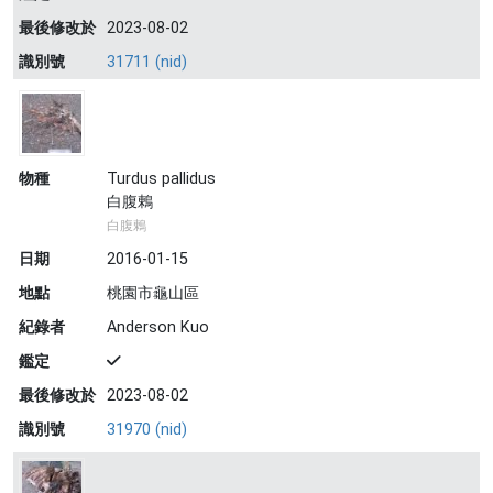
最後修改於
2023-08-02
識別號
31711 (nid)
物種
Turdus pallidus
白腹鶇
白腹鶇
日期
2016-01-15
地點
桃園市龜山區
紀錄者
Anderson Kuo
鑑定
最後修改於
2023-08-02
識別號
31970 (nid)