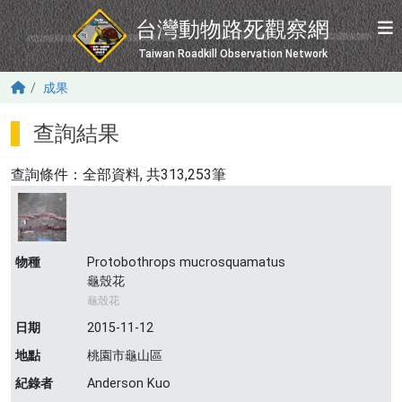
移至主內容
台灣動物路死觀察網
Taiwan Roadkill Observation Network
成果
查詢結果
查詢條件：
全部資料
, 共313,253筆
物種
Protobothrops mucrosquamatus
龜殼花
龜殼花
日期
2015-11-12
地點
桃園市龜山區
紀錄者
Anderson Kuo