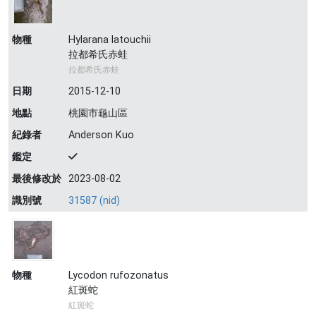
物種
Hylarana latouchii
拉都希氏赤蛙
拉都希氏赤蛙
日期
2015-12-10
地點
桃園市龜山區
紀錄者
Anderson Kuo
鑑定
最後修改於
2023-08-02
識別號
31587 (nid)
物種
Lycodon rufozonatus
紅斑蛇
紅斑蛇