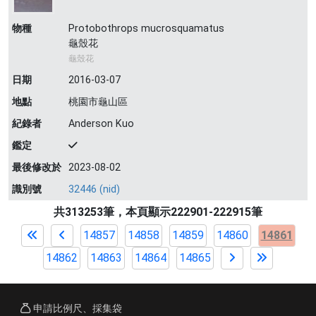
物種
Protobothrops mucrosquamatus
龜殼花
龜殼花
日期
2016-03-07
地點
桃園市龜山區
紀錄者
Anderson Kuo
鑑定
最後修改於
2023-08-02
識別號
32446 (nid)
共313253筆，本頁顯示222901-222915筆
14857
14858
14859
14860
14861
14862
14863
14864
14865
申請比例尺、採集袋