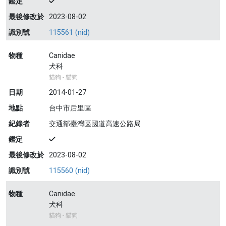
鑑定
最後修改於
2023-08-02
識別號
115561 (nid)
物種
Canidae
犬科
貓狗 - 貓狗
日期
2014-01-27
地點
台中市后里區
紀錄者
交通部臺灣區國道高速公路局
鑑定
最後修改於
2023-08-02
識別號
115560 (nid)
物種
Canidae
犬科
貓狗 - 貓狗