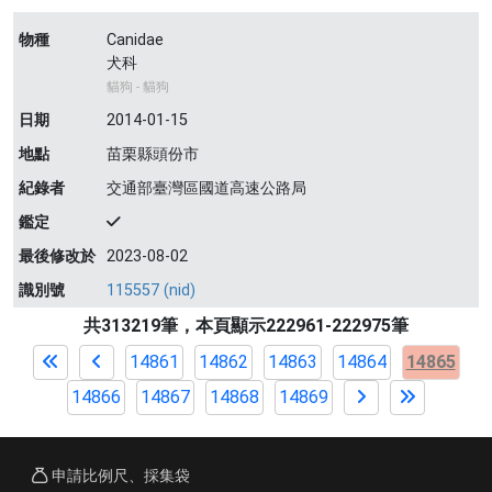
物種
Canidae
犬科
貓狗 - 貓狗
日期
2014-01-15
地點
苗栗縣頭份市
紀錄者
交通部臺灣區國道高速公路局
鑑定
最後修改於
2023-08-02
識別號
115557 (nid)
共313219筆，本頁顯示222961-222975筆
14861
14862
14863
14864
14865
14866
14867
14868
14869
申請比例尺、採集袋