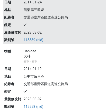
日期
2014-01-24
地點
苗栗縣三義鄉
紀錄者
交通部臺灣區國道高速公路局
鑑定
最後修改於
2023-08-02
識別號
115559 (nid)
物種
Canidae
犬科
貓狗 - 貓狗
日期
2014-01-19
地點
台中市后里區
紀錄者
交通部臺灣區國道高速公路局
鑑定
最後修改於
2023-08-02
識別號
115558 (nid)