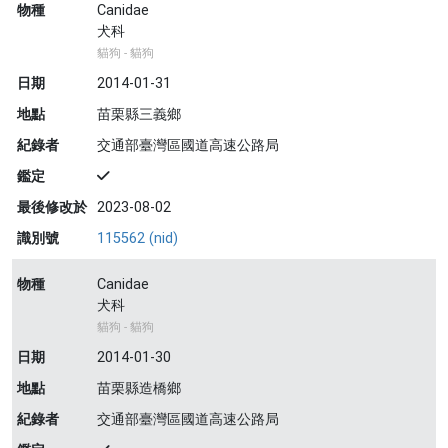
物種
Canidae
犬科
貓狗 - 貓狗
日期
2014-01-31
地點
苗栗縣三義鄉
紀錄者
交通部臺灣區國道高速公路局
鑑定
最後修改於
2023-08-02
識別號
115562 (nid)
物種
Canidae
犬科
貓狗 - 貓狗
日期
2014-01-30
地點
苗栗縣造橋鄉
紀錄者
交通部臺灣區國道高速公路局