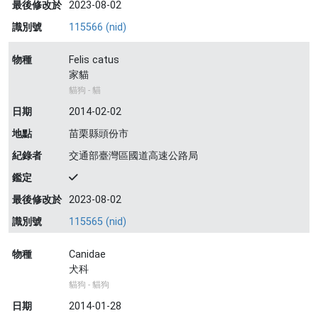
最後修改於
2023-08-02
識別號
115566 (nid)
物種
Felis catus
家貓
貓狗 - 貓
日期
2014-02-02
地點
苗栗縣頭份市
紀錄者
交通部臺灣區國道高速公路局
鑑定
最後修改於
2023-08-02
識別號
115565 (nid)
物種
Canidae
犬科
貓狗 - 貓狗
日期
2014-01-28