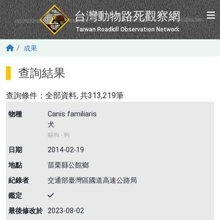
移至主內容
台灣動物路死觀察網
Taiwan Roadkill Observation Network
成果
查詢結果
查詢條件：
全部資料
, 共313,219筆
物種
Canis familiaris
犬
貓狗 - 狗
日期
2014-02-19
地點
苗栗縣公館鄉
紀錄者
交通部臺灣區國道高速公路局
鑑定
最後修改於
2023-08-02