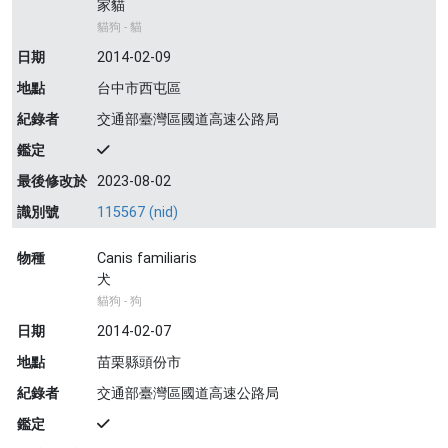
家貓
貓狗 - 貓
日期
2014-02-09
地點
台中市西屯區
紀錄者
交通部臺灣區國道高速公路局
鑑定
最後修改於
2023-08-02
識別號
115567 (nid)
物種
Canis familiaris
犬
貓狗 - 狗
日期
2014-02-07
地點
苗栗縣頭份市
紀錄者
交通部臺灣區國道高速公路局
鑑定