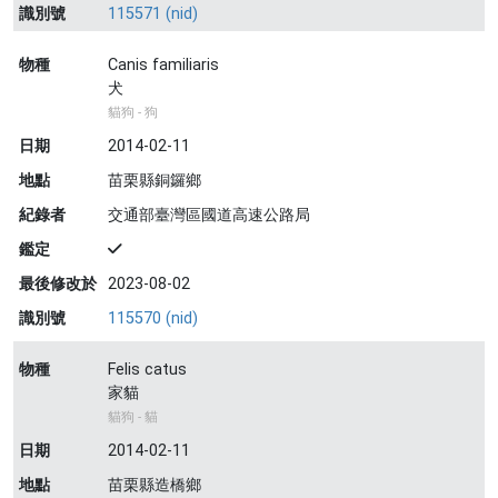
識別號
115571 (nid)
物種
Canis familiaris
犬
貓狗 - 狗
日期
2014-02-11
地點
苗栗縣銅鑼鄉
紀錄者
交通部臺灣區國道高速公路局
鑑定
最後修改於
2023-08-02
識別號
115570 (nid)
物種
Felis catus
家貓
貓狗 - 貓
日期
2014-02-11
地點
苗栗縣造橋鄉