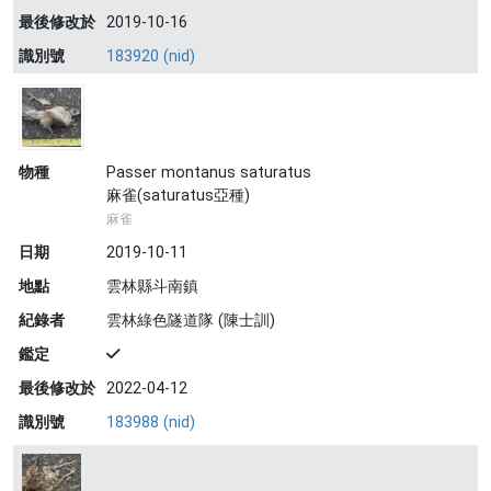
最後修改於
2019-10-16
識別號
183920 (nid)
物種
Passer montanus saturatus
麻雀(saturatus亞種)
麻雀
日期
2019-10-11
地點
雲林縣斗南鎮
紀錄者
雲林綠色隧道隊 (陳士訓)
鑑定
最後修改於
2022-04-12
識別號
183988 (nid)