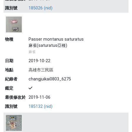
識別號
185026 (nid)
物種
Passer montanus saturatus
麻雀(saturatus亞種)
麻雀
日期
2019-10-22
地點
高雄市三民區
紀錄者
changjuikai0803_6275
鑑定
最後修改於
2019-11-06
識別號
185132 (nid)