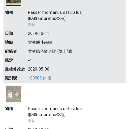
物種
Passer montanus saturatus
麻雀(saturatus亞種)
麻雀
日期
2019-10-11
地點
雲林縣斗南鎮
紀錄者
雲林綠色隧道隊 (陳士訓)
鑑定
最後修改於
2020-05-06
識別號
183989 (nid)
物種
Passer montanus saturatus
麻雀(saturatus亞種)
麻雀