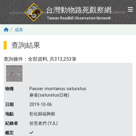
移至主內容
台灣動物路死觀察網
Taiwan Roadkill Observation Network
成果
查詢結果
查詢條件：
全部資料
, 共313,253筆
物種
Passer montanus saturatus
麻雀(saturatus亞種)
日期
2019-10-06
地點
彰化縣福興鄉
紀錄者
拾荒者們 (YJL)
鑑定