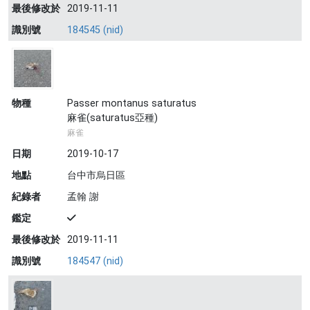
最後修改於
2019-11-11
識別號
184545 (nid)
物種
Passer montanus saturatus
麻雀(saturatus亞種)
麻雀
日期
2019-10-17
地點
台中市烏日區
紀錄者
孟翰 謝
鑑定
最後修改於
2019-11-11
識別號
184547 (nid)