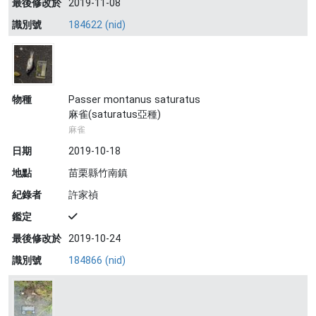
最後修改於
2019-11-08
識別號
184622 (nid)
物種
Passer montanus saturatus
麻雀(saturatus亞種)
麻雀
日期
2019-10-18
地點
苗栗縣竹南鎮
紀錄者
許家禎
鑑定
最後修改於
2019-10-24
識別號
184866 (nid)