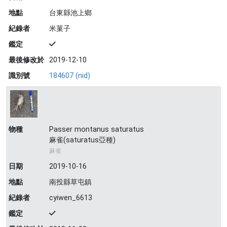
地點
台東縣池上鄉
紀錄者
米菓子
鑑定
最後修改於
2019-12-10
識別號
184607 (nid)
物種
Passer montanus saturatus
麻雀(saturatus亞種)
麻雀
日期
2019-10-16
地點
南投縣草屯鎮
紀錄者
cyiwen_6613
鑑定