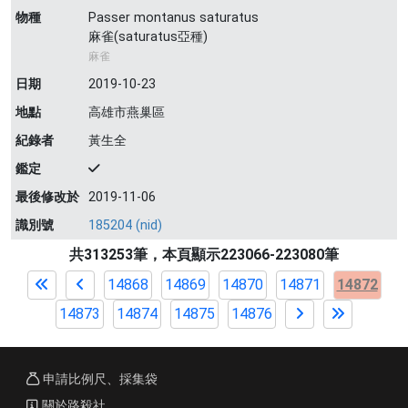
物種
Passer montanus saturatus
麻雀(saturatus亞種)
麻雀
日期
2019-10-23
地點
高雄市燕巢區
紀錄者
黃生全
鑑定
最後修改於
2019-11-06
識別號
185204 (nid)
共313253筆，本頁顯示223066-223080筆
14868
14869
14870
14871
14872
14873
14874
14875
14876
申請比例尺、採集袋
關於路殺社