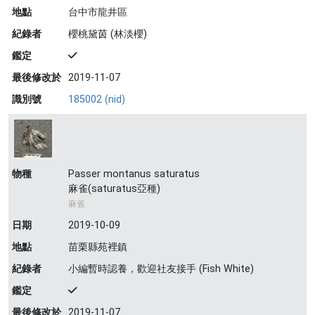
地點
台中市龍井區
紀錄者
櫻桃黛茵 (林淡櫻)
鑑定
最後修改於
2019-11-07
識別號
185002 (nid)
物種
Passer montanus saturatus
麻雀(saturatus亞種)
麻雀
日期
2019-10-09
地點
苗栗縣苑裡鎮
紀錄者
小編暫時認養，歡迎社友接手 (Fish White)
鑑定
最後修改於
2019-11-07