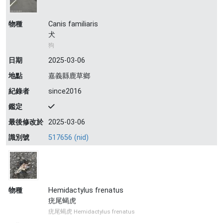
物種
Canis familiaris
犬
狗
日期
2025-03-06
地點
嘉義縣鹿草鄉
紀錄者
since2016
鑑定
最後修改於
2025-03-06
識別號
517656 (nid)
物種
Hemidactylus frenatus
疣尾蝎虎
疣尾蝎虎 Hemidactylus frenatus