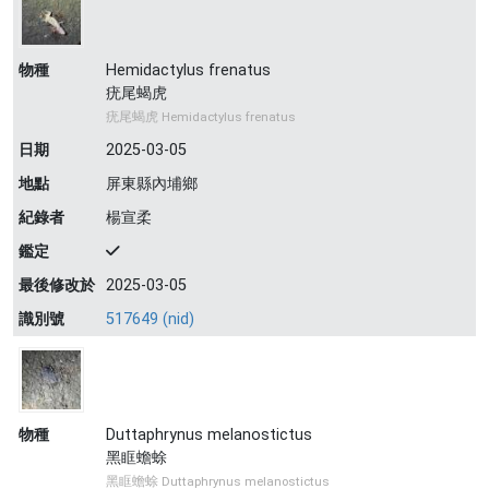
物種
Hemidactylus frenatus
疣尾蝎虎
疣尾蝎虎 Hemidactylus frenatus
日期
2025-03-05
地點
屏東縣內埔鄉
紀錄者
楊宣柔
鑑定
最後修改於
2025-03-05
識別號
517649 (nid)
物種
Duttaphrynus melanostictus
黑眶蟾蜍
黑眶蟾蜍 Duttaphrynus melanostictus