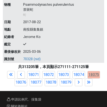
物種
Psammodynastes pulverulentus
茶斑蛇
蛇
日期
2017-08-22
地點
南投縣集集鎮
紀錄者
Jerome Ko
鑑定
最後修改於
2025-03-06
識別號
70328 (nid)
共313205筆，本頁顯示271111-271125筆
18071
18072
18073
18074
18075
18076
18077
18078
18079
申請比例尺、採集袋
關於路殺社