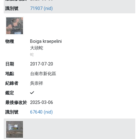
識別號
71907 (nid)
物種
Boiga kraepelini
大頭蛇
蛇
日期
2017-07-20
地點
台南市新化區
紀錄者
吳崇祥
鑑定
最後修改於
2025-03-06
識別號
67640 (nid)