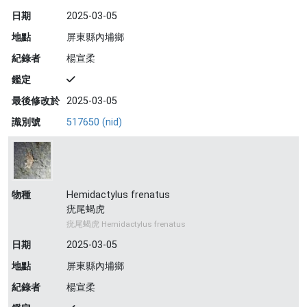
日期
2025-03-05
地點
屏東縣內埔鄉
紀錄者
楊宣柔
鑑定
最後修改於
2025-03-05
識別號
517650 (nid)
物種
Hemidactylus frenatus
疣尾蝎虎
疣尾蝎虎 Hemidactylus frenatus
日期
2025-03-05
地點
屏東縣內埔鄉
紀錄者
楊宣柔