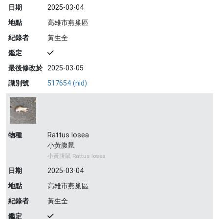
日期
2025-03-04
地點
高雄市燕巢區
紀錄者
黃生全
鑑定
最後修改於
2025-03-05
識別號
517654 (nid)
物種
Rattus losea
小黃腹鼠
小黃腹鼠 Rattus losea
日期
2025-03-04
地點
高雄市燕巢區
紀錄者
黃生全
鑑定