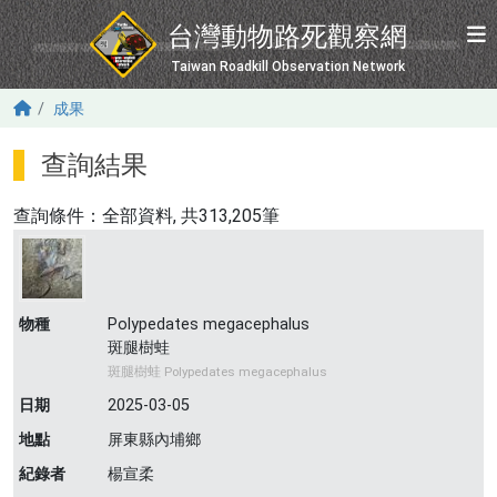
移至主內容
台灣動物路死觀察網
Taiwan Roadkill Observation Network
成果
查詢結果
查詢條件：
全部資料
, 共313,205筆
物種
Polypedates megacephalus
斑腿樹蛙
斑腿樹蛙 Polypedates megacephalus
日期
2025-03-05
地點
屏東縣內埔鄉
紀錄者
楊宣柔