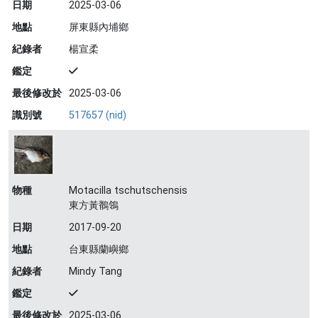
日期
2025-03-06
地點
屏東縣內埔鄉
紀錄者
楊宣柔
鑑定
最後修改於
2025-03-06
識別號
517657 (nid)
物種
Motacilla tschutschensis
東方黃鶺鴒
日期
2017-09-20
地點
台東縣蘭嶼鄉
紀錄者
Mindy Tang
鑑定
最後修改於
2025-03-06