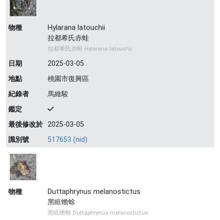
物種
Hylarana latouchii
拉都希氏赤蛙
拉都希氏赤蛙 Hylarana latouchii
日期
2025-03-05
地點
桃園市復興區
紀錄者
馬維駿
鑑定
最後修改於
2025-03-05
識別號
517653 (nid)
物種
Duttaphrynus melanostictus
黑眶蟾蜍
黑眶蟾蜍 Duttaphrynus melanostictus