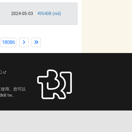
2024-05-03
495408 (nid)
18086
心
眾使用。您可以
ll.tw。