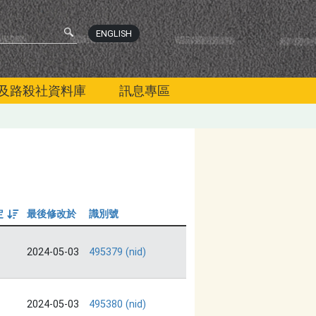
ENGLISH
及路殺社資料庫
訊息專區
定
最後修改於
識別號
由大到小
2024-05-03
495379 (nid)
2024-05-03
495380 (nid)