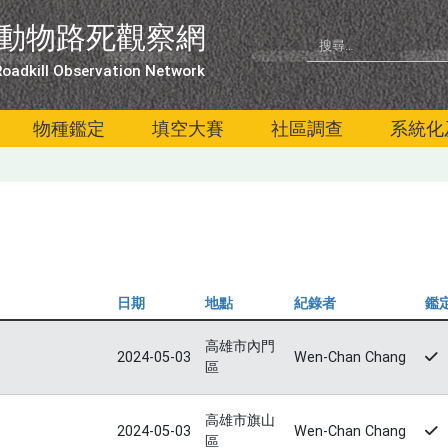
動物路死觀察網
oadkill Observation Network
物種鑑定
填空大賽
社區調查
系統化
日期
地點
紀錄者
鑑
高雄市內門
2024-05-03
Wen-Chan Chang
區
高雄市旗山
2024-05-03
Wen-Chan Chang
區