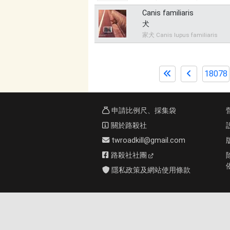
Canis familiaris
犬
家犬 Canis lupus familiaris
18078
申請比例尺、採集袋
關於路殺社
twroadkill@gmail.com
路殺社社團
隱私政策及網站使用條款