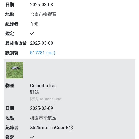
日期
2025-03-08
地點
台南市柳營區
紀錄者
羊角
鑑定
最後修改於
2025-03-08
識別號
517781 (nid)
物種
Columba livia
野鴿
野鴿 Columba livia
日期
2025-03-09
地點
桃園市平鎮區
紀錄者
&525marTinGuerrE^$
鑑定