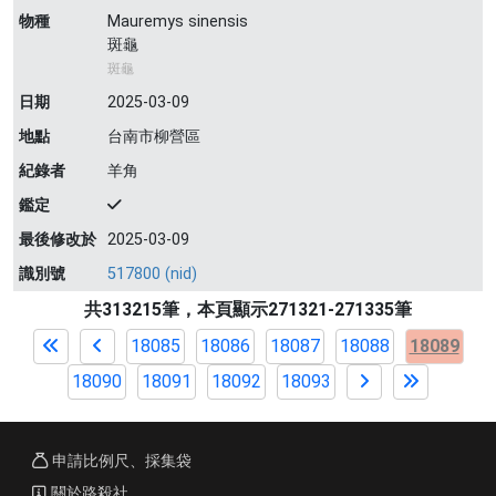
物種
Mauremys sinensis
斑龜
斑龜
日期
2025-03-09
地點
台南市柳營區
紀錄者
羊角
鑑定
最後修改於
2025-03-09
識別號
517800 (nid)
共313215筆，本頁顯示271321-271335筆
18085
18086
18087
18088
18089
18090
18091
18092
18093
申請比例尺、採集袋
關於路殺社