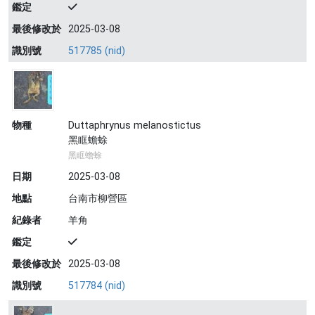
鑑定
最後修改於
2025-03-08
識別號
517785 (nid)
物種
Duttaphrynus melanostictus
黑眶蟾蜍
黑眶蟾蜍
日期
2025-03-08
地點
台南市柳營區
紀錄者
羊角
鑑定
最後修改於
2025-03-08
識別號
517784 (nid)