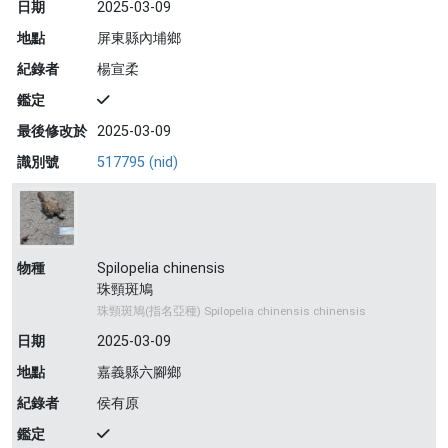
日期
2025-03-09
地點
屏東縣內埔鄉
紀錄者
楊宣柔
鑑定
最後修改於
2025-03-09
識別號
517795 (nid)
物種
Spilopelia chinensis
珠頸斑鳩
珠頸斑鳩(指名亞種) Spilopelia chinensis chinensis
日期
2025-03-09
地點
嘉義縣六腳鄉
紀錄者
侯有原
鑑定