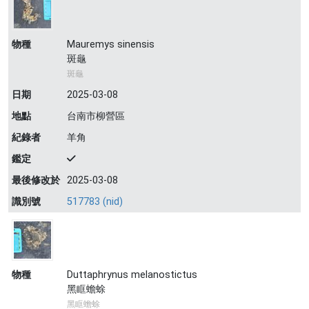
物種
Mauremys sinensis
斑龜
斑龜
日期
2025-03-08
地點
台南市柳營區
紀錄者
羊角
鑑定
最後修改於
2025-03-08
識別號
517783 (nid)
物種
Duttaphrynus melanostictus
黑眶蟾蜍
黑眶蟾蜍