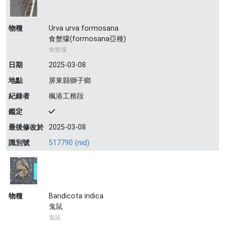
物種
Urva urva formosana
食蟹獴(formosana亞種)
食蟹獴
日期
2025-03-08
地點
屏東縣獅子鄉
紀錄者
楓港工務段
鑑定
最後修改於
2025-03-08
識別號
517790 (nid)
物種
Bandicota indica
鬼鼠
鬼鼠