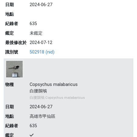
日期
2024-06-27
地點
紀錄者
635
鑑定
未鑑定
最後修改於
2024-07-12
識別號
502918 (nid)
物種
Copsychus malabaricus
白腰鵲鴝
白腰鵲鴝 Copsychus malabaricus
日期
2024-06-27
地點
高雄市甲仙區
紀錄者
635
鑑定