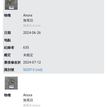
物種
Anura
無尾目
無尾目 Anura
日期
2024-06-26
地點
紀錄者
635
鑑定
未鑑定
最後修改於
2024-07-12
識別號
502913 (nid)
物種
Anura
無尾目
無尾目 Anura