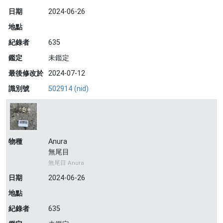
日期
2024-06-26
地點
紀錄者
635
鑑定
未鑑定
最後修改於
2024-07-12
識別號
502914 (nid)
物種
Anura
無尾目
無尾目 Anura
日期
2024-06-26
地點
紀錄者
635