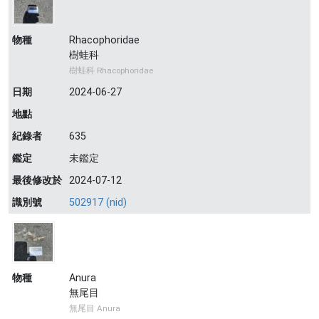
物種
Rhacophoridae
樹蛙科
樹蛙科 Rhacophoridae
日期
2024-06-27
地點
紀錄者
635
鑑定
未鑑定
最後修改於
2024-07-12
識別號
502917 (nid)
物種
Anura
無尾目
無尾目 Anura