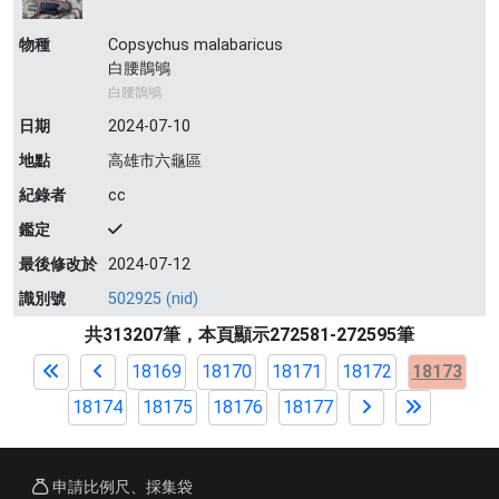
物種
Copsychus malabaricus
白腰鵲鴝
白腰鵲鴝
日期
2024-07-10
地點
高雄市六龜區
紀錄者
cc
鑑定
最後修改於
2024-07-12
識別號
502925 (nid)
共313207筆，本頁顯示272581-272595筆
18169
18170
18171
18172
18173
18174
18175
18176
18177
申請比例尺、採集袋