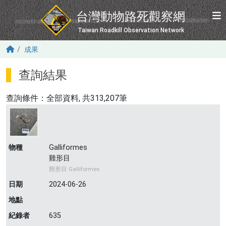
移至主內容
台灣動物路死觀察網
Taiwan Roadkill Observation Network
成果
查詢結果
查詢條件：
全部資料
, 共313,207筆
物種
Galliformes
雞形目
雞形目 Galliformes
日期
2024-06-26
地點
紀錄者
635