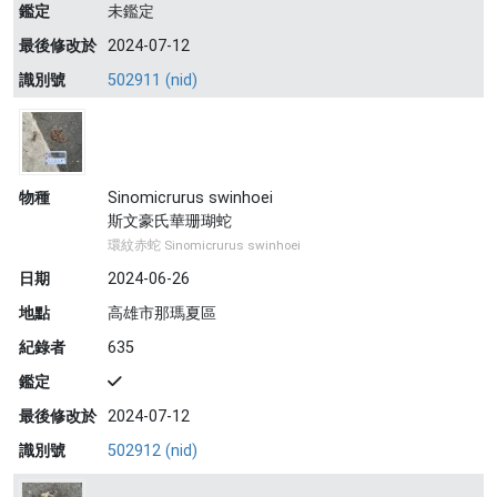
鑑定
未鑑定
最後修改於
2024-07-12
識別號
502911 (nid)
物種
Sinomicrurus swinhoei
斯文豪氏華珊瑚蛇
環紋赤蛇 Sinomicrurus swinhoei
日期
2024-06-26
地點
高雄市那瑪夏區
紀錄者
635
鑑定
最後修改於
2024-07-12
識別號
502912 (nid)