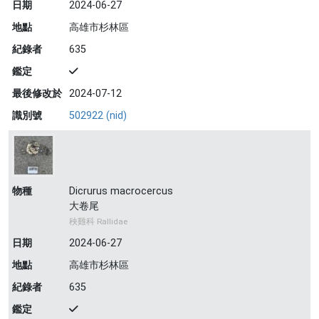
日期
2024-06-27
地點
高雄市杉林區
紀錄者
635
鑑定
最後修改於
2024-07-12
識別號
502922 (nid)
物種
Dicrurus macrocercus
大卷尾
秧雞科 Rallidae
日期
2024-06-27
地點
高雄市杉林區
紀錄者
635
鑑定