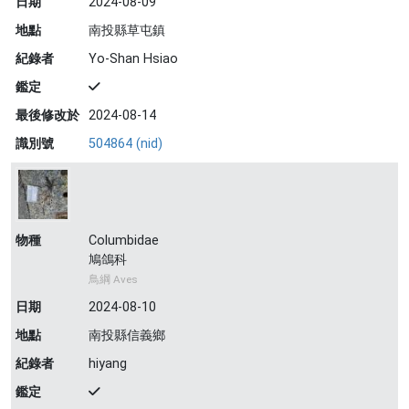
日期
2024-08-09
地點
南投縣草屯鎮
紀錄者
Yo-Shan Hsiao
鑑定
最後修改於
2024-08-14
識別號
504864 (nid)
物種
Columbidae
鳩鴿科
鳥綱 Aves
日期
2024-08-10
地點
南投縣信義鄉
紀錄者
hiyang
鑑定