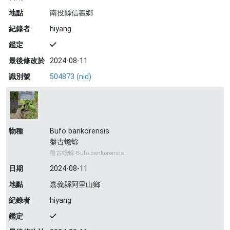
地點
南投縣信義鄉
紀錄者
hiyang
鑑定
最後修改於
2024-08-11
識別號
504873 (nid)
物種
Bufo bankorensis
盤古蟾蜍
盤古蟾蜍 Bufo bankorensis
日期
2024-08-11
地點
嘉義縣阿里山鄉
紀錄者
hiyang
鑑定