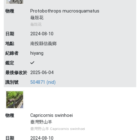
物種
Protobothrops mucrosquamatus
龜殼花
龜殻花
日期
2024-08-10
地點
南投縣信義鄉
紀錄者
hiyang
鑑定
最後修改於
2025-06-04
識別號
504871 (nid)
物種
Capricornis swinhoei
臺灣野山羊
臺灣野山羊 Capricornis swinhoei
日期
2024-08-10