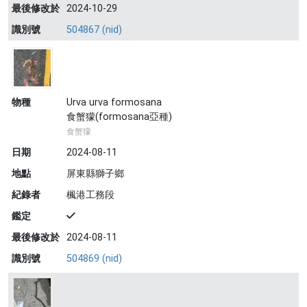
最後修改於
2024-10-29
識別號
504867 (nid)
物種
Urva urva formosana
食蟹獴(formosana亞種)
食蟹獴
日期
2024-08-11
地點
屏東縣獅子鄉
紀錄者
楓港工務段
鑑定
最後修改於
2024-08-11
識別號
504869 (nid)