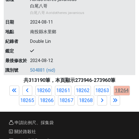
白尾八哥
白尾八哥 Acridotheres javanicus
日期
2024-08-11
地點
南投縣水里鄉
紀錄者
Double Lin
鑑定
最後修改於
2024-08-12
識別號
504881 (nid)
共313190筆，本頁顯示273946-273960筆
18260
18261
18262
18263
18264
18265
18266
18267
18268
申請比例尺、採集袋
關於路殺社