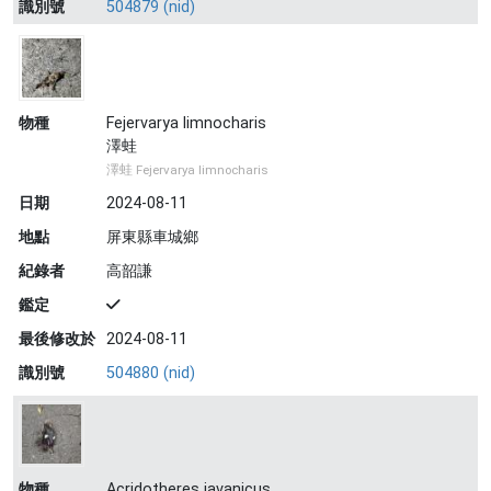
識別號
504879 (nid)
物種
Fejervarya limnocharis
澤蛙
澤蛙 Fejervarya limnocharis
日期
2024-08-11
地點
屏東縣車城鄉
紀錄者
高韶謙
鑑定
最後修改於
2024-08-11
識別號
504880 (nid)
物種
Acridotheres javanicus