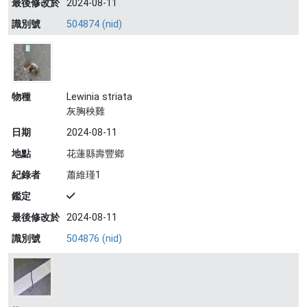
最後修改於
2024-08-11
識別號
504874 (nid)
物種
Lewinia striata
灰胸秧雞
日期
2024-08-11
地點
花蓮縣壽豐鄉
紀錄者
蕭維瑾1
鑑定
最後修改於
2024-08-11
識別號
504876 (nid)