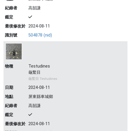
紀錄者
高韶謙
鑑定
最後修改於
2024-08-11
識別號
504878 (nid)
物種
Testudines
龜鱉目
龜鱉目 Testudines
日期
2024-08-11
地點
屏東縣車城鄉
紀錄者
高韶謙
鑑定
最後修改於
2024-08-11