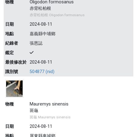
物種
Oligodon formosanus
赤背松柏根
赤背松柏根 Oligodon formosanus
日期
2024-08-11
地點
嘉義縣中埔鄉
紀錄者
張恩誌
鑑定
最後修改於
2024-08-11
識別號
504877 (nid)
物種
Mauremys sinensis
斑龜
斑龜 Mauremys sinensis
日期
2024-08-11
地點
屏東縣車城鄉