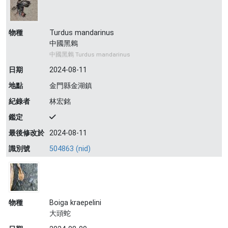
物種
Turdus mandarinus
中國黑鶇
中國黑鶇 Turdus mandarinus
日期
2024-08-11
地點
金門縣金湖鎮
紀錄者
林宏銘
鑑定
最後修改於
2024-08-11
識別號
504863 (nid)
物種
Boiga kraepelini
大頭蛇