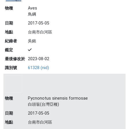
物種
Aves
鳥綱
日期
2017-05-05
地點
台南市白河區
紀錄者
吳銘
鑑定
最後修改於
2023-08-02
識別號
61328 (nid)
物種
Pycnonotus sinensis formosae
白頭翁(台灣亞種)
日期
2017-05-05
地點
台南市白河區