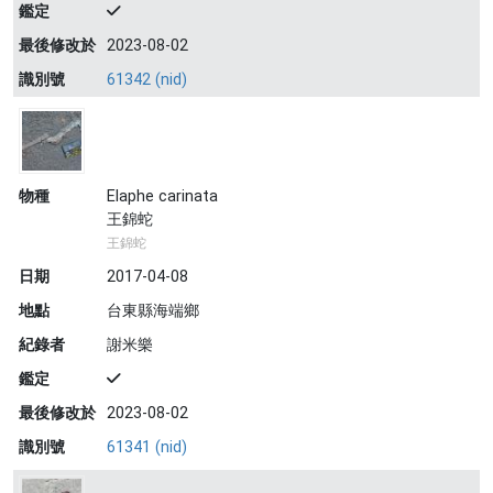
鑑定
最後修改於
2023-08-02
識別號
61342 (nid)
物種
Elaphe carinata
王錦蛇
王錦蛇
日期
2017-04-08
地點
台東縣海端鄉
紀錄者
謝米樂
鑑定
最後修改於
2023-08-02
識別號
61341 (nid)