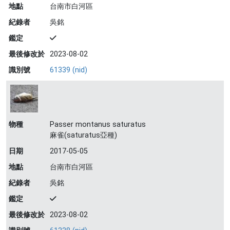
地點
台南市白河區
紀錄者
吳銘
鑑定
最後修改於
2023-08-02
識別號
61339 (nid)
物種
Passer montanus saturatus
麻雀(saturatus亞種)
日期
2017-05-05
地點
台南市白河區
紀錄者
吳銘
鑑定
最後修改於
2023-08-02