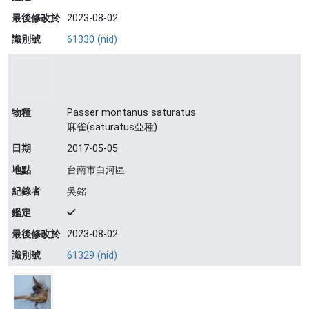
最後修改於
2023-08-02
識別號
61330 (nid)
物種
Passer montanus saturatus
麻雀(saturatus亞種)
日期
2017-05-05
地點
台南市白河區
紀錄者
吳銘
鑑定
最後修改於
2023-08-02
識別號
61329 (nid)