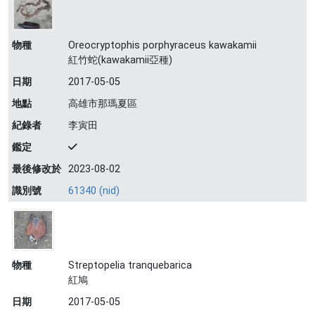
物種
Oreocryptophis porphyraceus kawakamii
紅竹蛇(kawakamii亞種)
日期
2017-05-05
地點
高雄市那瑪夏區
紀錄者
李寅田
鑑定
最後修改於
2023-08-02
識別號
61340 (nid)
物種
Streptopelia tranquebarica
紅鳩
日期
2017-05-05