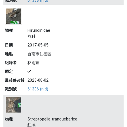
識別號
61338 (nid)
物種
Hirundinidae
燕科
日期
2017-05-05
地點
台南市仁德區
紀錄者
林雨萱
鑑定
最後修改於
2023-08-02
識別號
61336 (nid)
物種
Streptopelia tranquebarica
紅鳩