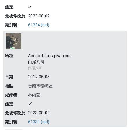
鑑定
最後修改於
2023-08-02
識別號
61334 (nid)
物種
Acridotheres javanicus
白尾八哥
白尾八哥
日期
2017-05-05
地點
台南市龍崎區
紀錄者
林雨萱
鑑定
最後修改於
2023-08-02
識別號
61333 (nid)