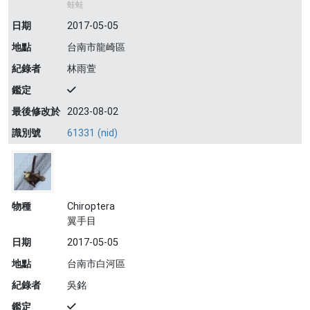
蛙蛙
日期
2017-05-05
地點
台南市龍崎區
紀錄者
林雨萱
鑑定
最後修改於
2023-08-02
識別號
61331 (nid)
物種
Chiroptera
翼手目
日期
2017-05-05
地點
台南市白河區
紀錄者
吳銘
鑑定