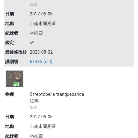
鳩鳩
日期
2017-05-05
地點
台南市關廟區
紀錄者
林雨萱
鑑定
最後修改於
2023-08-02
識別號
61335 (nid)
物種
Streptopelia tranquebarica
紅鳩
鳩鳩
日期
2017-05-05
地點
台南市關廟區
紀錄者
林雨萱