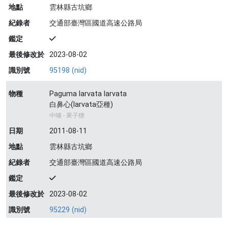
地點
雲林縣古坑鄉
紀錄者
交通部臺灣區國道高速公路局
鑑定
最後修改於
2023-08-02
識別號
95198 (nid)
物種
Paguma larvata larvata
白鼻心(larvata亞種)
中哺 - 果子狸
日期
2011-08-11
地點
雲林縣古坑鄉
紀錄者
交通部臺灣區國道高速公路局
鑑定
最後修改於
2023-08-02
識別號
95229 (nid)