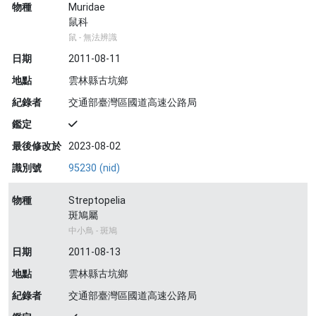
物種
Muridae
鼠科
鼠 - 無法辨識
日期
2011-08-11
地點
雲林縣古坑鄉
紀錄者
交通部臺灣區國道高速公路局
鑑定
最後修改於
2023-08-02
識別號
95230 (nid)
物種
Streptopelia
斑鳩屬
中小鳥 - 斑鳩
日期
2011-08-13
地點
雲林縣古坑鄉
紀錄者
交通部臺灣區國道高速公路局