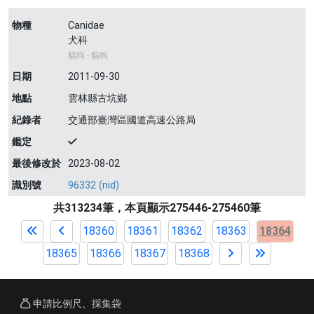
物種
Canidae
犬科
貓狗 - 貓狗
日期
2011-09-30
地點
雲林縣古坑鄉
紀錄者
交通部臺灣區國道高速公路局
鑑定
最後修改於
2023-08-02
識別號
96332 (nid)
共313234筆，本頁顯示275446-275460筆
18360
18361
18362
18363
18364
18365
18366
18367
18368
申請比例尺、採集袋