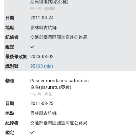
斯氏繡眼(指名亞種)
中小鳥 - 綠繡眼
日期
2011-08-24
地點
雲林縣古坑鄉
紀錄者
交通部臺灣區國道高速公路局
鑑定
最後修改於
2023-08-02
識別號
95193 (nid)
物種
Passer montanus saturatus
麻雀(saturatus亞種)
中小鳥 - 麻雀
日期
2011-08-25
地點
雲林縣古坑鄉
紀錄者
交通部臺灣區國道高速公路局
鑑定