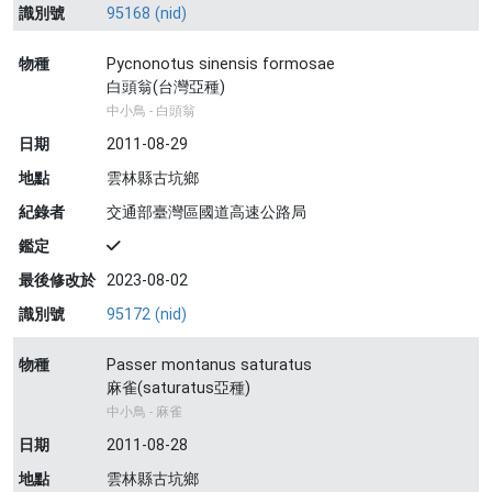
識別號
95168 (nid)
物種
Pycnonotus sinensis formosae
白頭翁(台灣亞種)
中小鳥 - 白頭翁
日期
2011-08-29
地點
雲林縣古坑鄉
紀錄者
交通部臺灣區國道高速公路局
鑑定
最後修改於
2023-08-02
識別號
95172 (nid)
物種
Passer montanus saturatus
麻雀(saturatus亞種)
中小鳥 - 麻雀
日期
2011-08-28
地點
雲林縣古坑鄉