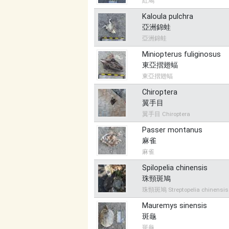
紅鳩
Kaloula pulchra
亞洲錦蛙
亞洲錦蛙
Miniopterus fuliginosus
東亞摺翅蝠
東亞摺翅蝠
Chiroptera
翼手目
翼手目 Chiroptera
Passer montanus
麻雀
麻雀
Spilopelia chinensis
珠頸斑鳩
珠頸斑鳩 Streptopelia chinensis
Mauremys sinensis
斑龜
斑龜