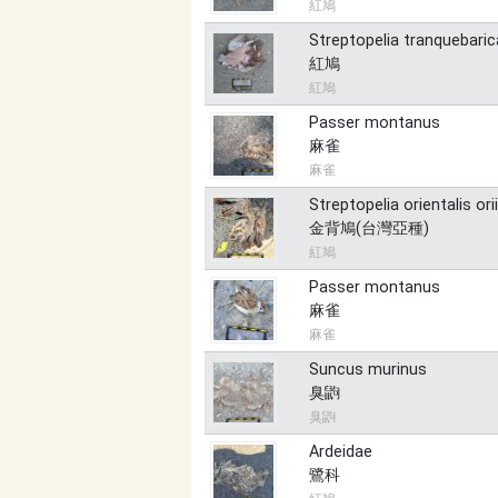
紅鳩
Streptopelia tranquebaric
紅鳩
紅鳩
Passer montanus
麻雀
麻雀
Streptopelia orientalis orii
金背鳩(台灣亞種)
紅鳩
Passer montanus
麻雀
麻雀
Suncus murinus
臭鼩
臭鼩
Ardeidae
鷺科