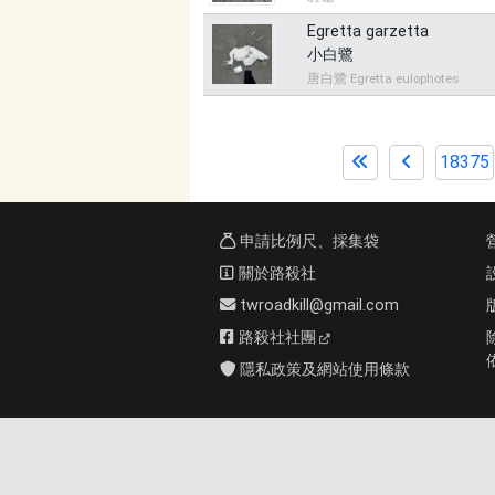
Egretta garzetta
小白鷺
唐白鷺 Egretta eulophotes
18375
申請比例尺、採集袋
關於路殺社
twroadkill@gmail.com
路殺社社團
隱私政策及網站使用條款