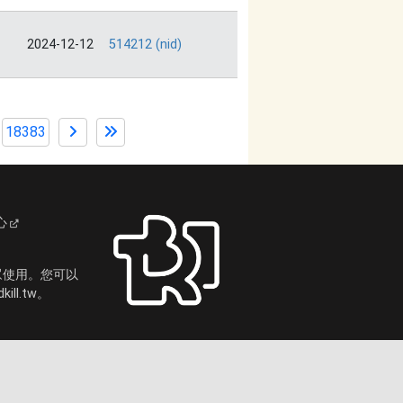
2024-12-12
514212 (nid)
18383
心
眾使用。您可以
ll.tw。